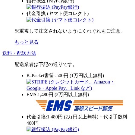
銀行振込 (PayPay銀行)
代金引換 (ヤマト便コレクト)
※重複して注文されないようにくれぐれもご注意。
もっと見る
送料・配送方法
配送業者は下記の通りです。
K-Packet書留 :500円 (1万円以上無料)
EMS:1,480円 (2万円以上無料)
代金引換:1,480円 (2万円以上無料) + 代引手数料
400円