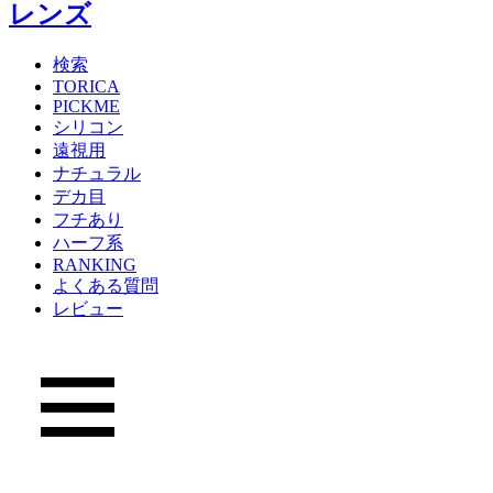
検索
TORICA
PICKME
シリコン
遠視用
ナチュラル
デカ目
フチあり
ハーフ系
RANKING
よくある質問
レビュー