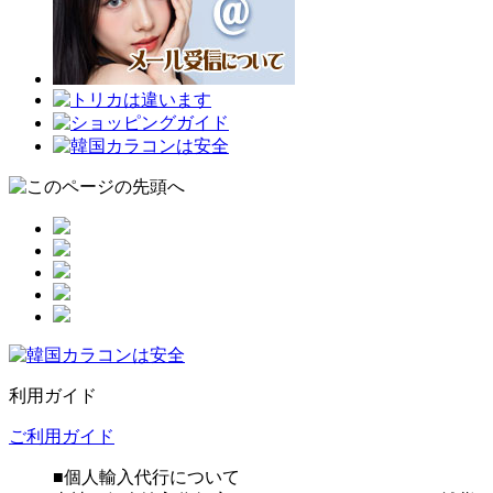
利用ガイド
ご利用ガイド
■個人輸入代行について