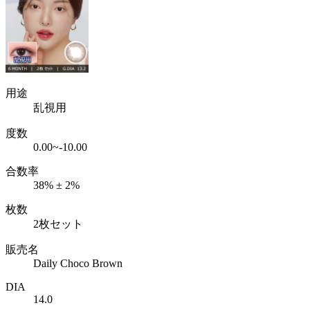
用途
乱視用
度数
0.00~-10.00
合数率
38% ± 2%
枚数
2枚セット
販売名
Daily Choco Brown
DIA
14.0