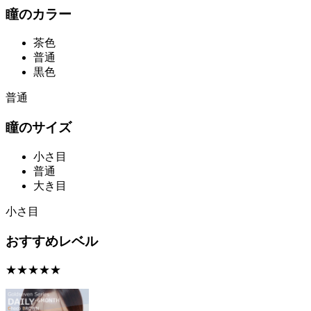
瞳のカラー
茶色
普通
黒色
普通
瞳のサイズ
小さ目
普通
大き目
小さ目
おすすめレベル
★★★★★