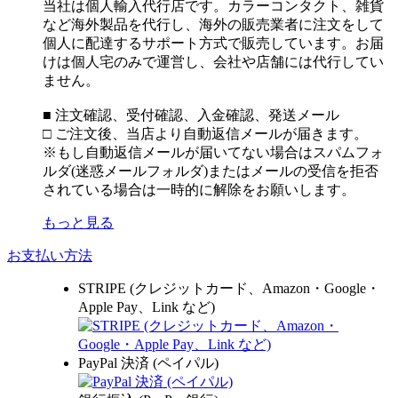
当社は個人輸入代行店です。カラーコンタクト、雑貨
など海外製品を代行し、海外の販売業者に注文をして
個人に配達するサポート方式で販売しています。お届
けは個人宅のみで運営し、会社や店舗には代行してい
ません。
■ 注文確認、受付確認、入金確認、発送メール
□ ご注文後、当店より自動返信メールが届きます。
※もし自動返信メールが届いてない場合はスパムフォ
ルダ(迷惑メールフォルダ)またはメールの受信を拒否
されている場合は一時的に解除をお願いします。
もっと見る
お支払い方法
STRIPE (クレジットカード、Amazon・Google・
Apple Pay、Link など)
PayPal 決済 (ペイパル)