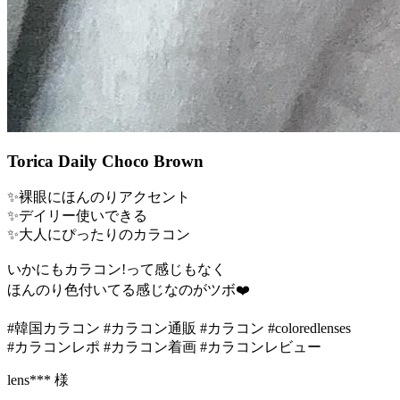
Torica Daily Choco Brown
✨‪‪裸眼にほんのりアクセント
✨‪‪デイリー使いできる
✨‪‪大人にぴったりのカラコン
いかにもカラコン!って感じもなく
ほんのり色付いてる感じなのがツボ❤️
#韓国カラコン #カラコン通販 #カラコン #coloredlenses
#カラコンレポ #カラコン着画 #カラコンレビュー
lens*** 様