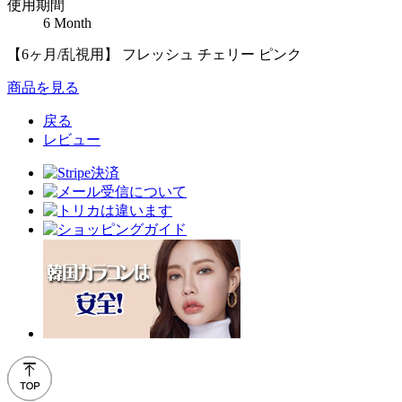
使用期間
6 Month
【6ヶ月/乱視用】 フレッシュ チェリー ピンク
商品を見る
戻る
レビュー