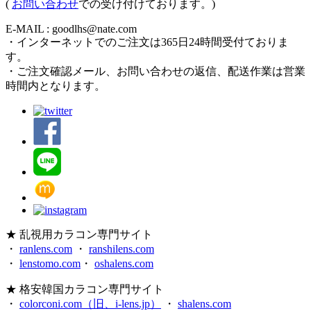
(
お問い合わせ
での受け付けております。)
E-MAIL : goodlhs@nate.com
・インターネットでのご注文は365日24時間受付ておりま
す。
・ご注文確認メール、お問い合わせの返信、配送作業は営業
時間内となります。
★ 乱視用カラコン専門サイト
・
ranlens.com
・
ranshilens.com
・
lenstomo.com
・
oshalens.com
★ 格安韓国カラコン専門サイト
・
colorconi.com（旧、i-lens.jp）
・
shalens.com