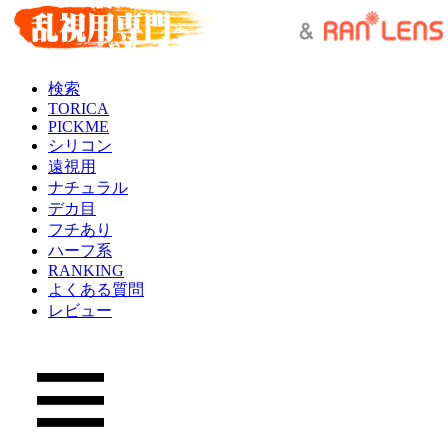
検索
TORICA
PICKME
シリコン
遠視用
ナチュラル
デカ目
フチあり
ハーフ系
RANKING
よくある質問
レビュー