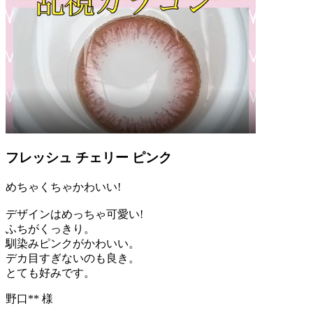
フレッシュ チェリー ピンク
めちゃくちゃかわいい!
デザインはめっちゃ可愛い!
ふちがくっきり。
馴染みピンクがかわいい。
デカ目すぎないのも良き。
とても好みです。
野口** 様