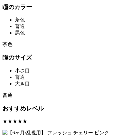
瞳のカラー
茶色
普通
黒色
茶色
瞳のサイズ
小さ目
普通
大き目
普通
おすすめレベル
★★★★★