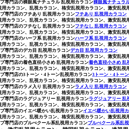
プ専門店の裸眼風ナチュラル 乱視用カラコン
裸眼風ナチュラル
枚)、乱視用カラコン、乱視カラコン、格安乱視用カラコン、激安
プ専門店のフチあり 乱視用カラコン
フチあり 乱視用カラコン
枚)、乱視用カラコン、乱視カラコン、格安乱視用カラコン、激安
プ専門店のフチなし 乱視用カラコン
フチなし 乱視用カラコン
枚)、乱視用カラコン、乱視カラコン、格安乱視用カラコン、激安
プ専門店のハーフ系 乱視用カラコン
ハーフ系 乱視用カラコン
枚)、乱視用カラコン、乱視カラコン、格安乱視用カラコン、激安
プ専門店のデカ目 乱視用カラコン
デカ目 乱視用カラコン
枚)、乱視用カラコン、乱視カラコン、格安乱視用カラコン、激安
プ専門店の着色直径小さめ 乱視用カラコン
着色直径小さめ 乱
枚)、乱視用カラコン、乱視カラコン、格安乱視用カラコン、激安
プ専門店の3トーン・4トーン乱視用カラコン
3トーン・4トー
枚)、乱視用カラコン、乱視カラコン、格安乱視用カラコン、激安
プ専門店のラメ入り 乱視用カラコン
ラメ入り 乱視用カラコン
枚)、乱視用カラコン、乱視カラコン、格安乱視用カラコン、激安
プ専門店のラグジュアリー 乱視用カラコン
ラグジュアリー 乱
枚)、乱視用カラコン、乱視カラコン、格安乱視用カラコン、激安
プ専門店のイエベ暖かい乱視用カラコン
イエベ暖かい乱視用カ
枚)、乱視用カラコン、乱視カラコン、格安乱視用カラコン、激安
プ専門店のブルべクール系乱視用カラコン
ブルべクール系乱視