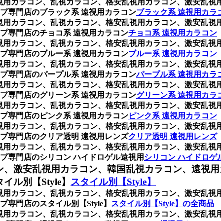
枚)、乱視用カラコン、乱視カラコン、格安乱視用カラコン、激安
プ専門店のブラック系 遠視用カラコン
ブラック系 遠視用カラ
枚)、乱視用カラコン、乱視カラコン、格安乱視用カラコン、激安
プ専門店のチョコ系 遠視用カラコン
チョコ系 遠視用カラコン
枚)、乱視用カラコン、乱視カラコン、格安乱視用カラコン、激安
プ専門店のブルー系 遠視用カラコン
ブルー系 遠視用カラコン
枚)、乱視用カラコン、乱視カラコン、格安乱視用カラコン、激安
プ専門店のパープル系 遠視用カラコン
パープル系 遠視用カラ
枚)、乱視用カラコン、乱視カラコン、格安乱視用カラコン、激安
プ専門店のグリーン系 遠視用カラコン
グリーン系 遠視用カラ
枚)、乱視用カラコン、乱視カラコン、格安乱視用カラコン、激安
プ専門店のピンク系 遠視用カラコン
ピンク系 遠視用カラコン
枚)、乱視用カラコン、乱視カラコン、格安乱視用カラコン、激安
プ専門店のクリア透明 遠視用レンズ
クリア透明 遠視用レンズ
枚)、乱視用カラコン、乱視カラコン、格安乱視用カラコン、激安
プ専門店のシリコン ハイドロゲル遠視用
シリコン ハイドロゲ
ン、激安乱視用カラコン、韓国乱視カラコン、遠視用
ル別【Style】
スタイル別【Style】
枚)、乱視用カラコン、乱視カラコン、格安乱視用カラコン、激安
専門店のスタイル別【Style】
スタイル別【Style】の全商品
枚)、乱視用カラコン、乱視カラコン、格安乱視用カラコン、激安