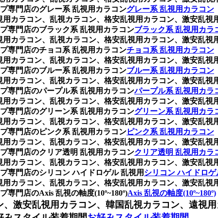
プ専門店のグレー系 乱視用カラコン
グレー系 乱視用カラコン
枚)、乱視用カラコン、乱視カラコン、格安乱視用カラコン、激安
プ専門店のブラック系 乱視用カラコン
ブラック系 乱視用カラ
枚)、乱視用カラコン、乱視カラコン、格安乱視用カラコン、激安
プ専門店のチョコ系 乱視用カラコン
チョコ系 乱視用カラコン
枚)、乱視用カラコン、乱視カラコン、格安乱視用カラコン、激安
プ専門店のブルー系 乱視用カラコン
ブルー系 乱視用カラコン
枚)、乱視用カラコン、乱視カラコン、格安乱視用カラコン、激安
プ専門店のパープル系 乱視用カラコン
パープル系 乱視用カラ
枚)、乱視用カラコン、乱視カラコン、格安乱視用カラコン、激安
プ専門店のグリーン系 乱視用カラコン
グリーン系 乱視用カラ
枚)、乱視用カラコン、乱視カラコン、格安乱視用カラコン、激安
プ専門店のピンク系 乱視用カラコン
ピンク系 乱視用カラコン
枚)、乱視用カラコン、乱視カラコン、格安乱視用カラコン、激安
プ専門店のクリア透明 乱視用カラコン
クリア透明 乱視用カラ
枚)、乱視用カラコン、乱視カラコン、格安乱視用カラコン、激安
プ専門店のシリコン ハイドロゲル 乱視用
シリコン ハイドロゲ
枚)、乱視用カラコン、乱視カラコン、格安乱視用カラコン、激安
Axis 乱視の軸度(10º~180º)
Axis 乱視の軸度(10º~180º)
ン、激安乱視用カラコン、韓国乱視カラコン、遠視用
好みスタイル装着期間
お好みスタイル装着期間