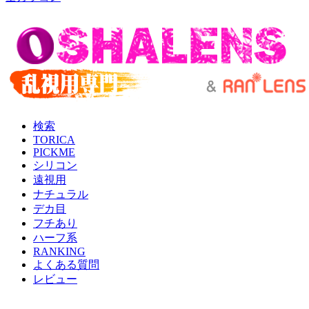
検索
TORICA
PICKME
シリコン
遠視用
ナチュラル
デカ目
フチあり
ハーフ系
RANKING
よくある質問
レビュー