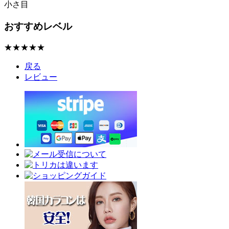
小さ目
おすすめレベル
★★★★★
戻る
レビュー