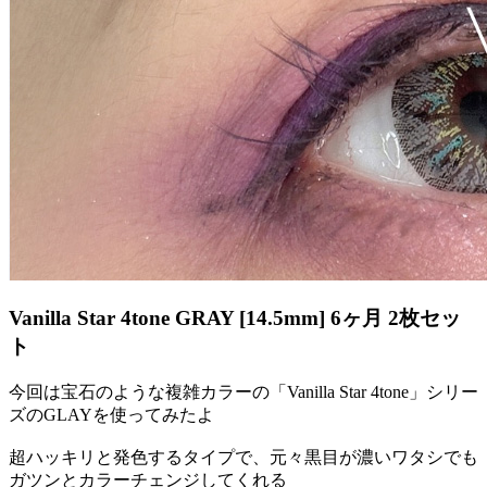
Vanilla Star 4tone GRAY [14.5mm] 6ヶ月 2枚セッ
ト
今回は宝石のような複雑カラーの「Vanilla Star 4tone」シリー
ズのGLAYを使ってみたよ
超ハッキリと発色するタイプで、元々黒目が濃いワタシでも
ガツンとカラーチェンジしてくれる