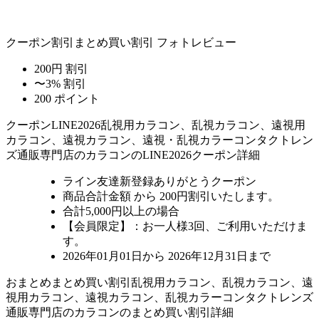
クーポン割引
まとめ買い割引
フォトレビュー
200円 割引
〜3% 割引
200 ポイント
クーポン
LINE2026
乱視用カラコン、乱視カラコン、遠視用
カラコン、遠視カラコン、遠視・乱視カラーコンタクトレン
ズ通販専門店のカラコンのLINE2026クーポン詳細
ライン友達新登録ありがとうクーポン
商品合計金額 から 200円割引
いたします。
合計5,000円以上
の場合
【会員限定】：お一人様
3回
、ご利用いただけま
す。
2026年01月01日から 2026年12月31日まで
おまとめ
まとめ買い割引
乱視用カラコン、乱視カラコン、遠
視用カラコン、遠視カラコン、乱視カラーコンタクトレンズ
通販専門店のカラコンのまとめ買い割引詳細