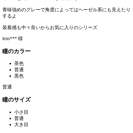
青味強めのグレーで角度によってはヘーゼル系にも見えたり
するよ
装着感も中々良いからお気に入りのシリーズ
lens*** 様
瞳のカラー
茶色
普通
黒色
普通
瞳のサイズ
小さ目
普通
大き目