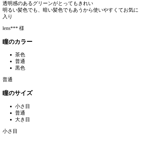
透明感のあるグリーンがとってもきれい
明るい髪色でも、暗い髪色でもあうから使いやすくてお気に
入り
lens*** 様
瞳のカラー
茶色
普通
黒色
普通
瞳のサイズ
小さ目
普通
大き目
小さ目