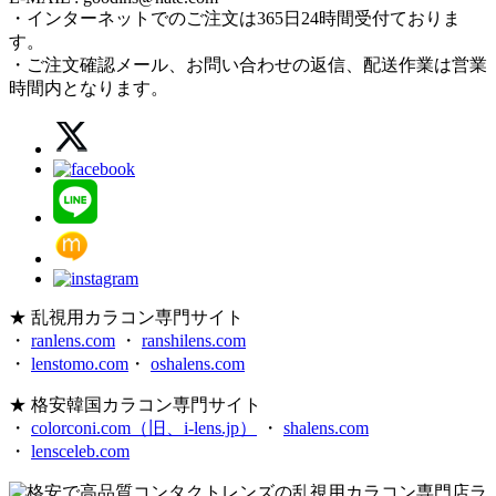
・インターネットでのご注文は365日24時間受付ておりま
す。
・ご注文確認メール、お問い合わせの返信、配送作業は営業
時間内となります。
★ 乱視用カラコン専門サイト
・
ranlens.com
・
ranshilens.com
・
lenstomo.com
・
oshalens.com
★ 格安韓国カラコン専門サイト
・
colorconi.com（旧、i-lens.jp）
・
shalens.com
・
lensceleb.com