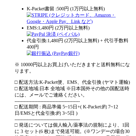
K-Packet書留 :500円 (1万円以上無料)
EMS:1,480円 (2万円以上無料)
代金引換:1,480円 (2万円以上無料) + 代引手数料
400円
※ 10000円以上お買上げいただきますと送料無料にな
ります。
□ 配送方法:K-Packet便、EMS、代金引換 (ヤマト運輸)
□ 配送地域:日本 全地域 ※日本国外その他の国配送時
には、メールでご連絡ください。
-------------------------------------------
□ 配送期間 : 商品準備 5~15日+( K-Packet:約 7~12
日/EMSと代金引換:約 3~5日 )
-------------------------------------------
□ 発送については個人輸入/薬事法の規制により、1回
に 3 セット(6 枚)まで発送可能。(※ワンデーの場合30