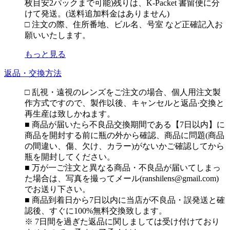
枚目安2パックまで可能)残りは、K-Packet 書留便に分
けて発送。(送料追加料金はありません)
□ 注文の際、住所番地、ビル名、号室 など正確記入お
願いいたします。
もっと見る
返品・交換方法
□ 乱視・遠視のレンズをご注文の場合、個人用注文製
作方式ですので、製作以後、キャンセルと返品·交換と
再生産は致しかねます。
■ 商品が届いたら不良品交換期間である【7日以内】に
商品を開封する前に瓶の外から確認、商品に問題(商品
の間違い、傷、欠け、カラー)がないかご確認してから
瓶を開封してください。
■ 万が一ご注文と異なる商品・不良品が届いてしまっ
た場合は、写真を撮ってメール(ranshilens@gmail.com)
でお送り下さい。
■ 商品到着日から7日以内に当店が不良品・誤発送と確
認後、すぐに100%無料交換致します。
※ 7日間を過ぎた返品に関しましては受け付けており