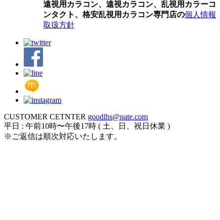
遠視用カラコン、遠視カラコン、乱視用カラーコ
ンタクト、格安乱視用カラコン専門店の
個人情報
取扱方針
CUSTOMER CETNTER
goodlhs@nate.com
平日 : 午前10時〜午後17時 ( 土、日、祝日休業 )
※ご返信は順次対応いたします。
ログイン
カート
新規会員登録