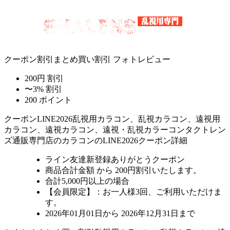
クーポン割引
まとめ買い割引
フォトレビュー
200円 割引
〜3% 割引
200 ポイント
クーポン
LINE2026
乱視用カラコン、乱視カラコン、遠視用
カラコン、遠視カラコン、遠視・乱視カラーコンタクトレン
ズ通販専門店のカラコンのLINE2026クーポン詳細
ライン友達新登録ありがとうクーポン
商品合計金額 から 200円割引
いたします。
合計5,000円以上
の場合
【会員限定】：お一人様
3回
、ご利用いただけま
す。
2026年01月01日から 2026年12月31日まで