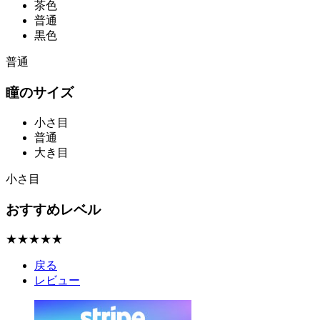
茶色
普通
黒色
普通
瞳のサイズ
小さ目
普通
大き目
小さ目
おすすめレベル
★★★★★
戻る
レビュー