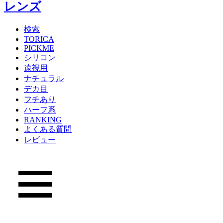
検索
TORICA
PICKME
シリコン
遠視用
ナチュラル
デカ目
フチあり
ハーフ系
RANKING
よくある質問
レビュー