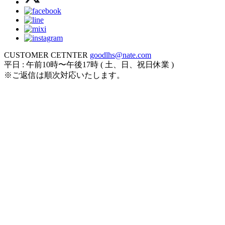
CUSTOMER CETNTER
goodlhs@nate.com
平日 : 午前10時〜午後17時 ( 土、日、祝日休業 )
※ご返信は順次対応いたします。
ログイン
カート
新規会員登録
注文履歴