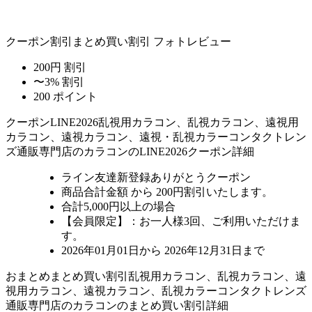
クーポン割引
まとめ買い割引
フォトレビュー
200円 割引
〜3% 割引
200 ポイント
クーポン
LINE2026
乱視用カラコン、乱視カラコン、遠視用
カラコン、遠視カラコン、遠視・乱視カラーコンタクトレン
ズ通販専門店のカラコンのLINE2026クーポン詳細
ライン友達新登録ありがとうクーポン
商品合計金額 から 200円割引
いたします。
合計5,000円以上
の場合
【会員限定】：お一人様
3回
、ご利用いただけま
す。
2026年01月01日から 2026年12月31日まで
おまとめ
まとめ買い割引
乱視用カラコン、乱視カラコン、遠
視用カラコン、遠視カラコン、乱視カラーコンタクトレンズ
通販専門店のカラコンのまとめ買い割引詳細