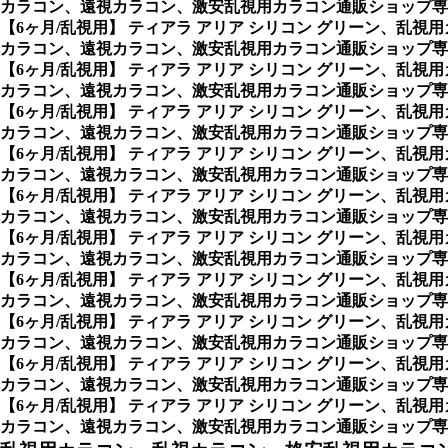
カラコン、遠視カラコン、激安乱視用カラコン通販ショップ専
【6ヶ月/乱視用】 ティアラ アリア シリコン グリーン、
カラコン、遠視カラコン、激安乱視用カラコン通販ショップ専
【6ヶ月/乱視用】 ティアラ アリア シリコン グリーン、
カラコン、遠視カラコン、激安乱視用カラコン通販ショップ専
【6ヶ月/乱視用】 ティアラ アリア シリコン グリーン、
カラコン、遠視カラコン、激安乱視用カラコン通販ショップ専
【6ヶ月/乱視用】 ティアラ アリア シリコン グリーン、
カラコン、遠視カラコン、激安乱視用カラコン通販ショップ専
【6ヶ月/乱視用】 ティアラ アリア シリコン グリーン、
カラコン、遠視カラコン、激安乱視用カラコン通販ショップ専
【6ヶ月/乱視用】 ティアラ アリア シリコン グリーン、
カラコン、遠視カラコン、激安乱視用カラコン通販ショップ専
【6ヶ月/乱視用】 ティアラ アリア シリコン グリーン、
カラコン、遠視カラコン、激安乱視用カラコン通販ショップ専
【6ヶ月/乱視用】 ティアラ アリア シリコン グリーン、
カラコン、遠視カラコン、激安乱視用カラコン通販ショップ専
【6ヶ月/乱視用】 ティアラ アリア シリコン グリーン、
カラコン、遠視カラコン、激安乱視用カラコン通販ショップ専
【6ヶ月/乱視用】 ティアラ アリア シリコン グリーン、
カラコン、遠視カラコン、激安乱視用カラコン通販ショップ専