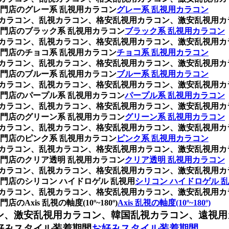
門店のグレー系 乱視用カラコン
グレー系 乱視用カラコン
乱視用カラコン、乱視カラコン、格安乱視用カラコン、激安乱視
門店のブラック系 乱視用カラコン
ブラック系 乱視用カラコン
乱視用カラコン、乱視カラコン、格安乱視用カラコン、激安乱視
門店のチョコ系 乱視用カラコン
チョコ系 乱視用カラコン
乱視用カラコン、乱視カラコン、格安乱視用カラコン、激安乱視
門店のブルー系 乱視用カラコン
ブルー系 乱視用カラコン
乱視用カラコン、乱視カラコン、格安乱視用カラコン、激安乱視
門店のパープル系 乱視用カラコン
パープル系 乱視用カラコン
乱視用カラコン、乱視カラコン、格安乱視用カラコン、激安乱視
門店のグリーン系 乱視用カラコン
グリーン系 乱視用カラコン
乱視用カラコン、乱視カラコン、格安乱視用カラコン、激安乱視
門店のピンク系 乱視用カラコン
ピンク系 乱視用カラコン
乱視用カラコン、乱視カラコン、格安乱視用カラコン、激安乱視
門店のクリア透明 乱視用カラコン
クリア透明 乱視用カラコン
乱視用カラコン、乱視カラコン、格安乱視用カラコン、激安乱視
門店のシリコン ハイドロゲル 乱視用
シリコン ハイドロゲル 
乱視用カラコン、乱視カラコン、格安乱視用カラコン、激安乱視
is 乱視の軸度(10º~180º)
Axis 乱視の軸度(10º~180º)
ン、激安乱視用カラコン、韓国乱視カラコン、遠視用
好みスタイル装着期間
お好みスタイル装着期間