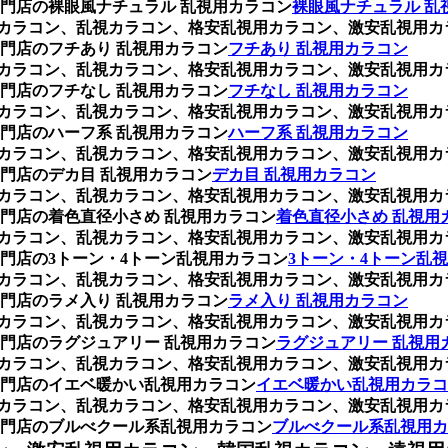
門店の裸眼風ナチュラル 乱視用カラコン
裸眼風ナチュラル 乱
乱視用カラコン、乱視カラコン、格安乱視用カラコン、激安乱視
門店のフチあり 乱視用カラコン
フチあり 乱視用カラコン
乱視用カラコン、乱視カラコン、格安乱視用カラコン、激安乱視
門店のフチなし 乱視用カラコン
フチなし 乱視用カラコン
乱視用カラコン、乱視カラコン、格安乱視用カラコン、激安乱視
門店のハーフ系 乱視用カラコン
ハーフ系 乱視用カラコン
乱視用カラコン、乱視カラコン、格安乱視用カラコン、激安乱視
門店のデカ目 乱視用カラコン
デカ目 乱視用カラコン
乱視用カラコン、乱視カラコン、格安乱視用カラコン、激安乱視
門店の着色直径小さめ 乱視用カラコン
着色直径小さめ 乱視用
乱視用カラコン、乱視カラコン、格安乱視用カラコン、激安乱視
門店の3トーン・4トーン乱視用カラコン
3トーン・4トーン乱
乱視用カラコン、乱視カラコン、格安乱視用カラコン、激安乱視
門店のラメ入り 乱視用カラコン
ラメ入り 乱視用カラコン
乱視用カラコン、乱視カラコン、格安乱視用カラコン、激安乱視
門店のラグジュアリー 乱視用カラコン
ラグジュアリー 乱視用
乱視用カラコン、乱視カラコン、格安乱視用カラコン、激安乱視
門店のイエベ暖かい乱視用カラコン
イエベ暖かい乱視用カラコ
乱視用カラコン、乱視カラコン、格安乱視用カラコン、激安乱視
門店のブルべクール系乱視用カラコン
ブルべクール系乱視用カ