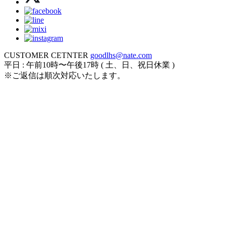
CUSTOMER CETNTER
goodlhs@nate.com
平日 : 午前10時〜午後17時 ( 土、日、祝日休業 )
※ご返信は順次対応いたします。
ログイン
カート
新規会員登録
注文履歴
お気に入り
アカウント
全カラコン