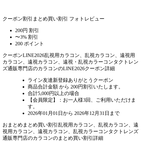
クーポン割引
まとめ買い割引
フォトレビュー
200円 割引
〜3% 割引
200 ポイント
クーポン
LINE2026
乱視用カラコン、乱視カラコン、遠視用
カラコン、遠視カラコン、遠視・乱視カラーコンタクトレン
ズ通販専門店のカラコンのLINE2026クーポン詳細
ライン友達新登録ありがとうクーポン
商品合計金額 から 200円割引
いたします。
合計5,000円以上
の場合
【会員限定】：お一人様
3回
、ご利用いただけま
す。
2026年01月01日から 2026年12月31日まで
おまとめ
まとめ買い割引
乱視用カラコン、乱視カラコン、遠
視用カラコン、遠視カラコン、乱視カラーコンタクトレンズ
通販専門店のカラコンのまとめ買い割引詳細