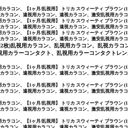
視用カラコン、
【1ヶ月/乱視用】 トリカ スウィーティ ブラウン
コン、遠視用カラコン、遠視カラコン、激安乱視用カラコン通販シ
視用カラコン、
【1ヶ月/乱視用】 トリカ スウィーティ ブラウン
コン、遠視用カラコン、遠視カラコン、激安乱視用カラコン通販シ
視用カラコン、
【1ヶ月/乱視用】 トリカ スウィーティ ブラウン
コン、遠視用カラコン、遠視カラコン、激安乱視用カラコン通販ショ
箱2枚)乱視用カラコン、
乱視用カラコン、乱視カラコ
用カラーコンタクト、乱視用カラーコンタクトレンズ
視用カラコン、
【1ヶ月/乱視用】 トリカ スウィーティ ブラウン
カラコン、遠視用カラコン、遠視カラコン、激安乱視用カラコン
視用カラコン、
【1ヶ月/乱視用】 トリカ スウィーティ ブラウン
カラコン、遠視用カラコン、遠視カラコン、激安乱視用カラコ
視用カラコン、
【1ヶ月/乱視用】 トリカ スウィーティ ブラウン
カラコン、遠視用カラコン、遠視カラコン、激安乱視用カラコ
視用カラコン、
【1ヶ月/乱視用】 トリカ スウィーティ ブラウン
カラコン、遠視用カラコン、遠視カラコン、激安乱視用カラコ