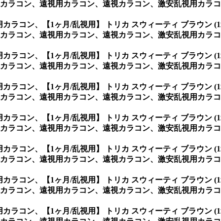
ラコン、遠視用カラコン、遠視カラコン、激安乱視用カラコン通
視用カラコン、
【1ヶ月/乱視用】 トリカ スウィーティ ブラウン
ラコン、遠視用カラコン、遠視カラコン、激安乱視用カラコン通販
視用カラコン、
【1ヶ月/乱視用】 トリカ スウィーティ ブラウン
ラコン、遠視用カラコン、遠視カラコン、激安乱視用カラコン通
視用カラコン、
【1ヶ月/乱視用】 トリカ スウィーティ ブラウン
カラコン、遠視用カラコン、遠視カラコン、激安乱視用カラコン
視用カラコン、
【1ヶ月/乱視用】 トリカ スウィーティ ブラウン
カラコン、遠視用カラコン、遠視カラコン、激安乱視用カラコン
視用カラコン、
【1ヶ月/乱視用】 トリカ スウィーティ ブラウン
カラコン、遠視用カラコン、遠視カラコン、激安乱視用カラコン
視用カラコン、
【1ヶ月/乱視用】 トリカ スウィーティ ブラウン
カラコン、遠視用カラコン、遠視カラコン、激安乱視用カラコン
視用カラコン、
【1ヶ月/乱視用】 トリカ スウィーティ ブラウン