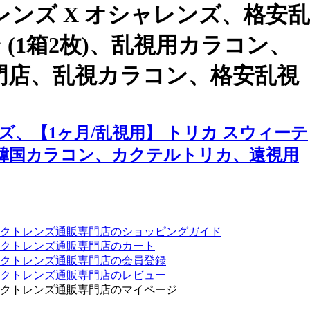
ンズ X オシャレンズ、格安乱
 (1箱2枚)、乱視用カラコン、
門店、乱視カラコン、格安乱視
、【1ヶ月/乱視用】 トリカ スウィーテ
安韓国カラコン、カクテルトリカ、遠視用
クトレンズ通販専門店のショッピングガイド
クトレンズ通販専門店のカート
タクトレンズ通販専門店の会員登録
タクトレンズ通販専門店のレビュー
クトレンズ通販専門店のマイページ