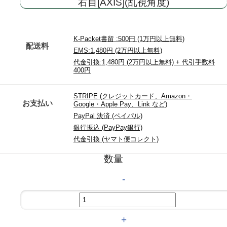
右目[AXIS](乱視角度)
K-Packet書留 :500円 (1万円以上無料)
配送料
EMS:1,480円 (2万円以上無料)
代金引換:1,480円 (2万円以上無料) + 代引手数料
400円
STRIPE (クレジットカード、Amazon・
お支払い
Google・Apple Pay、Link など)
PayPal 決済 (ペイパル)
銀行振込 (PayPay銀行)
代金引換 (ヤマト便コレクト)
数量
-
+