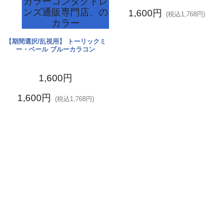
レ
の
1,600円
1,600円
(税込1,768円)
(税込1,768円)
ミ