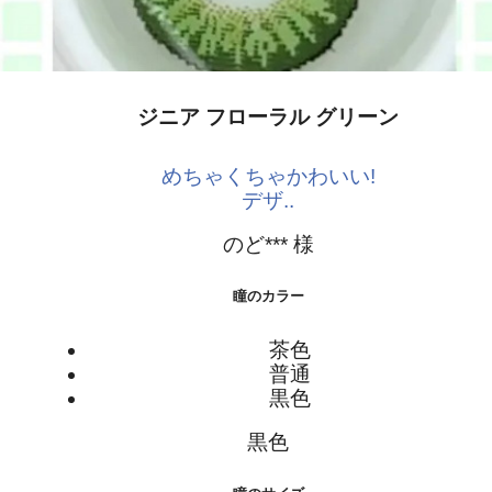
ジニア フローラル グリーン
めちゃくちゃかわいい!
デザ..
のど*** 様
瞳のカラー
茶色
普通
黒色
黒色