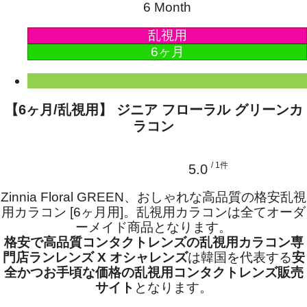
6 Month
乱視用
6ヶ月
【6ヶ月/乱視用】 ジニア フローラル グリーンカ
ラコン
/ 1件
5.0
Zinnia Floral GREEN、おしゃれな高品質の格安乱視
用カラコン [6ヶ月用]。乱視用カラコンは全てオーダ
ーメイド商品となります。
格安で高品質コンタクトレンズの乱視用カラコン専
門店ランレンズ X オシャレンズ
は韓国を代表する
安
全かつお手頃な価格の乱視用コンタクトレンズ販売
サイト
となります。