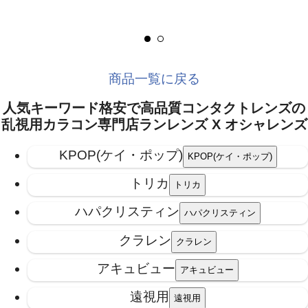
商品一覧に戻る
人気キーワード
格安で高品質コンタクトレンズの
乱視用カラコン専門店ランレンズ X オシャレンズ
KPOP(ケイ・ポップ)
トリカ
ハパクリスティン
クラレン
アキュビュー
遠視用