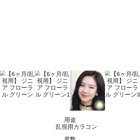
用途
乱視用カラコン
度数