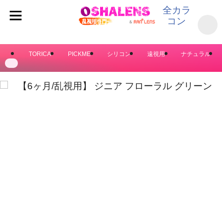
全カラ
コン
TORICA
PICKME
シリコン
遠視用
ナチュラル