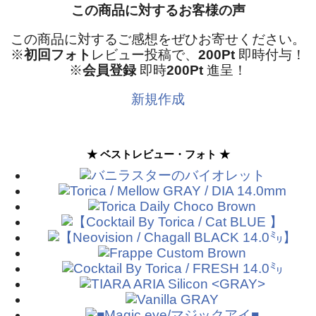
この商品に対するお客様の声
この商品に対するご感想をぜひお寄せください。
※
初回フォト
レビュー投稿で、
200Pt
即時付与！
※
会員登録
即時
200Pt
進呈！
新規作成
★ ベストレビュー・フォト ★