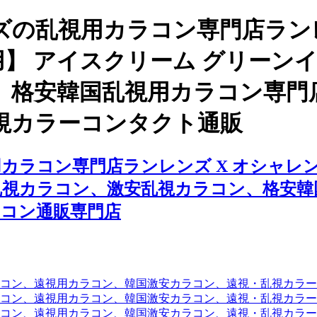
の乱視用カラコン専門店ランレ
用】 アイスクリーム グリーン
、格安韓国乱視用カラコン専門
視カラーコンタクト通販
ラコン専門店ランレンズ X オシャレン
乱視カラコン、激安乱視カラコン、格安韓
コン通販専門店
コン、遠視用カラコン、韓国激安カラコン、遠視・乱視カラ
コン、遠視用カラコン、韓国激安カラコン、遠視・乱視カラー
コン、遠視用カラコン、韓国激安カラコン、遠視・乱視カラー