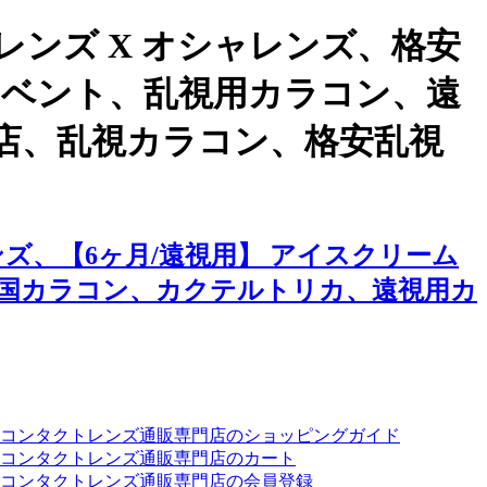
ンズ X オシャレンズ、格安
イベント、乱視用カラコン、遠
店、乱視カラコン、格安乱視
ズ、【6ヶ月/遠視用】 アイスクリーム
国カラコン、カクテルトリカ、遠視用カ
ーコンタクトレンズ通販専門店のショッピングガイド
コンタクトレンズ通販専門店のカート
コンタクトレンズ通販専門店の会員登録