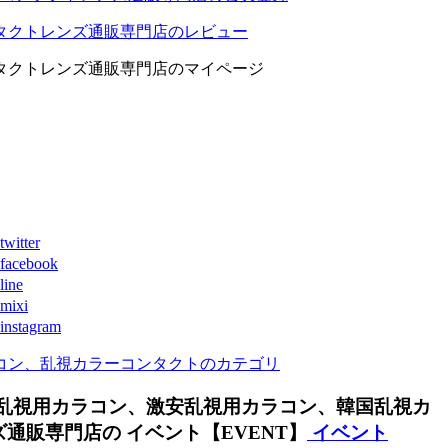
タクトレンズ通販専門店のレビュー
タクトレンズ通販専門店のマイページ
ter
book
ne
xi
agram
コン、乱視カラーコンタクトのカテゴリ
乱視用カラコン、激安乱視用カラコン、韓国乱視カ
販専門店の イベント【EVENT】
イベント