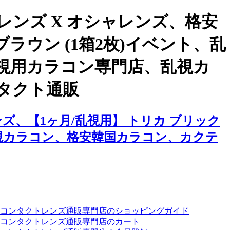
ンズ X オシャレンズ、格安
ラウン (1箱2枚)イベント、乱
視用カラコン専門店、乱視カ
タクト通販
、【1ヶ月/乱視用】 トリカ ブリック
乱視カラコン、格安韓国カラコン、カクテ
ーコンタクトレンズ通販専門店のショッピングガイド
コンタクトレンズ通販専門店のカート