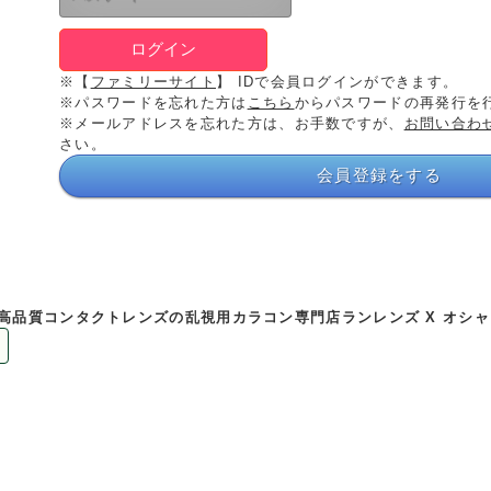
※【
ファミリーサイト
】 IDで会員ログインができます。
※パスワードを忘れた方は
こちら
からパスワードの再発行を
※メールアドレスを忘れた方は、お手数ですが、
お問い合わ
さい。
会員登録をする
高品質コンタクトレンズの乱視用カラコン専門店ランレンズ X オシ