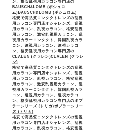
ン、格安乱視用カラコン専門店の
BAUSCH&LOMB (ボシュロ
ム)
BAUSCH&LOMB (ボシュロム)
格安で高品質コンタクトレンズの乱視
用カラコン専門店オシャレンズ、乱視
用カラコン、乱視カラコン、格安乱視
用カラコン、激安乱視用カラコン、乱
視用カラーコンタクト、韓国乱視カラ
コン、遠視用カラコン、遠視カラコ
ン、格安乱視用カラコン専門店の
CLALEN (クラレン)
CLALEN (クラレ
ン)
格安で高品質コンタクトレンズの乱視
用カラコン専門店オシャレンズ、乱視
用カラコン、乱視カラコン、格安乱視
用カラコン、激安乱視用カラコン、乱
視用カラーコンタクト、韓国乱視カラ
コン、遠視用カラコン、遠視カラコ
ン、格安乱視用カラコン専門店のポプ
ラーシリーズ (トリカ)
ポプラーシリー
ズ (トリカ)
格安で高品質コンタクトレンズの乱視
用カラコン専門店オシャレンズ、乱視
用カラコン、乱視カラコン、格安乱視