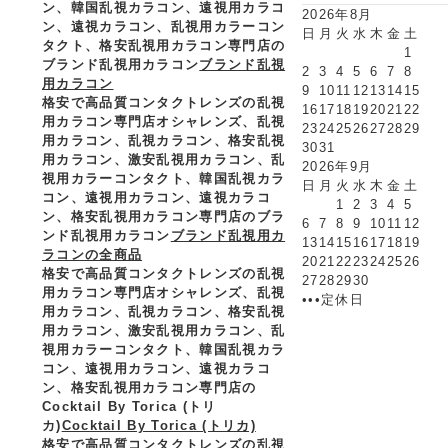
ン、韓国乱視カラコン、遠視用カラコ
2026年8月
ン、遠視カラコン、乱視用カラーコン
日
月
火
水
木
金
土
タクト、格安乱視用カラコン専門店の
1
ブランド乱視用カラコン
ブランド乱視
2
3
4
5
6
7
8
用カラコン
9
10
11
12
13
14
15
格安で高品質コンタクトレンズの乱視
16
17
18
19
20
21
22
用カラコン専門店オシャレンズ、乱視
23
24
25
26
27
28
29
用カラコン、乱視カラコン、格安乱視
30
31
用カラコン、激安乱視用カラコン、乱
2026年9月
視用カラーコンタクト、韓国乱視カラ
日
月
火
水
木
金
土
コン、遠視用カラコン、遠視カラコ
1
2
3
4
5
ン、格安乱視用カラコン専門店のブラ
6
7
8
9
10
11
12
ンド乱視用カラコン
ブランド乱視用カ
13
14
15
16
17
18
19
ラコンの全商品
20
21
22
23
24
25
26
格安で高品質コンタクトレンズの乱視
27
28
29
30
用カラコン専門店オシャレンズ、乱視
•••定休日
用カラコン、乱視カラコン、格安乱視
用カラコン、激安乱視用カラコン、乱
視用カラーコンタクト、韓国乱視カラ
コン、遠視用カラコン、遠視カラコ
ン、格安乱視用カラコン専門店の
Cocktail By Torica (トリ
カ)
Cocktail By Torica (トリカ)
格安で高品質コンタクトレンズの乱視