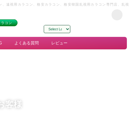
コン、遠視用カラコン、格安カラコン、格安韓国乱視用カラコン専門店、乱視
カラコン
Powered by
Translate
G
よくある質問
レビュー
お客様