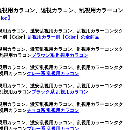
遠視用カラコン、遠視カラコン、乱視用カラーコン
or】
視用カラコン、激安乱視用カラコン、乱視用カラーコンタク
【Color】
乱視用カラー別【Color】の全商品
視用カラコン、激安乱視用カラコン、乱視用カラーコンタク
乱視用カラコン
ブラウン系 乱視用カラコン
視用カラコン、激安乱視用カラコン、乱視用カラーコンタク
視用カラコン
グレー系 乱視用カラコン
視用カラコン、激安乱視用カラコン、乱視用カラーコンタク
乱視用カラコン
ブラック系 乱視用カラコン
視用カラコン、激安乱視用カラコン、乱視用カラーコンタク
視用カラコン
チョコ系 乱視用カラコン
視用カラコン、激安乱視用カラコン、乱視用カラーコンタク
視用カラコン
ブルー系 乱視用カラコン