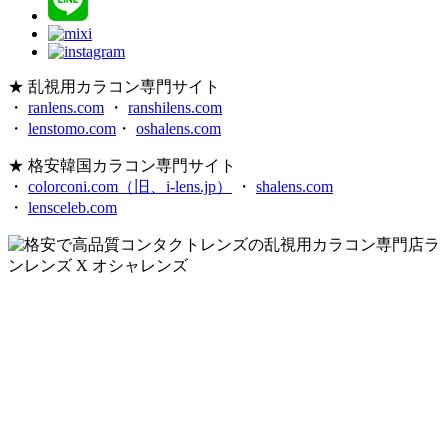
★ 乱視用カラコン専門サイト
・
ranlens.com
・
ranshilens.com
・
lenstomo.com
・
oshalens.com
★ 格安韓国カラコン専門サイト
・
colorconi.com（旧、i-lens.jp）
・
shalens.com
・
lensceleb.com