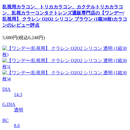
乱視用カラコン、トリカカラコン、カクテルトリカカラコ
ン、乱視カラーコンタクトレンズ通販専門店の【ワンデー/
乱視用】 クラレン O2O2 シリコン ブラウン (1箱30枚)カラコ
ンのレビュー評点
5,680円
(税込6,248円)
DIA
14.3
G.DIA
透明
BC
8.6