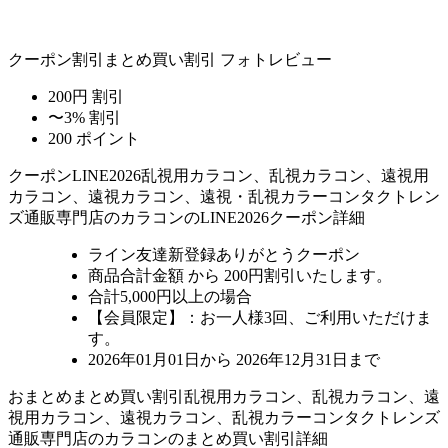
クーポン割引
まとめ買い割引
フォトレビュー
200円 割引
〜3% 割引
200 ポイント
クーポン
LINE2026
乱視用カラコン、乱視カラコン、遠視用
カラコン、遠視カラコン、遠視・乱視カラーコンタクトレン
ズ通販専門店のカラコンのLINE2026クーポン詳細
ライン友達新登録ありがとうクーポン
商品合計金額 から 200円割引
いたします。
合計5,000円以上
の場合
【会員限定】：お一人様
3回
、ご利用いただけま
す。
2026年01月01日から 2026年12月31日まで
おまとめ
まとめ買い割引
乱視用カラコン、乱視カラコン、遠
視用カラコン、遠視カラコン、乱視カラーコンタクトレンズ
通販専門店のカラコンのまとめ買い割引詳細