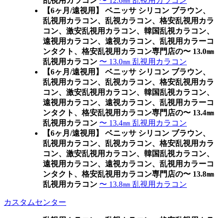
乱視用カラコン
〜 12.6㎜ 乱視用カラコン
【6ヶ月/遠視用】 ベニッサ シリコン ブラウン、
乱視用カラコン、乱視カラコン、格安乱視用カラ
コン、激安乱視用カラコン、韓国乱視カラコン、
遠視用カラコン、遠視カラコン、乱視用カラーコ
ンタクト、格安乱視用カラコン専門店の〜 13.0㎜
乱視用カラコン
〜 13.0㎜ 乱視用カラコン
【6ヶ月/遠視用】 ベニッサ シリコン ブラウン、
乱視用カラコン、乱視カラコン、格安乱視用カラ
コン、激安乱視用カラコン、韓国乱視カラコン、
遠視用カラコン、遠視カラコン、乱視用カラーコ
ンタクト、格安乱視用カラコン専門店の〜 13.4㎜
乱視用カラコン
〜 13.4㎜ 乱視用カラコン
【6ヶ月/遠視用】 ベニッサ シリコン ブラウン、
乱視用カラコン、乱視カラコン、格安乱視用カラ
コン、激安乱視用カラコン、韓国乱視カラコン、
遠視用カラコン、遠視カラコン、乱視用カラーコ
ンタクト、格安乱視用カラコン専門店の〜 13.8㎜
乱視用カラコン
〜 13.8㎜ 乱視用カラコン
カスタムセンター