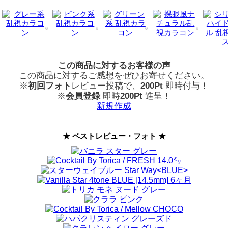
この商品に対するお客様の声
この商品に対するご感想をぜひお寄せください。
※
初回フォト
レビュー投稿で、
200Pt
即時付与！
※
会員登録
即時
200Pt
進呈！
新規作成
★ ベストレビュー・フォト ★