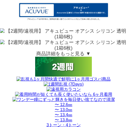
商品詳細をもっと見る ▼
〜 12.6㎜
〜 13.0㎜
〜 13.4㎜
〜 13.8㎜
3トーン・4トーン