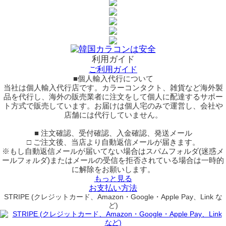
利用ガイド
ご利用ガイド
■個人輸入代行について
当社は個人輸入代行店です。カラーコンタクト、雑貨など海外製
品を代行し、海外の販売業者に注文をして個人に配達するサポー
ト方式で販売しています。お届けは個人宅のみで運営し、会社や
店舗には代行していません。
■ 注文確認、受付確認、入金確認、発送メール
□ ご注文後、当店より自動返信メールが届きます。
※もし自動返信メールが届いてない場合はスパムフォルダ(迷惑メ
ールフォルダ)またはメールの受信を拒否されている場合は一時的
に解除をお願いします。
もっと見る
お支払い方法
STRIPE (クレジットカード、Amazon・Google・Apple Pay、Link な
ど)