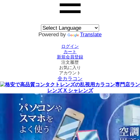
Powered by
Translate
ログイン
カート
新規会員登録
注文履歴
お気に入り
アカウント
全カラコン