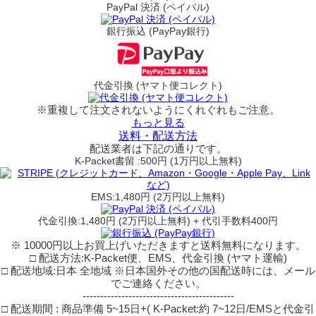
PayPal 決済 (ペイパル)
銀行振込 (PayPay銀行)
代金引換 (ヤマト便コレクト)
※重複して注文されないようにくれぐれもご注意。
もっと見る
送料・配送方法
配送業者は下記の通りです。
K-Packet書留 :500円 (1万円以上無料)
EMS:1,480円 (2万円以上無料)
代金引換:1,480円 (2万円以上無料) + 代引手数料400円
※ 10000円以上お買上げいただきますと送料無料になります。
□ 配送方法:K-Packet便、EMS、代金引換 (ヤマト運輸)
□ 配送地域:日本 全地域 ※日本国外その他の国配送時には、メール
でご連絡ください。
-------------------------------------------
□ 配送期間 : 商品準備 5~15日+( K-Packet:約 7~12日/EMSと代金引