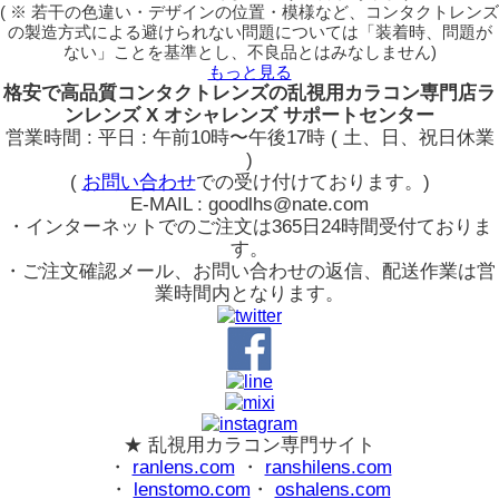
( ※ 若干の色違い・デザインの位置・模様など、コンタクトレンズ
の製造方式による避けられない問題については「装着時、問題が
ない」ことを基準とし、不良品とはみなしません)
もっと見る
格安で高品質コンタクトレンズの乱視用カラコン専門店ラ
ンレンズ X オシャレンズ サポートセンター
営業時間 : 平日 : 午前10時〜午後17時 ( 土、日、祝日休業
)
(
お問い合わせ
での受け付けております。)
E-MAIL : goodlhs@nate.com
・インターネットでのご注文は365日24時間受付ておりま
す。
・ご注文確認メール、お問い合わせの返信、配送作業は営
業時間内となります。
★ 乱視用カラコン専門サイト
・
ranlens.com
・
ranshilens.com
・
lenstomo.com
・
oshalens.com