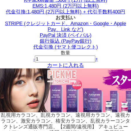
K-Packet書留 :500円 (1万円以上無料)
EMS:1,480円 (2万円以上無料)
代金引換:1,480円 (2万円以上無料) + 代引手数料400円
お支払い
STRIPE (クレジットカード、Amazon・Google・Apple
Pay、Link など)
PayPal 決済 (ペイパル)
銀行振込 (PayPay銀行)
代金引換 (ヤマト便コレクト)
数量
-
+
カートに入れる
乱視用カラコン、乱視カラコン、遠視用カラコン、遠視カ
ラコン、激安カラコン、格安カラコン、乱視カラーコンタ
クトレンズ通販専門店、【2週間/遠視用】 アキュビュー