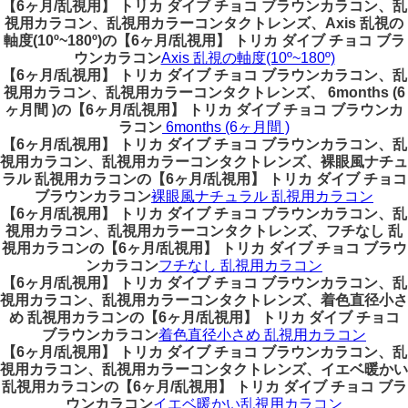
【6ヶ月/乱視用】 トリカ ダイブ チョコ ブラウンカラコン、乱
視用カラコン、乱視用カラーコンタクトレンズ、Axis 乱視の
軸度(10º~180º)の【6ヶ月/乱視用】 トリカ ダイブ チョコ ブラ
ウンカラコン
Axis 乱視の軸度(10º~180º)
【6ヶ月/乱視用】 トリカ ダイブ チョコ ブラウンカラコン、乱
視用カラコン、乱視用カラーコンタクトレンズ、 6months (6
ヶ月間 )の【6ヶ月/乱視用】 トリカ ダイブ チョコ ブラウンカ
ラコン
6months (6ヶ月間 )
【6ヶ月/乱視用】 トリカ ダイブ チョコ ブラウンカラコン、乱
視用カラコン、乱視用カラーコンタクトレンズ、裸眼風ナチュ
ラル 乱視用カラコンの【6ヶ月/乱視用】 トリカ ダイブ チョコ
ブラウンカラコン
裸眼風ナチュラル 乱視用カラコン
【6ヶ月/乱視用】 トリカ ダイブ チョコ ブラウンカラコン、乱
視用カラコン、乱視用カラーコンタクトレンズ、フチなし 乱
視用カラコンの【6ヶ月/乱視用】 トリカ ダイブ チョコ ブラウ
ンカラコン
フチなし 乱視用カラコン
【6ヶ月/乱視用】 トリカ ダイブ チョコ ブラウンカラコン、乱
視用カラコン、乱視用カラーコンタクトレンズ、着色直径小さ
め 乱視用カラコンの【6ヶ月/乱視用】 トリカ ダイブ チョコ
ブラウンカラコン
着色直径小さめ 乱視用カラコン
【6ヶ月/乱視用】 トリカ ダイブ チョコ ブラウンカラコン、乱
視用カラコン、乱視用カラーコンタクトレンズ、イエベ暖かい
乱視用カラコンの【6ヶ月/乱視用】 トリカ ダイブ チョコ ブラ
ウンカラコン
イエベ暖かい乱視用カラコン