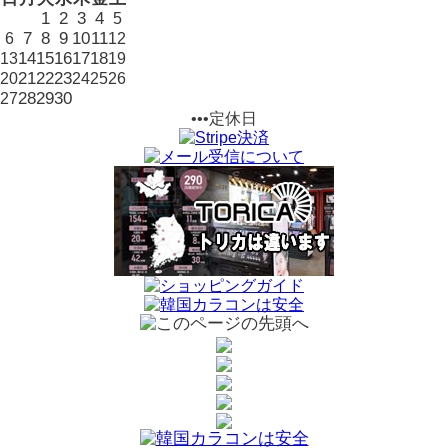
1
2
3
4
5
7
8
9
10
11
6
12
14
15
16
17
18
13
19
21
22
23
20
24
25
26
28
29
30
27
•••定休日