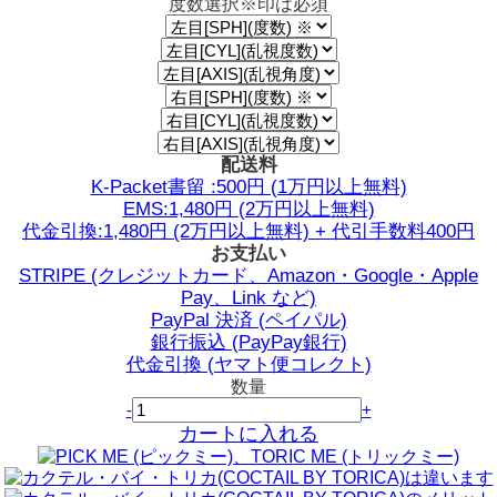
度数選択
※印は必須
配送料
K-Packet書留 :500円 (1万円以上無料)
EMS:1,480円 (2万円以上無料)
代金引換:1,480円 (2万円以上無料) + 代引手数料400円
お支払い
STRIPE (クレジットカード、Amazon・Google・Apple
Pay、Link など)
PayPal 決済 (ペイパル)
銀行振込 (PayPay銀行)
代金引換 (ヤマト便コレクト)
数量
-
+
カートに入れる