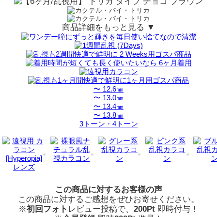
商品詳細をもっと見る ▼
〜 12.6㎜
〜 13.0㎜
〜 13.4㎜
〜 13.8㎜
3トーン・4トーン
この商品に対するお客様の声
この商品に対するご感想をぜひお寄せください。
※
初回フォト
レビュー投稿で、
200Pt
即時付与！