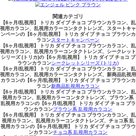
関連カテゴリ
【6ヶ月/乱視用】 トリカ ダイブ チョコ ブラウンカラコン、乱
視用カラコン、乱視用カラーコンタクトレンズ、スタートキャ
ンペーンの【6ヶ月/乱視用】 トリカ ダイブ チョコ ブラウンカ
ラコン
スタートキャンペーン
【6ヶ月/乱視用】 トリカ ダイブ チョコ ブラウンカラコン、乱
視用カラコン、乱視用カラーコンタクトレンズ、シークレット
シリーズ (トリカ)の【6ヶ月/乱視用】 トリカ ダイブ チョコ ブ
ラウンカラコン
シークレットシリーズ (トリカ)
【6ヶ月/乱視用】 トリカ ダイブ チョコ ブラウンカラコン、乱
視用カラコン、乱視用カラーコンタクトレンズ、新商品乱視用
カラコンの【6ヶ月/乱視用】 トリカ ダイブ チョコ ブラウンカ
ラコン
新商品乱視用カラコン
【6ヶ月/乱視用】 トリカ ダイブ チョコ ブラウンカラコン、乱
視用カラコン、乱視用カラーコンタクトレンズ、ブラウン系
乱視用カラコンの【6ヶ月/乱視用】 トリカ ダイブ チョコ ブラ
ウンカラコン
ブラウン系 乱視用カラコン
【6ヶ月/乱視用】 トリカ ダイブ チョコ ブラウンカラコン、乱
視用カラコン、乱視用カラーコンタクトレンズ、チョコ系 乱
視用カラコンの【6ヶ月/乱視用】 トリカ ダイブ チョコ ブラウ
ンカラコン
チョコ系 乱視用カラコン