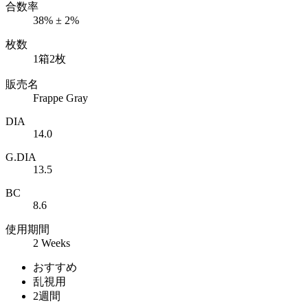
合数率
38% ± 2%
枚数
1箱2枚
販売名
Frappe Gray
DIA
14.0
G.DIA
13.5
BC
8.6
使用期間
2 Weeks
おすすめ
乱視用
2週間