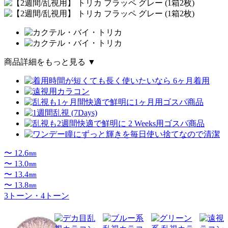
商品詳細をもっと見る ▼
〜 12.6㎜
〜 13.0㎜
〜 13.4㎜
〜 13.8㎜
3トーン・4トーン