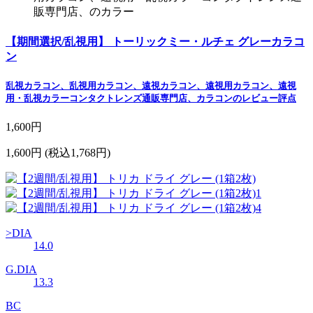
販専門店、のカラー
【期間選択/乱視用】 トーリックミー・ルチェ グレーカラコ
ン
乱視カラコン、乱視用カラコン、遠視カラコン、遠視用カラコン、遠視
用・乱視カラーコンタクトレンズ通販専門店、カラコンのレビュー評点
1,600円
1,600円
(税込1,768円)
>DIA
14.0
G.DIA
13.3
BC