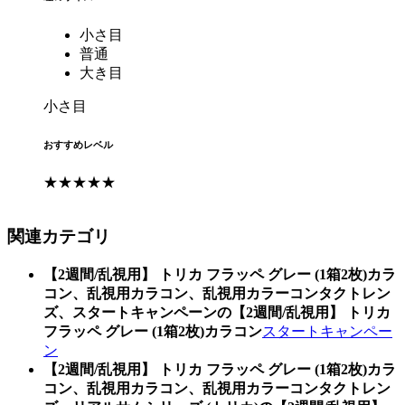
小さ目
普通
大き目
小さ目
おすすめレベル
★★★★★
関連カテゴリ
【2週間/乱視用】 トリカ フラッペ グレー (1箱2枚)カラ
コン、乱視用カラコン、乱視用カラーコンタクトレン
ズ、スタートキャンペーンの【2週間/乱視用】 トリカ
フラッペ グレー (1箱2枚)カラコン
スタートキャンペー
ン
【2週間/乱視用】 トリカ フラッペ グレー (1箱2枚)カラ
コン、乱視用カラコン、乱視用カラーコンタクトレン