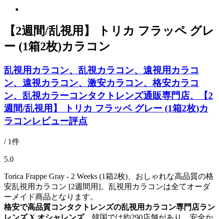
【2週間/乱視用】 トリカ フラッペ グレ
ー (1箱2枚)カラコン
乱視用カラコン、乱視カラコン、遠視用カラコ
ン、遠視カラコン、激安カラコン、格安カラコ
ン、乱視カラーコンタクトレンズ通販専門店、【2
週間/乱視用】 トリカ フラッペ グレー (1箱2枚)カ
ラコンレビュー評点
/ 1件
5.0
Torica Frappe Gray - 2 Weeks (1箱2枚)、おしゃれな高品質の格
安乱視用カラコン [2週間用]。乱視用カラコンは全てオーダ
ーメイド商品となります。
格安で高品質コンタクトレンズの乱視用カラコン専門店ラン
レンズ X オシャレンズ
、韓国では約290店舗があり、安全か