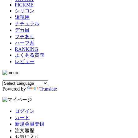
PICKME
シリコン
遠視用
ナチュラル
デカ目
フチあり
ハーフ系
RANKING
よくある質問
レビュー
Powered by
Translate
ログイン
カート
新規会員登録
注文履歴
お気に入り