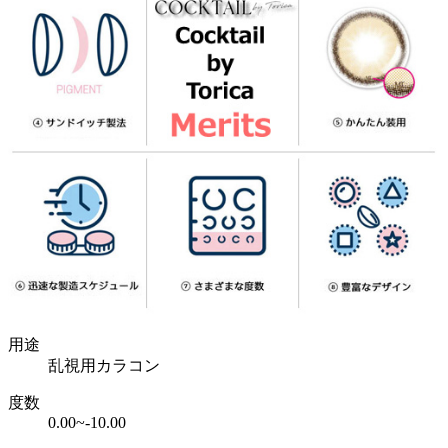
用途
乱視用カラコン
度数
0.00~-10.00