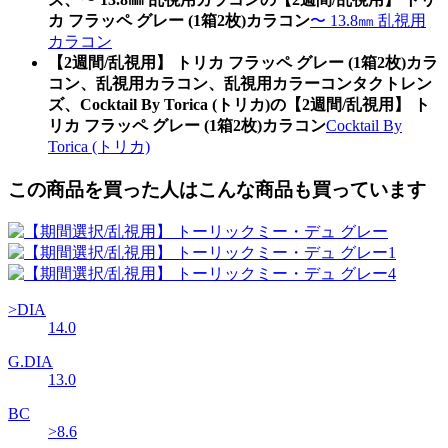
カ フラッペ グレー (1箱2枚)カラコン
〜 13.8㎜ 乱視用
カラコン
【2週間/乱視用】 トリカ フラッペ グレー (1箱2枚)カラ
コン、乱視用カラコン、乱視用カラーコンタクトレン
ズ、Cocktail By Torica (トリカ)の【2週間/乱視用】 ト
リカ フラッペ グレー (1箱2枚)カラコン
Cocktail By
Torica (トリカ)
この商品を買った人はこんな商品も買っています
>DIA
14.0
G.DIA
13.0
BC
>8.6