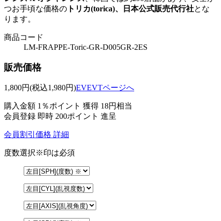
つお手頃な価格の
トリカ(torica)、日本公式販売代行社
とな
ります。
商品コード
LM-FRAPPE-Toric-GR-D005GR-2ES
販売価格
1,800
円
(税込1,980円)
EVEVTページへ
購入金額
1％ポイント 獲得
18円相当
会員登録 即時
200ポイント
進呈
会員割引価格
詳細
度数選択
※印は必須