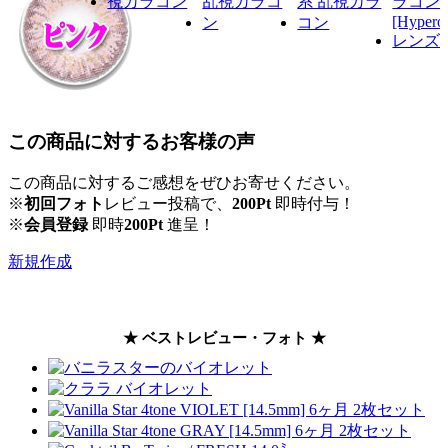
この商品に対するお客様の声
この商品に対するご感想をぜひお寄せください。
※
初回フォト
レビュー投稿で、
200Pt
即時付与！
※
会員登録
即時
200Pt
進呈！
新規作成
★ ベストレビュー・フォト ★