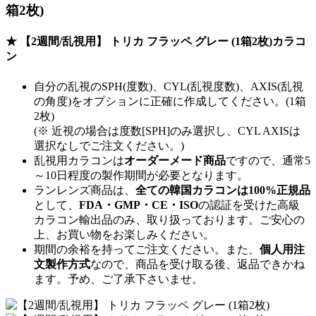
箱2枚)
★ 【2週間/乱視用】 トリカ フラッペ グレー (1箱2枚)カラコ
ン
自分の乱視のSPH(度数)、CYL(乱視度数)、AXIS(乱視
の角度)をオプションに正確に作成してください。(1箱
2枚)
(※ 近視の場合は度数[SPH]のみ選択し、CYL AXISは
選択なしでご注文ください。)
乱視用カラコンは
オーダーメード商品
ですので、
通常5
～10日程度
の製作期間が必要となります。
ランレンズ商品は、
全ての韓国カラコンは100%正規品
として、
FDA・GMP・CE・ISO
の認証を受けた高級
カラコン輸出品のみ、取り扱っております。ご安心の
上、お買い物をお楽しみください。
期間の余裕を持ってご注文ください。また、
個人用注
文製作方式
なので、商品を受け取る後、返品できかね
ます。予め、ご了承下さいませ。