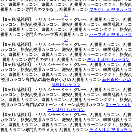
ン、遠視用カラコン、遠視カラコン、乱視用カラーコンタクト、格安乱
視用カラコン専門店のフチなし 乱視用カラコン
フチなし 乱視用カラコ
ン
【6ヶ月/乱視用】 トリカ シャーベット グレー、乱視用カラコン、乱視
カラコン、格安乱視用カラコン、激安乱視用カラコン、韓国乱視カラコ
ン、遠視用カラコン、遠視カラコン、乱視用カラーコンタクト、格安乱
視用カラコン専門店のハーフ系 乱視用カラコン
ハーフ系 乱視用カラコ
ン
【6ヶ月/乱視用】 トリカ シャーベット グレー、乱視用カラコン、乱視
カラコン、格安乱視用カラコン、激安乱視用カラコン、韓国乱視カラコ
ン、遠視用カラコン、遠視カラコン、乱視用カラーコンタクト、格安乱
視用カラコン専門店のデカ目 乱視用カラコン
デカ目 乱視用カラコン
【6ヶ月/乱視用】 トリカ シャーベット グレー、乱視用カラコン、乱視
カラコン、格安乱視用カラコン、激安乱視用カラコン、韓国乱視カラコ
ン、遠視用カラコン、遠視カラコン、乱視用カラーコンタクト、格安乱
視用カラコン専門店の着色直径小さめ 乱視用カラコン
着色直径小さめ
乱視用カラコン
【6ヶ月/乱視用】 トリカ シャーベット グレー、乱視用カラコン、乱視
カラコン、格安乱視用カラコン、激安乱視用カラコン、韓国乱視カラコ
ン、遠視用カラコン、遠視カラコン、乱視用カラーコンタクト、格安乱
視用カラコン専門店の3トーン・4トーン乱視用カラコン
3トーン・4ト
ーン乱視用カラコン
【6ヶ月/乱視用】 トリカ シャーベット グレー、乱視用カラコン、乱視
カラコン、格安乱視用カラコン、激安乱視用カラコン、韓国乱視カラコ
ン、遠視用カラコン、遠視カラコン、乱視用カラーコンタクト、格安乱
視用カラコン専門店のラメ入り 乱視用カラコン
ラメ入り 乱視用カラコ