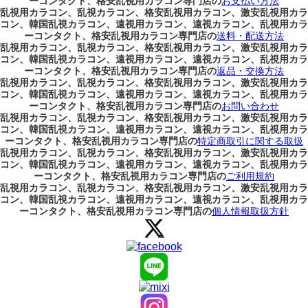
ーコンタクト、格安乱視用カラコン専門店の
お支払い方法
乱視用カラコン、乱視カラコン、格安乱視用カラコン、激安乱視用カラ
コン、韓国乱視カラコン、遠視用カラコン、遠視カラコン、乱視用カラ
ーコンタクト、格安乱視用カラコン専門店の
送料・配送方法
乱視用カラコン、乱視カラコン、格安乱視用カラコン、激安乱視用カラ
コン、韓国乱視カラコン、遠視用カラコン、遠視カラコン、乱視用カラ
ーコンタクト、格安乱視用カラコン専門店の
返品・交換方法
乱視用カラコン、乱視カラコン、格安乱視用カラコン、激安乱視用カラ
コン、韓国乱視カラコン、遠視用カラコン、遠視カラコン、乱視用カラ
ーコンタクト、格安乱視用カラコン専門店の
お問い合わせ
乱視用カラコン、乱視カラコン、格安乱視用カラコン、激安乱視用カラ
コン、韓国乱視カラコン、遠視用カラコン、遠視カラコン、乱視用カラ
ーコンタクト、格安乱視用カラコン専門店の
特定商取引に関する取扱
乱視用カラコン、乱視カラコン、格安乱視用カラコン、激安乱視用カラ
コン、韓国乱視カラコン、遠視用カラコン、遠視カラコン、乱視用カラ
ーコンタクト、格安乱視用カラコン専門店の
ご利用規約
乱視用カラコン、乱視カラコン、格安乱視用カラコン、激安乱視用カラ
コン、韓国乱視カラコン、遠視用カラコン、遠視カラコン、乱視用カラ
ーコンタクト、格安乱視用カラコン専門店の
個人情報取扱方針