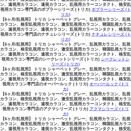
ン、遠視用カラコン、遠視カラコン、乱視用カラーコンタクト、格安乱
視用カラコン専門店のポプラーシリーズ (トリカ)
ポプラーシリーズ (ト
リカ)
【6ヶ月/乱視用】 トリカ シャーベット グレー、乱視用カラコン、乱視
カラコン、格安乱視用カラコン、激安乱視用カラコン、韓国乱視カラコ
ン、遠視用カラコン、遠視カラコン、乱視用カラーコンタクト、格安乱
視用カラコン専門店のナチュレシリーズ (トリカ)
ナチュレシリーズ (ト
リカ)
【6ヶ月/乱視用】 トリカ シャーベット グレー、乱視用カラコン、乱視
カラコン、格安乱視用カラコン、激安乱視用カラコン、韓国乱視カラコ
ン、遠視用カラコン、遠視カラコン、乱視用カラーコンタクト、格安乱
視用カラコン専門店のシークレットシリーズ (トリカ)
シークレットシ
リーズ (トリカ)
【6ヶ月/乱視用】 トリカ シャーベット グレー、乱視用カラコン、乱視
カラコン、格安乱視用カラコン、激安乱視用カラコン、韓国乱視カラコ
ン、遠視用カラコン、遠視カラコン、乱視用カラーコンタクト、格安乱
視用カラコン専門店のオーバールック (トリカ)
オーバールック (トリ
カ)
【6ヶ月/乱視用】 トリカ シャーベット グレー、乱視用カラコン、乱視
カラコン、格安乱視用カラコン、激安乱視用カラコン、韓国乱視カラコ
ン、遠視用カラコン、遠視カラコン、乱視用カラーコンタクト、格安乱
視用カラコン専門店のアクマシリーズ (トリカ)
アクマシリーズ (トリ
カ)
【6ヶ月/乱視用】 トリカ シャーベット グレー、乱視用カラコン、乱視
カラコン、格安乱視用カラコン、激安乱視用カラコン、韓国乱視カラコ
ン、遠視用カラコン、遠視カラコン、乱視用カラーコンタクト、格安乱