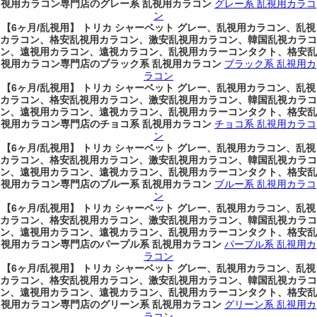
視用カラコン専門店のグレー系 乱視用カラコン
グレー系 乱視用カラコ
ン
【6ヶ月/乱視用】 トリカ シャーベット グレー、乱視用カラコン、乱視
カラコン、格安乱視用カラコン、激安乱視用カラコン、韓国乱視カラコ
ン、遠視用カラコン、遠視カラコン、乱視用カラーコンタクト、格安乱
視用カラコン専門店のブラック系 乱視用カラコン
ブラック系 乱視用カ
ラコン
【6ヶ月/乱視用】 トリカ シャーベット グレー、乱視用カラコン、乱視
カラコン、格安乱視用カラコン、激安乱視用カラコン、韓国乱視カラコ
ン、遠視用カラコン、遠視カラコン、乱視用カラーコンタクト、格安乱
視用カラコン専門店のチョコ系 乱視用カラコン
チョコ系 乱視用カラコ
ン
【6ヶ月/乱視用】 トリカ シャーベット グレー、乱視用カラコン、乱視
カラコン、格安乱視用カラコン、激安乱視用カラコン、韓国乱視カラコ
ン、遠視用カラコン、遠視カラコン、乱視用カラーコンタクト、格安乱
視用カラコン専門店のブルー系 乱視用カラコン
ブルー系 乱視用カラコ
ン
【6ヶ月/乱視用】 トリカ シャーベット グレー、乱視用カラコン、乱視
カラコン、格安乱視用カラコン、激安乱視用カラコン、韓国乱視カラコ
ン、遠視用カラコン、遠視カラコン、乱視用カラーコンタクト、格安乱
視用カラコン専門店のパープル系 乱視用カラコン
パープル系 乱視用カ
ラコン
【6ヶ月/乱視用】 トリカ シャーベット グレー、乱視用カラコン、乱視
カラコン、格安乱視用カラコン、激安乱視用カラコン、韓国乱視カラコ
ン、遠視用カラコン、遠視カラコン、乱視用カラーコンタクト、格安乱
視用カラコン専門店のグリーン系 乱視用カラコン
グリーン系 乱視用カ
ラコン