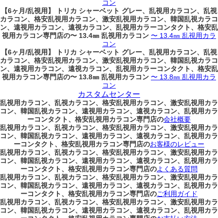
コン
【6ヶ月/乱視用】 トリカ シャーベット グレー、乱視用カラコン、乱視
カラコン、格安乱視用カラコン、激安乱視用カラコン、韓国乱視カラコ
ン、遠視用カラコン、遠視カラコン、乱視用カラーコンタクト、格安乱
視用カラコン専門店の〜 13.4㎜ 乱視用カラコン
〜 13.4㎜ 乱視用カラ
コン
【6ヶ月/乱視用】 トリカ シャーベット グレー、乱視用カラコン、乱視
カラコン、格安乱視用カラコン、激安乱視用カラコン、韓国乱視カラコ
ン、遠視用カラコン、遠視カラコン、乱視用カラーコンタクト、格安乱
視用カラコン専門店の〜 13.8㎜ 乱視用カラコン
〜 13.8㎜ 乱視用カラ
コン
カスタムセンター
乱視用カラコン、乱視カラコン、格安乱視用カラコン、激安乱視用カラ
コン、韓国乱視カラコン、遠視用カラコン、遠視カラコン、乱視用カラ
ーコンタクト、格安乱視用カラコン専門店の
会社概要
乱視用カラコン、乱視カラコン、格安乱視用カラコン、激安乱視用カラ
コン、韓国乱視カラコン、遠視用カラコン、遠視カラコン、乱視用カラ
ーコンタクト、格安乱視用カラコン専門店の
お客様のレビュー
乱視用カラコン、乱視カラコン、格安乱視用カラコン、激安乱視用カラ
コン、韓国乱視カラコン、遠視用カラコン、遠視カラコン、乱視用カラ
ーコンタクト、格安乱視用カラコン専門店の
よくある質問
乱視用カラコン、乱視カラコン、格安乱視用カラコン、激安乱視用カラ
コン、韓国乱視カラコン、遠視用カラコン、遠視カラコン、乱視用カラ
ーコンタクト、格安乱視用カラコン専門店の
ご利用ガイド
乱視用カラコン、乱視カラコン、格安乱視用カラコン、激安乱視用カラ
コン、韓国乱視カラコン、遠視用カラコン、遠視カラコン、乱視用カラ