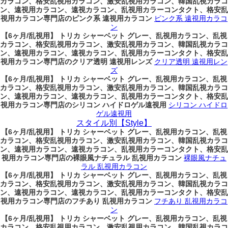
カラコン、格安乱視用カラコン、激安乱視用カラコン、韓国乱視カラコ
ン、遠視用カラコン、遠視カラコン、乱視用カラーコンタクト、格安乱
視用カラコン専門店のピンク系 遠視用カラコン
ピンク系 遠視用カラコ
ン
【6ヶ月/乱視用】 トリカ シャーベット グレー、乱視用カラコン、乱視
カラコン、格安乱視用カラコン、激安乱視用カラコン、韓国乱視カラコ
ン、遠視用カラコン、遠視カラコン、乱視用カラーコンタクト、格安乱
視用カラコン専門店のクリア透明 遠視用レンズ
クリア透明 遠視用レン
ズ
【6ヶ月/乱視用】 トリカ シャーベット グレー、乱視用カラコン、乱視
カラコン、格安乱視用カラコン、激安乱視用カラコン、韓国乱視カラコ
ン、遠視用カラコン、遠視カラコン、乱視用カラーコンタクト、格安乱
視用カラコン専門店のシリコン ハイドロゲル遠視用
シリコン ハイドロ
ゲル遠視用
スタイル別【Style】
【6ヶ月/乱視用】 トリカ シャーベット グレー、乱視用カラコン、乱視
カラコン、格安乱視用カラコン、激安乱視用カラコン、韓国乱視カラコ
ン、遠視用カラコン、遠視カラコン、乱視用カラーコンタクト、格安乱
視用カラコン専門店の裸眼風ナチュラル 乱視用カラコン
裸眼風ナチュ
ラル 乱視用カラコン
【6ヶ月/乱視用】 トリカ シャーベット グレー、乱視用カラコン、乱視
カラコン、格安乱視用カラコン、激安乱視用カラコン、韓国乱視カラコ
ン、遠視用カラコン、遠視カラコン、乱視用カラーコンタクト、格安乱
視用カラコン専門店のフチあり 乱視用カラコン
フチあり 乱視用カラコ
ン
【6ヶ月/乱視用】 トリカ シャーベット グレー、乱視用カラコン、乱視
カラコン、格安乱視用カラコン、激安乱視用カラコン、韓国乱視カラコ