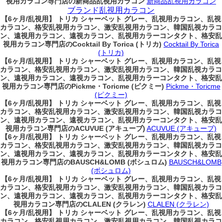
視用カラコン専門店の新商品乱視用カラコン
新商品乱視用カラコン
ブランド乱視用カラコン
【6ヶ月/乱視用】 トリカ シャーベット グレー、乱視用カラコン、乱視
カラコン、格安乱視用カラコン、激安乱視用カラコン、韓国乱視カラコ
ン、遠視用カラコン、遠視カラコン、乱視用カラーコンタクト、格安乱
視用カラコン専門店のCocktail By Torica (トリカ)
Cocktail By Torica
(トリカ)
【6ヶ月/乱視用】 トリカ シャーベット グレー、乱視用カラコン、乱視
カラコン、格安乱視用カラコン、激安乱視用カラコン、韓国乱視カラコ
ン、遠視用カラコン、遠視カラコン、乱視用カラーコンタクト、格安乱
視用カラコン専門店のPickme・Toricme (ピクミー)
Pickme・Toricme
(ピクミー)
【6ヶ月/乱視用】 トリカ シャーベット グレー、乱視用カラコン、乱視
カラコン、格安乱視用カラコン、激安乱視用カラコン、韓国乱視カラコ
ン、遠視用カラコン、遠視カラコン、乱視用カラーコンタクト、格安乱
視用カラコン専門店のACUVUE (アキューブ)
ACUVUE (アキューブ)
【6ヶ月/乱視用】 トリカ シャーベット グレー、乱視用カラコン、乱視
カラコン、格安乱視用カラコン、激安乱視用カラコン、韓国乱視カラコ
ン、遠視用カラコン、遠視カラコン、乱視用カラーコンタクト、格安乱
視用カラコン専門店のBAUSCH&LOMB (ボシュロム)
BAUSCH&LOMB
(ボシュロム)
【6ヶ月/乱視用】 トリカ シャーベット グレー、乱視用カラコン、乱視
カラコン、格安乱視用カラコン、激安乱視用カラコン、韓国乱視カラコ
ン、遠視用カラコン、遠視カラコン、乱視用カラーコンタクト、格安乱
視用カラコン専門店のCLALEN (クラレン)
CLALEN (クラレン)
【6ヶ月/乱視用】 トリカ シャーベット グレー、乱視用カラコン、乱視
カラコン、格安乱視用カラコン、激安乱視用カラコン、韓国乱視カラコ