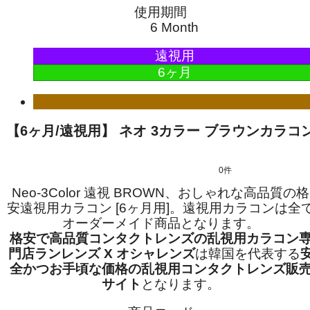
使用期間
6 Month
遠視用
6ヶ月
【6ヶ月/遠視用】 ネオ 3カラー ブラウンカラコ
0件
Neo-3Color 遠視 BROWN、おしゃれな高品質の格
安遠視用カラコン [6ヶ月用]。遠視用カラコンは全
オーダーメイド商品となります。
格安で高品質コンタクトレンズの乱視用カラコン
門店ランレンズ X オシャレンズ
は韓国を代表する
全かつお手頃な価格の乱視用コンタクトレンズ販
サイト
となります。