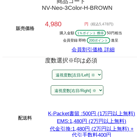
商品コード
NV-Neo-3Color-H-BROWN
4,980
円
(税込5,478円)
販売価格
購入金額
50円相当
1％ポイント 獲得
会員登録 即時
進呈
200ポイント
会員割引価格
詳細
度数選択
※印は必須
K-Packet書留 :500円 (1万円以上無料)
配送料
EMS:1,480円 (2万円以上無料)
代金引換:1,480円 (2万円以上無料) +
代引手数料400円