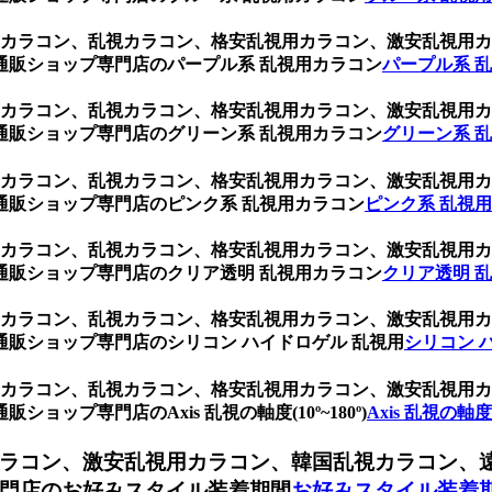
乱視用カラコン、乱視カラコン、格安乱視用カラコン、激安乱視
通販ショップ専門店のパープル系 乱視用カラコン
パープル系 
乱視用カラコン、乱視カラコン、格安乱視用カラコン、激安乱視
通販ショップ専門店のグリーン系 乱視用カラコン
グリーン系 
乱視用カラコン、乱視カラコン、格安乱視用カラコン、激安乱視
通販ショップ専門店のピンク系 乱視用カラコン
ピンク系 乱視
乱視用カラコン、乱視カラコン、格安乱視用カラコン、激安乱視
通販ショップ専門店のクリア透明 乱視用カラコン
クリア透明 
乱視用カラコン、乱視カラコン、格安乱視用カラコン、激安乱視
販ショップ専門店のシリコン ハイドロゲル 乱視用
シリコン 
乱視用カラコン、乱視カラコン、格安乱視用カラコン、激安乱視
ップ専門店のAxis 乱視の軸度(10º~180º)
Axis 乱視の軸度(1
ラコン、激安乱視用カラコン、韓国乱視カラコン、
門店のお好みスタイル装着期間
お好みスタイル装着