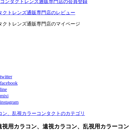
コンタクトレンズ通販専門店の会員登録
タクトレンズ通販専門店のレビュー
タクトレンズ通販専門店のマイページ
ter
book
ne
xi
agram
コン、乱視カラーコンタクトのカテゴリ
遠視用カラコン、遠視カラコン、乱視用カラーコン