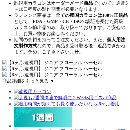
乱視用カラコンは
オーダーメード商品
ですので、
通常5
～10日程度
の製作期間が必要となります。
ランレンズ商品は、
全ての韓国カラコンは100%正規品
として、
FDA・GMP・CE・ISO
の認証を受けた高級
カラコン輸出品のみ、取り扱っております。ご安心の
上、お買い物をお楽しみください。
期間の余裕を持ってご注文ください。また、
個人用注
文製作方式
なので、商品を受け取る後、返品できかね
ます。予め、ご了承下さいませ。
商品詳細をもっと見る ▼