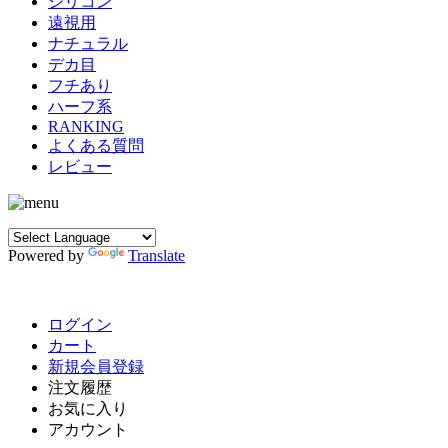
シリコン
遠視用
ナチュラル
デカ目
フチあり
ハーフ系
RANKING
よくある質問
レビュー
Powered by
Translate
ログイン
カート
新規会員登録
注文履歴
お気に入り
アカウント