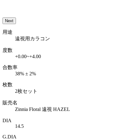
Next
用途
遠視用カラコン
度数
+0.00~+4.00
合数率
38% ± 2%
枚数
2枚セット
販売名
Zinnia Floral 遠視 HAZEL
DIA
14.5
G.DIA