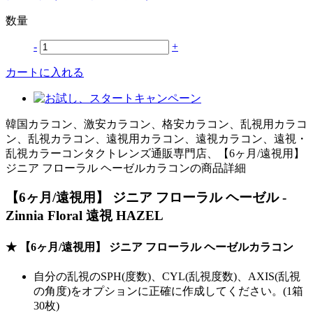
数量
-
+
カートに入れる
韓国カラコン、激安カラコン、格安カラコン、乱視用カラコ
ン、乱視カラコン、遠視用カラコン、遠視カラコン、遠視・
乱視カラーコンタクトレンズ通販専門店、【6ヶ月/遠視用】
ジニア フローラル ヘーゼルカラコンの商品詳細
【6ヶ月/遠視用】 ジニア フローラル ヘーゼル -
Zinnia Floral 遠視 HAZEL
★ 【6ヶ月/遠視用】 ジニア フローラル ヘーゼルカラコン
自分の乱視のSPH(度数)、CYL(乱視度数)、AXIS(乱視
の角度)をオプションに正確に作成してください。(1箱
30枚)