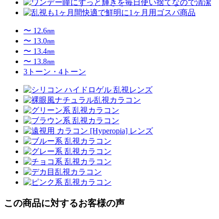
〜 12.6㎜
〜 13.0㎜
〜 13.4㎜
〜 13.8㎜
3トーン・4トーン
この商品に対するお客様の声