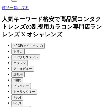
商品一覧に戻る
人気キーワード
格安で高品質コンタク
トレンズの乱視用カラコン専門店ラン
レンズ X オシャレンズ