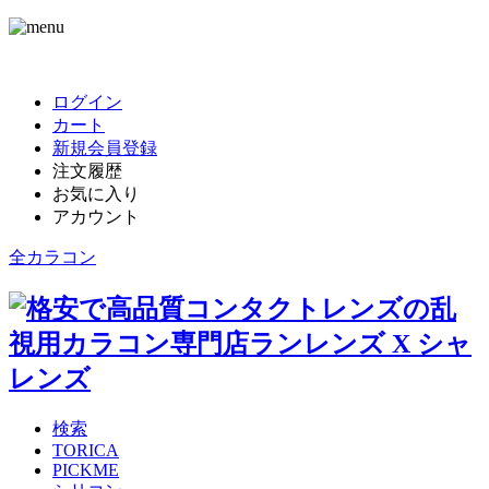
ログイン
カート
新規会員登録
注文履歴
お気に入り
アカウント
全カラコン
検索
TORICA
PICKME