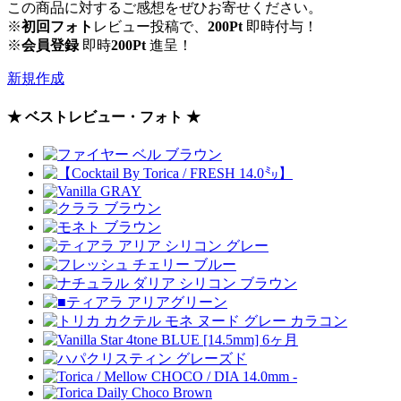
この商品に対するご感想をぜひお寄せください。
※
初回フォト
レビュー投稿で、
200Pt
即時付与！
※
会員登録
即時
200Pt
進呈！
新規作成
★ ベストレビュー・フォト ★