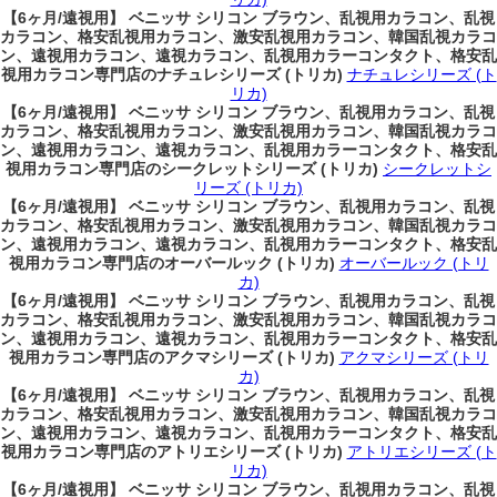
【6ヶ月/遠視用】 ベニッサ シリコン ブラウン、乱視用カラコン、乱視
カラコン、格安乱視用カラコン、激安乱視用カラコン、韓国乱視カラコ
ン、遠視用カラコン、遠視カラコン、乱視用カラーコンタクト、格安乱
視用カラコン専門店のナチュレシリーズ (トリカ)
ナチュレシリーズ (ト
リカ)
【6ヶ月/遠視用】 ベニッサ シリコン ブラウン、乱視用カラコン、乱視
カラコン、格安乱視用カラコン、激安乱視用カラコン、韓国乱視カラコ
ン、遠視用カラコン、遠視カラコン、乱視用カラーコンタクト、格安乱
視用カラコン専門店のシークレットシリーズ (トリカ)
シークレットシ
リーズ (トリカ)
【6ヶ月/遠視用】 ベニッサ シリコン ブラウン、乱視用カラコン、乱視
カラコン、格安乱視用カラコン、激安乱視用カラコン、韓国乱視カラコ
ン、遠視用カラコン、遠視カラコン、乱視用カラーコンタクト、格安乱
視用カラコン専門店のオーバールック (トリカ)
オーバールック (トリ
カ)
【6ヶ月/遠視用】 ベニッサ シリコン ブラウン、乱視用カラコン、乱視
カラコン、格安乱視用カラコン、激安乱視用カラコン、韓国乱視カラコ
ン、遠視用カラコン、遠視カラコン、乱視用カラーコンタクト、格安乱
視用カラコン専門店のアクマシリーズ (トリカ)
アクマシリーズ (トリ
カ)
【6ヶ月/遠視用】 ベニッサ シリコン ブラウン、乱視用カラコン、乱視
カラコン、格安乱視用カラコン、激安乱視用カラコン、韓国乱視カラコ
ン、遠視用カラコン、遠視カラコン、乱視用カラーコンタクト、格安乱
視用カラコン専門店のアトリエシリーズ (トリカ)
アトリエシリーズ (ト
リカ)
【6ヶ月/遠視用】 ベニッサ シリコン ブラウン、乱視用カラコン、乱視