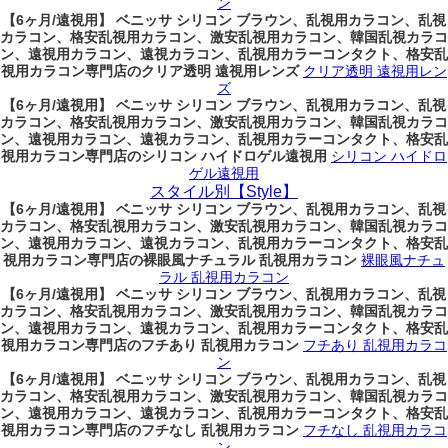
ン
【6ヶ月/遠視用】 ベニッサ シリコン ブラウン、乱視用カラコン、乱視
カラコン、格安乱視用カラコン、激安乱視用カラコン、韓国乱視カラコ
ン、遠視用カラコン、遠視カラコン、乱視用カラーコンタクト、格安乱
視用カラコン専門店のクリア透明 遠視用レンズ
クリア透明 遠視用レン
ズ
【6ヶ月/遠視用】 ベニッサ シリコン ブラウン、乱視用カラコン、乱視
カラコン、格安乱視用カラコン、激安乱視用カラコン、韓国乱視カラコ
ン、遠視用カラコン、遠視カラコン、乱視用カラーコンタクト、格安乱
視用カラコン専門店のシリコン ハイドロゲル遠視用
シリコン ハイドロ
ゲル遠視用
スタイル別【Style】
【6ヶ月/遠視用】 ベニッサ シリコン ブラウン、乱視用カラコン、乱視
カラコン、格安乱視用カラコン、激安乱視用カラコン、韓国乱視カラコ
ン、遠視用カラコン、遠視カラコン、乱視用カラーコンタクト、格安乱
視用カラコン専門店の裸眼風ナチュラル 乱視用カラコン
裸眼風ナチュ
ラル 乱視用カラコン
【6ヶ月/遠視用】 ベニッサ シリコン ブラウン、乱視用カラコン、乱視
カラコン、格安乱視用カラコン、激安乱視用カラコン、韓国乱視カラコ
ン、遠視用カラコン、遠視カラコン、乱視用カラーコンタクト、格安乱
視用カラコン専門店のフチあり 乱視用カラコン
フチあり 乱視用カラコ
ン
【6ヶ月/遠視用】 ベニッサ シリコン ブラウン、乱視用カラコン、乱視
カラコン、格安乱視用カラコン、激安乱視用カラコン、韓国乱視カラコ
ン、遠視用カラコン、遠視カラコン、乱視用カラーコンタクト、格安乱
視用カラコン専門店のフチなし 乱視用カラコン
フチなし 乱視用カラコ
ン