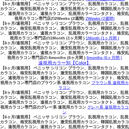
【6ヶ月/遠視用】 ベニッサ シリコン ブラウン、乱視用カラコン、乱視
カラコン、格安乱視用カラコン、激安乱視用カラコン、韓国乱視カラコ
ン、遠視用カラコン、遠視カラコン、乱視用カラーコンタクト、格安乱
視用カラコン専門店の2Weeks (2週間)
2Weeks (2週間)
【6ヶ月/遠視用】 ベニッサ シリコン ブラウン、乱視用カラコン、乱視
カラコン、格安乱視用カラコン、激安乱視用カラコン、韓国乱視カラコ
ン、遠視用カラコン、遠視カラコン、乱視用カラーコンタクト、格安乱
視用カラコン専門店の1Month (1ヶ月間 )
1Month (1ヶ月間 )
【6ヶ月/遠視用】 ベニッサ シリコン ブラウン、乱視用カラコン、乱視
カラコン、格安乱視用カラコン、激安乱視用カラコン、韓国乱視カラコ
ン、遠視用カラコン、遠視カラコン、乱視用カラーコンタクト、格安乱
視用カラコン専門店の 6months (6ヶ月間 )
6months (6ヶ月間 )
遠視用カラー別【Color】
【6ヶ月/遠視用】 ベニッサ シリコン ブラウン、乱視用カラコン、乱視
カラコン、格安乱視用カラコン、激安乱視用カラコン、韓国乱視カラコ
ン、遠視用カラコン、遠視カラコン、乱視用カラーコンタクト、格安乱
視用カラコン専門店のブラウン系 遠視用カラコン
ブラウン系 遠視用カ
ラコン
【6ヶ月/遠視用】 ベニッサ シリコン ブラウン、乱視用カラコン、乱視
カラコン、格安乱視用カラコン、激安乱視用カラコン、韓国乱視カラコ
ン、遠視用カラコン、遠視カラコン、乱視用カラーコンタクト、格安乱
視用カラコン専門店のグレー系 遠視用カラコン
グレー系 遠視用カラコ
ン
【6ヶ月/遠視用】 ベニッサ シリコン ブラウン、乱視用カラコン、乱視
カラコン、格安乱視用カラコン、激安乱視用カラコン、韓国乱視カラコ
ン、遠視用カラコン、遠視カラコン、乱視用カラーコンタクト、格安乱