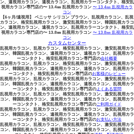
ン、遠視用カラコン、遠視カラコン、乱視用カラーコンタクト、格安乱
視用カラコン専門店の〜 13.4㎜ 乱視用カラコン
〜 13.4㎜ 乱視用カラ
コン
【6ヶ月/遠視用】 ベニッサ シリコン ブラウン、乱視用カラコン、乱視
カラコン、格安乱視用カラコン、激安乱視用カラコン、韓国乱視カラコ
ン、遠視用カラコン、遠視カラコン、乱視用カラーコンタクト、格安乱
視用カラコン専門店の〜 13.8㎜ 乱視用カラコン
〜 13.8㎜ 乱視用カラ
コン
カスタムセンター
乱視用カラコン、乱視カラコン、格安乱視用カラコン、激安乱視用カラ
コン、韓国乱視カラコン、遠視用カラコン、遠視カラコン、乱視用カラ
ーコンタクト、格安乱視用カラコン専門店の
会社概要
乱視用カラコン、乱視カラコン、格安乱視用カラコン、激安乱視用カラ
コン、韓国乱視カラコン、遠視用カラコン、遠視カラコン、乱視用カラ
ーコンタクト、格安乱視用カラコン専門店の
お客様のレビュー
乱視用カラコン、乱視カラコン、格安乱視用カラコン、激安乱視用カラ
コン、韓国乱視カラコン、遠視用カラコン、遠視カラコン、乱視用カラ
ーコンタクト、格安乱視用カラコン専門店の
よくある質問
乱視用カラコン、乱視カラコン、格安乱視用カラコン、激安乱視用カラ
コン、韓国乱視カラコン、遠視用カラコン、遠視カラコン、乱視用カラ
ーコンタクト、格安乱視用カラコン専門店の
ご利用ガイド
乱視用カラコン、乱視カラコン、格安乱視用カラコン、激安乱視用カラ
コン、韓国乱視カラコン、遠視用カラコン、遠視カラコン、乱視用カラ
ーコンタクト、格安乱視用カラコン専門店の
お支払い方法
乱視用カラコン、乱視カラコン、格安乱視用カラコン、激安乱視用カラ
コン、韓国乱視カラコン、遠視用カラコン、遠視カラコン、乱視用カラ