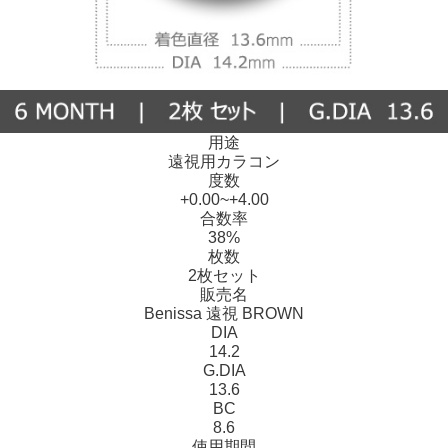
用途
遠視用カラコン
度数
+0.00~+4.00
合数率
38%
枚数
2枚セット
販売名
Benissa 遠視 BROWN
DIA
14.2
G.DIA
13.6
BC
8.6
使用期間