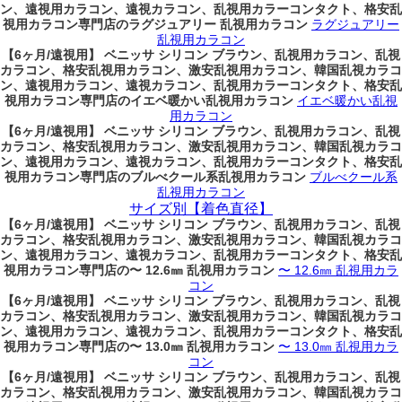
ン、遠視用カラコン、遠視カラコン、乱視用カラーコンタクト、格安乱
視用カラコン専門店のラグジュアリー 乱視用カラコン
ラグジュアリー
乱視用カラコン
【6ヶ月/遠視用】 ベニッサ シリコン ブラウン、乱視用カラコン、乱視
カラコン、格安乱視用カラコン、激安乱視用カラコン、韓国乱視カラコ
ン、遠視用カラコン、遠視カラコン、乱視用カラーコンタクト、格安乱
視用カラコン専門店のイエベ暖かい乱視用カラコン
イエベ暖かい乱視
用カラコン
【6ヶ月/遠視用】 ベニッサ シリコン ブラウン、乱視用カラコン、乱視
カラコン、格安乱視用カラコン、激安乱視用カラコン、韓国乱視カラコ
ン、遠視用カラコン、遠視カラコン、乱視用カラーコンタクト、格安乱
視用カラコン専門店のブルべクール系乱視用カラコン
ブルべクール系
乱視用カラコン
サイズ別【着色直径】
【6ヶ月/遠視用】 ベニッサ シリコン ブラウン、乱視用カラコン、乱視
カラコン、格安乱視用カラコン、激安乱視用カラコン、韓国乱視カラコ
ン、遠視用カラコン、遠視カラコン、乱視用カラーコンタクト、格安乱
視用カラコン専門店の〜 12.6㎜ 乱視用カラコン
〜 12.6㎜ 乱視用カラ
コン
【6ヶ月/遠視用】 ベニッサ シリコン ブラウン、乱視用カラコン、乱視
カラコン、格安乱視用カラコン、激安乱視用カラコン、韓国乱視カラコ
ン、遠視用カラコン、遠視カラコン、乱視用カラーコンタクト、格安乱
視用カラコン専門店の〜 13.0㎜ 乱視用カラコン
〜 13.0㎜ 乱視用カラ
コン
【6ヶ月/遠視用】 ベニッサ シリコン ブラウン、乱視用カラコン、乱視
カラコン、格安乱視用カラコン、激安乱視用カラコン、韓国乱視カラコ