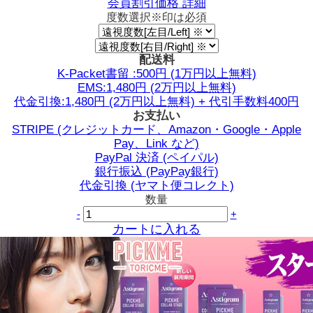
会員割引価格
詳細
度数選択
※印は必須
配送料
K-Packet書留 :500円 (1万円以上無料)
EMS:1,480円 (2万円以上無料)
代金引換:1,480円 (2万円以上無料) + 代引手数料400円
お支払い
STRIPE (クレジットカード、Amazon・Google・Apple
Pay、Link など)
PayPal 決済 (ペイパル)
銀行振込 (PayPay銀行)
代金引換 (ヤマト便コレクト)
数量
-
+
カートに入れる