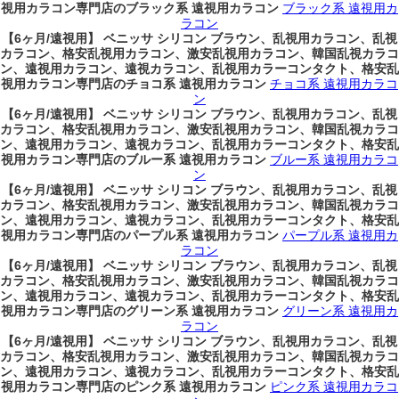
視用カラコン専門店のブラック系 遠視用カラコン
ブラック系 遠視用カ
ラコン
【6ヶ月/遠視用】 ベニッサ シリコン ブラウン、乱視用カラコン、乱視
カラコン、格安乱視用カラコン、激安乱視用カラコン、韓国乱視カラコ
ン、遠視用カラコン、遠視カラコン、乱視用カラーコンタクト、格安乱
視用カラコン専門店のチョコ系 遠視用カラコン
チョコ系 遠視用カラコ
ン
【6ヶ月/遠視用】 ベニッサ シリコン ブラウン、乱視用カラコン、乱視
カラコン、格安乱視用カラコン、激安乱視用カラコン、韓国乱視カラコ
ン、遠視用カラコン、遠視カラコン、乱視用カラーコンタクト、格安乱
視用カラコン専門店のブルー系 遠視用カラコン
ブルー系 遠視用カラコ
ン
【6ヶ月/遠視用】 ベニッサ シリコン ブラウン、乱視用カラコン、乱視
カラコン、格安乱視用カラコン、激安乱視用カラコン、韓国乱視カラコ
ン、遠視用カラコン、遠視カラコン、乱視用カラーコンタクト、格安乱
視用カラコン専門店のパープル系 遠視用カラコン
パープル系 遠視用カ
ラコン
【6ヶ月/遠視用】 ベニッサ シリコン ブラウン、乱視用カラコン、乱視
カラコン、格安乱視用カラコン、激安乱視用カラコン、韓国乱視カラコ
ン、遠視用カラコン、遠視カラコン、乱視用カラーコンタクト、格安乱
視用カラコン専門店のグリーン系 遠視用カラコン
グリーン系 遠視用カ
ラコン
【6ヶ月/遠視用】 ベニッサ シリコン ブラウン、乱視用カラコン、乱視
カラコン、格安乱視用カラコン、激安乱視用カラコン、韓国乱視カラコ
ン、遠視用カラコン、遠視カラコン、乱視用カラーコンタクト、格安乱
視用カラコン専門店のピンク系 遠視用カラコン
ピンク系 遠視用カラコ