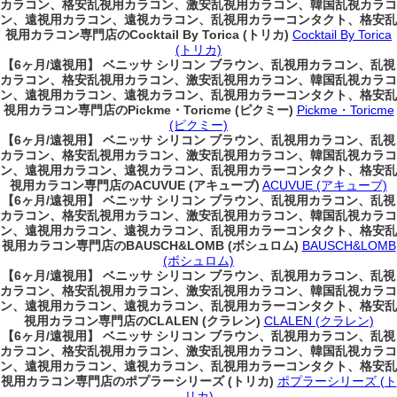
カラコン、格安乱視用カラコン、激安乱視用カラコン、韓国乱視カラコ
ン、遠視用カラコン、遠視カラコン、乱視用カラーコンタクト、格安乱
視用カラコン専門店のCocktail By Torica (トリカ)
Cocktail By Torica
(トリカ)
【6ヶ月/遠視用】 ベニッサ シリコン ブラウン、乱視用カラコン、乱視
カラコン、格安乱視用カラコン、激安乱視用カラコン、韓国乱視カラコ
ン、遠視用カラコン、遠視カラコン、乱視用カラーコンタクト、格安乱
視用カラコン専門店のPickme・Toricme (ピクミー)
Pickme・Toricme
(ピクミー)
【6ヶ月/遠視用】 ベニッサ シリコン ブラウン、乱視用カラコン、乱視
カラコン、格安乱視用カラコン、激安乱視用カラコン、韓国乱視カラコ
ン、遠視用カラコン、遠視カラコン、乱視用カラーコンタクト、格安乱
視用カラコン専門店のACUVUE (アキューブ)
ACUVUE (アキューブ)
【6ヶ月/遠視用】 ベニッサ シリコン ブラウン、乱視用カラコン、乱視
カラコン、格安乱視用カラコン、激安乱視用カラコン、韓国乱視カラコ
ン、遠視用カラコン、遠視カラコン、乱視用カラーコンタクト、格安乱
視用カラコン専門店のBAUSCH&LOMB (ボシュロム)
BAUSCH&LOMB
(ボシュロム)
【6ヶ月/遠視用】 ベニッサ シリコン ブラウン、乱視用カラコン、乱視
カラコン、格安乱視用カラコン、激安乱視用カラコン、韓国乱視カラコ
ン、遠視用カラコン、遠視カラコン、乱視用カラーコンタクト、格安乱
視用カラコン専門店のCLALEN (クラレン)
CLALEN (クラレン)
【6ヶ月/遠視用】 ベニッサ シリコン ブラウン、乱視用カラコン、乱視
カラコン、格安乱視用カラコン、激安乱視用カラコン、韓国乱視カラコ
ン、遠視用カラコン、遠視カラコン、乱視用カラーコンタクト、格安乱
視用カラコン専門店のポプラーシリーズ (トリカ)
ポプラーシリーズ (ト
リカ)