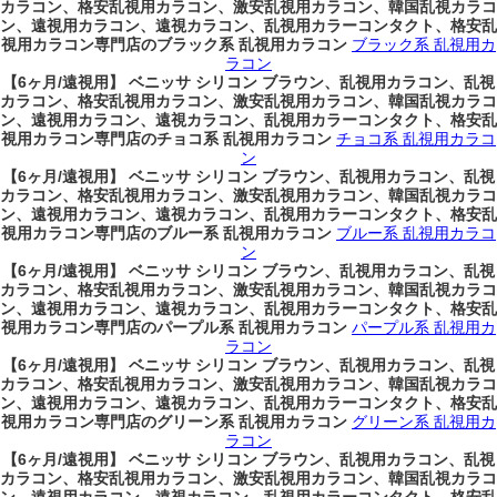
カラコン、格安乱視用カラコン、激安乱視用カラコン、韓国乱視カラコ
ン、遠視用カラコン、遠視カラコン、乱視用カラーコンタクト、格安乱
視用カラコン専門店のブラック系 乱視用カラコン
ブラック系 乱視用カ
ラコン
【6ヶ月/遠視用】 ベニッサ シリコン ブラウン、乱視用カラコン、乱視
カラコン、格安乱視用カラコン、激安乱視用カラコン、韓国乱視カラコ
ン、遠視用カラコン、遠視カラコン、乱視用カラーコンタクト、格安乱
視用カラコン専門店のチョコ系 乱視用カラコン
チョコ系 乱視用カラコ
ン
【6ヶ月/遠視用】 ベニッサ シリコン ブラウン、乱視用カラコン、乱視
カラコン、格安乱視用カラコン、激安乱視用カラコン、韓国乱視カラコ
ン、遠視用カラコン、遠視カラコン、乱視用カラーコンタクト、格安乱
視用カラコン専門店のブルー系 乱視用カラコン
ブルー系 乱視用カラコ
ン
【6ヶ月/遠視用】 ベニッサ シリコン ブラウン、乱視用カラコン、乱視
カラコン、格安乱視用カラコン、激安乱視用カラコン、韓国乱視カラコ
ン、遠視用カラコン、遠視カラコン、乱視用カラーコンタクト、格安乱
視用カラコン専門店のパープル系 乱視用カラコン
パープル系 乱視用カ
ラコン
【6ヶ月/遠視用】 ベニッサ シリコン ブラウン、乱視用カラコン、乱視
カラコン、格安乱視用カラコン、激安乱視用カラコン、韓国乱視カラコ
ン、遠視用カラコン、遠視カラコン、乱視用カラーコンタクト、格安乱
視用カラコン専門店のグリーン系 乱視用カラコン
グリーン系 乱視用カ
ラコン
【6ヶ月/遠視用】 ベニッサ シリコン ブラウン、乱視用カラコン、乱視
カラコン、格安乱視用カラコン、激安乱視用カラコン、韓国乱視カラコ