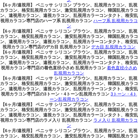
【6ヶ月/遠視用】 ベニッサ シリコン ブラウン、乱視用カラコン、乱視
カラコン、格安乱視用カラコン、激安乱視用カラコン、韓国乱視カラコ
ン、遠視用カラコン、遠視カラコン、乱視用カラーコンタクト、格安乱
視用カラコン専門店のハーフ系 乱視用カラコン
ハーフ系 乱視用カラコ
ン
【6ヶ月/遠視用】 ベニッサ シリコン ブラウン、乱視用カラコン、乱視
カラコン、格安乱視用カラコン、激安乱視用カラコン、韓国乱視カラコ
ン、遠視用カラコン、遠視カラコン、乱視用カラーコンタクト、格安乱
視用カラコン専門店のデカ目 乱視用カラコン
デカ目 乱視用カラコン
【6ヶ月/遠視用】 ベニッサ シリコン ブラウン、乱視用カラコン、乱視
カラコン、格安乱視用カラコン、激安乱視用カラコン、韓国乱視カラコ
ン、遠視用カラコン、遠視カラコン、乱視用カラーコンタクト、格安乱
視用カラコン専門店の着色直径小さめ 乱視用カラコン
着色直径小さめ
乱視用カラコン
【6ヶ月/遠視用】 ベニッサ シリコン ブラウン、乱視用カラコン、乱視
カラコン、格安乱視用カラコン、激安乱視用カラコン、韓国乱視カラコ
ン、遠視用カラコン、遠視カラコン、乱視用カラーコンタクト、格安乱
視用カラコン専門店の3トーン・4トーン乱視用カラコン
3トーン・4ト
ーン乱視用カラコン
【6ヶ月/遠視用】 ベニッサ シリコン ブラウン、乱視用カラコン、乱視
カラコン、格安乱視用カラコン、激安乱視用カラコン、韓国乱視カラコ
ン、遠視用カラコン、遠視カラコン、乱視用カラーコンタクト、格安乱
視用カラコン専門店のラメ入り 乱視用カラコン
ラメ入り 乱視用カラコ
ン
【6ヶ月/遠視用】 ベニッサ シリコン ブラウン、乱視用カラコン、乱視
カラコン、格安乱視用カラコン、激安乱視用カラコン、韓国乱視カラコ