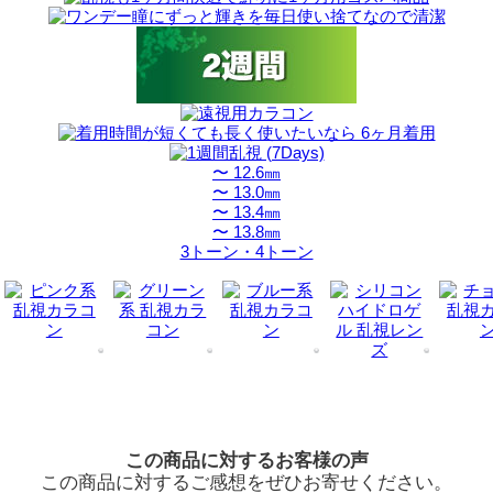
〜 12.6㎜
〜 13.0㎜
〜 13.4㎜
〜 13.8㎜
3トーン・4トーン
この商品に対するお客様の声
この商品に対するご感想をぜひお寄せください。