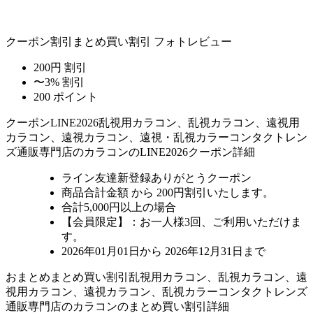
クーポン割引
まとめ買い割引
フォトレビュー
200円 割引
〜3% 割引
200 ポイント
クーポン
LINE2026
乱視用カラコン、乱視カラコン、遠視用
カラコン、遠視カラコン、遠視・乱視カラーコンタクトレン
ズ通販専門店のカラコンのLINE2026クーポン詳細
ライン友達新登録ありがとうクーポン
商品合計金額 から 200円割引
いたします。
合計5,000円以上
の場合
【会員限定】：お一人様
3回
、ご利用いただけま
す。
2026年01月01日から 2026年12月31日まで
おまとめ
まとめ買い割引
乱視用カラコン、乱視カラコン、遠
視用カラコン、遠視カラコン、乱視カラーコンタクトレンズ
通販専門店のカラコンのまとめ買い割引詳細