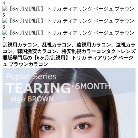
乱視用カラコン、乱視カラコン、遠視用カラコン、遠視カラ
コン、韓国激安カラコン、格安乱視カラーコンタクトレンズ
通販専門店の【6ヶ月/乱視用】 トリカ ティアリング ベージ
ュ ブラウンカラコン