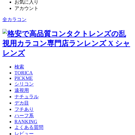
お気に入り
アカウント
全カラコン
検索
TORICA
PICKME
シリコン
遠視用
ナチュラル
デカ目
フチあり
ハーフ系
RANKING
よくある質問
レビュー