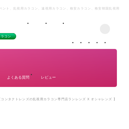
コイベント、乱視用カラコン、遠視用カラコン、格安カラコン、格安韓国乱視用
カラコン
よくある質問
レビュー
品質コンタクトレンズの乱視用カラコン専門店ランレンズ X オシャレンズ 】