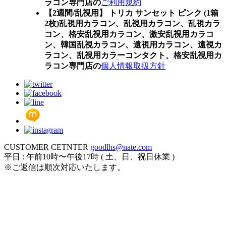
ラコン専門店の
ご利用規約
【2週間/乱視用】 トリカ サンセット ピンク (1箱
2枚)乱視用カラコン、
乱視用カラコン、乱視カラ
コン、格安乱視用カラコン、激安乱視用カラコ
ン、韓国乱視カラコン、遠視用カラコン、遠視カ
ラコン、乱視用カラーコンタクト、格安乱視用カ
ラコン専門店の
個人情報取扱方針
CUSTOMER CETNTER
goodlhs@nate.com
平日 : 午前10時〜午後17時 ( 土、日、祝日休業 )
※ご返信は順次対応いたします。