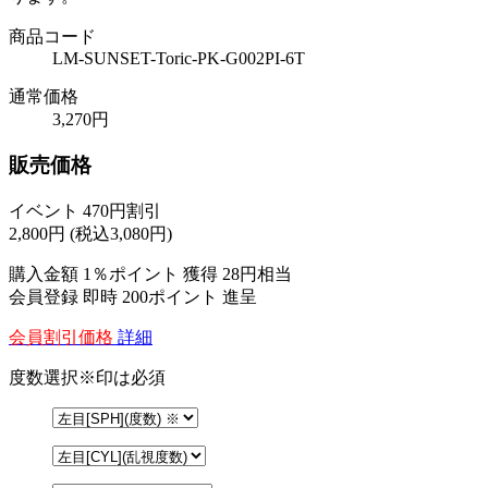
商品コード
LM-SUNSET-Toric-PK-G002PI-6T
通常価格
3,270円
販売価格
イベント 470円割引
2,800
円
(税込3,080円)
購入金額
1％ポイント 獲得
28円相当
会員登録 即時
200ポイント
進呈
会員割引価格
詳細
度数選択
※印は必須