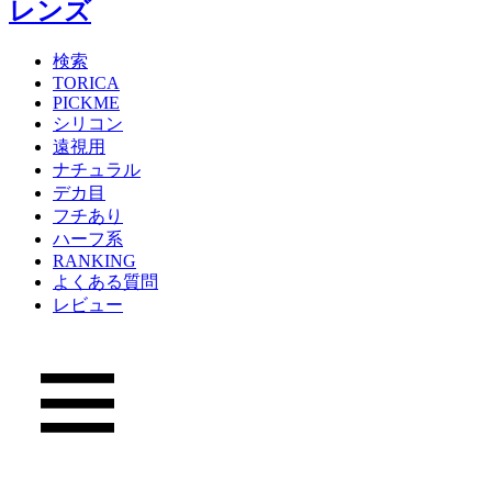
検索
TORICA
PICKME
シリコン
遠視用
ナチュラル
デカ目
フチあり
ハーフ系
RANKING
よくある質問
レビュー