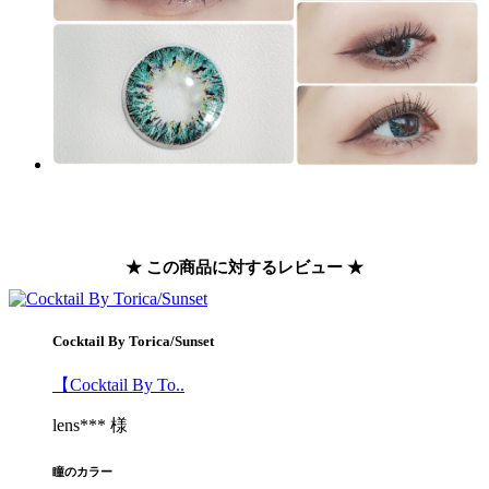
★ この商品に対するレビュー ★
Cocktail By Torica/Sunset
【Cocktail By To..
lens*** 様
瞳のカラー