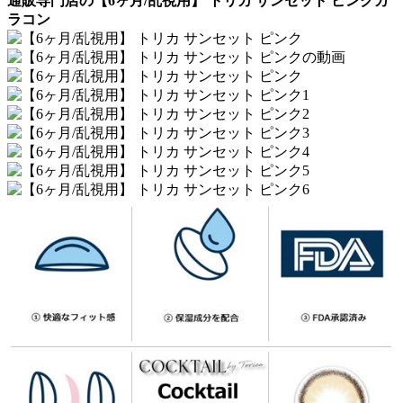
通販専門店の【6ヶ月/乱視用】 トリカ サンセット ピンクカ
ラコン