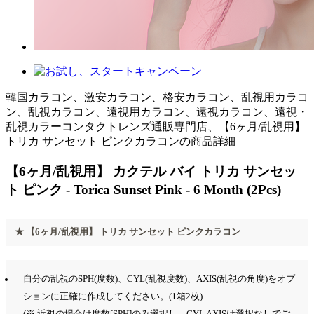
韓国カラコン、激安カラコン、格安カラコン、乱視用カラコ
ン、乱視カラコン、遠視用カラコン、遠視カラコン、遠視・
乱視カラーコンタクトレンズ通販専門店、【6ヶ月/乱視用】
トリカ サンセット ピンクカラコンの商品詳細
【6ヶ月/乱視用】 カクテル バイ トリカ サンセッ
ト ピンク - Torica Sunset Pink - 6 Month (2Pcs)
★ 【6ヶ月/乱視用】 トリカ サンセット ピンクカラコン
自分の乱視のSPH(度数)、CYL(乱視度数)、AXIS(乱視の角度)をオプ
ションに正確に作成してください。(1箱2枚)