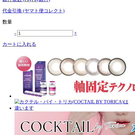
代金引換 (ヤマト便コレクト)
数量
-
+
カートに入れる