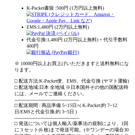
K-Packet書留 :500円 (1万円以上無料)
EMS:1,480円 (2万円以上無料)
代金引換:1,480円 (2万円以上無料) + 代引手数料
400円
※ 10000円以上お買上げいただきますと送料無料にな
ります。
□ 配送方法:K-Packet便、EMS、代金引換 (ヤマト運輸)
□ 配送地域:日本 全地域 ※日本国外その他の国配送時
には、メールでご連絡ください。
-------------------------------------------
□ 配送期間 : 商品準備 5~15日+( K-Packet:約 7~12
日/EMSと代金引換:約 3~5日 )
-------------------------------------------
□ 発送については個人輸入/薬事法の規制により、1回
に 3 セット(6 枚)まで発送可能。(※ワンデーの場合30