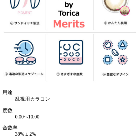
用途
乱視用カラコン
度数
0.00~-10.00
合数率
38% ± 2%