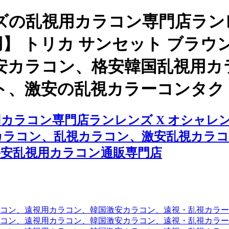
の乱視用カラコン専門店ランレ
】 トリカ サンセット ブラウン
安カラコン、格安韓国乱視用カ
ト、激安の乱視カラーコンタク
ラコン専門店ランレンズ X オシャレンズ
視用カラコン、乱視カラコン、激安乱視カ
安乱視用カラコン通販専門店
コン、遠視用カラコン、韓国激安カラコン、遠視・乱視カラ
コン、遠視用カラコン、韓国激安カラコン、遠視・乱視カラー