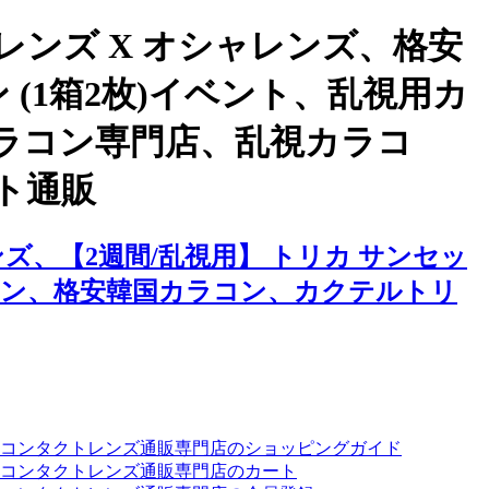
ンズ X オシャレンズ、格安
 (1箱2枚)イベント、乱視用カ
ラコン専門店、乱視カラコ
ト通販
、【2週間/乱視用】 トリカ サンセッ
ラコン、格安韓国カラコン、カクテルトリ
ーコンタクトレンズ通販専門店のショッピングガイド
コンタクトレンズ通販専門店のカート