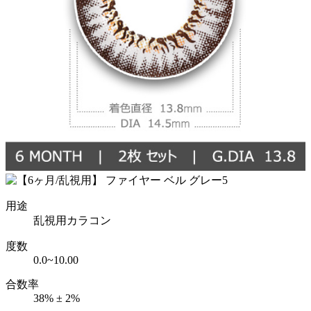
用途
乱視用カラコン
度数
0.0~10.00
合数率
38% ± 2%