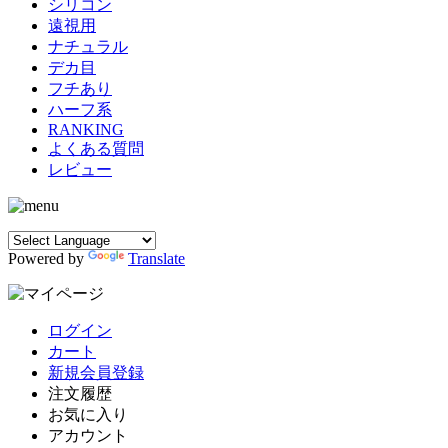
シリコン
遠視用
ナチュラル
デカ目
フチあり
ハーフ系
RANKING
よくある質問
レビュー
Powered by
Translate
ログイン
カート
新規会員登録
注文履歴
お気に入り
アカウント