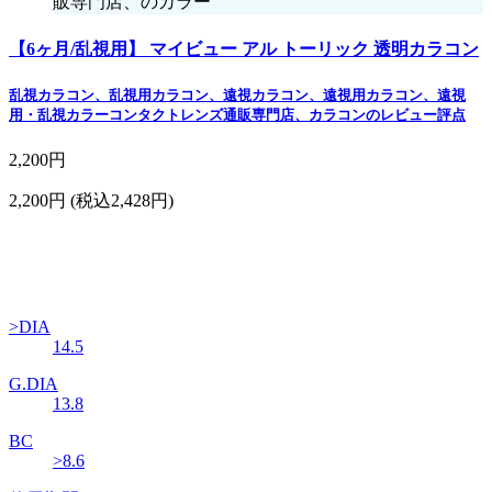
販専門店、のカラー
【6ヶ月/乱視用】 マイビュー アル トーリック 透明カラコン
乱視カラコン、乱視用カラコン、遠視カラコン、遠視用カラコン、遠視
用・乱視カラーコンタクトレンズ通販専門店、カラコンのレビュー評点
2,200円
2,200円
(税込2,428円)
>DIA
14.5
G.DIA
13.8
BC
>8.6