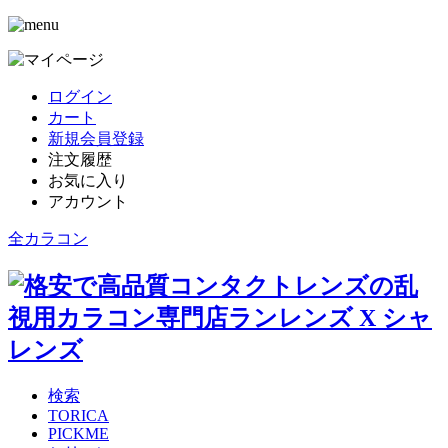
ログイン
カート
新規会員登録
注文履歴
お気に入り
アカウント
全カラコン
検索
TORICA
PICKME