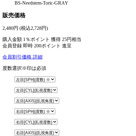
BS-Needstem-Toric-GRAY
販売価格
2,480
円
(税込2,728円)
購入金額
1％ポイント 獲得
25円相当
会員登録 即時
200ポイント
進呈
会員割引価格
詳細
度数選択
※印は必須