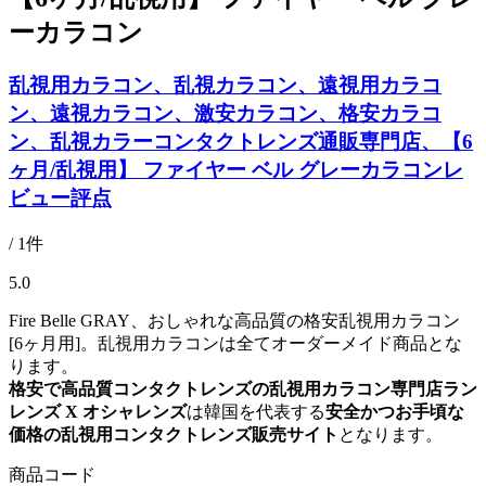
ーカラコン
乱視用カラコン、乱視カラコン、遠視用カラコ
ン、遠視カラコン、激安カラコン、格安カラコ
ン、乱視カラーコンタクトレンズ通販専門店、【6
ヶ月/乱視用】 ファイヤー ベル グレーカラコンレ
ビュー評点
/ 1件
5.0
Fire Belle GRAY、おしゃれな高品質の格安乱視用カラコン
[6ヶ月用]。乱視用カラコンは全てオーダーメイド商品とな
ります。
格安で高品質コンタクトレンズの乱視用カラコン専門店ラン
レンズ X オシャレンズ
は韓国を代表する
安全かつお手頃な
価格の乱視用コンタクトレンズ販売サイト
となります。
商品コード