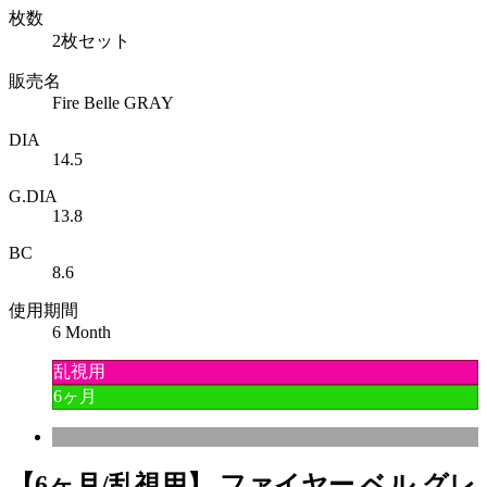
枚数
2枚セット
販売名
Fire Belle GRAY
DIA
14.5
G.DIA
13.8
BC
8.6
使用期間
6 Month
乱視用
6ヶ月
【6ヶ月/乱視用】 ファイヤー ベル グレ