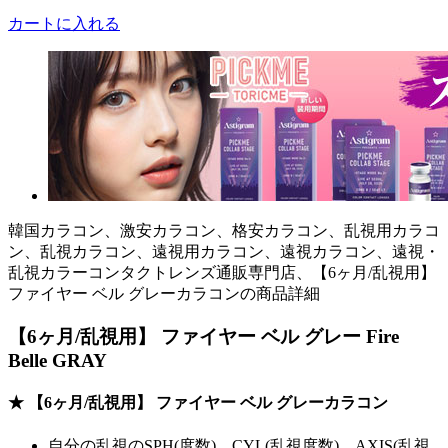
カートに入れる
韓国カラコン、激安カラコン、格安カラコン、乱視用カラコ
ン、乱視カラコン、遠視用カラコン、遠視カラコン、遠視・
乱視カラーコンタクトレンズ通販専門店、【6ヶ月/乱視用】
ファイヤー ベル グレーカラコンの商品詳細
【6ヶ月/乱視用】 ファイヤー ベル グレー Fire
Belle GRAY
★ 【6ヶ月/乱視用】 ファイヤー ベル グレーカラコン
自分の乱視のSPH(度数)、CYL(乱視度数)、AXIS(乱視