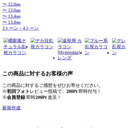
〜 12.6㎜
〜 13.0㎜
〜 13.4㎜
〜 13.8㎜
3トーン・4トーン
この商品に対するお客様の声
この商品に対するご感想をぜひお寄せください。
※
初回フォト
レビュー投稿で、
200Pt
即時付与！
※
会員登録
即時
200Pt
進呈！
新規作成