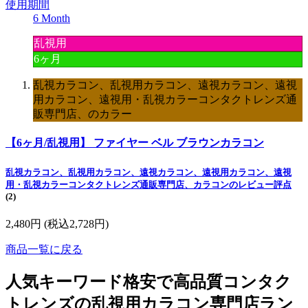
使用期間
6 Month
乱視用
6ヶ月
乱視カラコン、乱視用カラコン、遠視カラコン、遠視
用カラコン、遠視用・乱視カラーコンタクトレンズ通
販専門店、のカラー
【6ヶ月/乱視用】 ファイヤー ベル ブラウンカラコン
乱視カラコン、乱視用カラコン、遠視カラコン、遠視用カラコン、遠視
用・乱視カラーコンタクトレンズ通販専門店、カラコンのレビュー評点
(2)
2,480円
(税込2,728円)
商品一覧に戻る
人気キーワード
格安で高品質コンタク
トレンズの乱視用カラコン専門店ラン