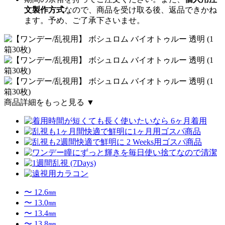
文製作方式
なので、商品を受け取る後、返品できかね
ます。予め、ご了承下さいませ。
商品詳細をもっと見る ▼
〜 12.6㎜
〜 13.0㎜
〜 13.4㎜
〜 13.8㎜