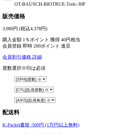
OT-BAUSCH-BIOTRUE-Toric-30P
販売価格
3,980
円
(税込4,378円)
購入金額
1％ポイント 獲得
40円相当
会員登録 即時
200ポイント
進呈
会員割引価格
詳細
度数選択
※印は必須
配送料
K-Packet書留 :500円 (1万円以上無料)