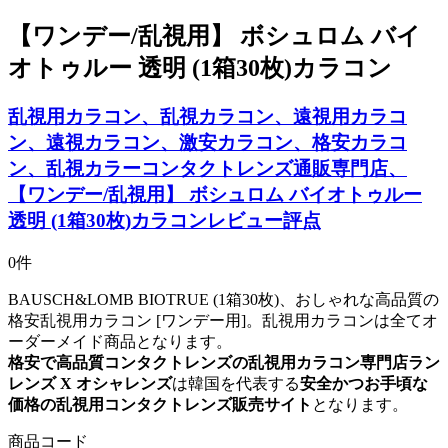
【ワンデー/乱視用】 ボシュロム バイ
オトゥルー 透明 (1箱30枚)カラコン
乱視用カラコン、乱視カラコン、遠視用カラコ
ン、遠視カラコン、激安カラコン、格安カラコ
ン、乱視カラーコンタクトレンズ通販専門店、
【ワンデー/乱視用】 ボシュロム バイオトゥルー
透明 (1箱30枚)カラコンレビュー評点
0件
BAUSCH&LOMB BIOTRUE (1箱30枚)、おしゃれな高品質の
格安乱視用カラコン [ワンデー用]。乱視用カラコンは全てオ
ーダーメイド商品となります。
格安で高品質コンタクトレンズの乱視用カラコン専門店ラン
レンズ X オシャレンズ
は韓国を代表する
安全かつお手頃な
価格の乱視用コンタクトレンズ販売サイト
となります。
商品コード