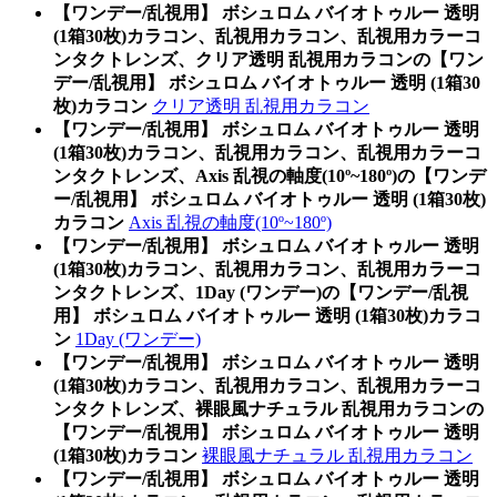
【ワンデー/乱視用】 ボシュロム バイオトゥルー 透明
(1箱30枚)カラコン、乱視用カラコン、乱視用カラーコ
ンタクトレンズ、クリア透明 乱視用カラコンの【ワン
デー/乱視用】 ボシュロム バイオトゥルー 透明 (1箱30
枚)カラコン
クリア透明 乱視用カラコン
【ワンデー/乱視用】 ボシュロム バイオトゥルー 透明
(1箱30枚)カラコン、乱視用カラコン、乱視用カラーコ
ンタクトレンズ、Axis 乱視の軸度(10º~180º)の【ワンデ
ー/乱視用】 ボシュロム バイオトゥルー 透明 (1箱30枚)
カラコン
Axis 乱視の軸度(10º~180º)
【ワンデー/乱視用】 ボシュロム バイオトゥルー 透明
(1箱30枚)カラコン、乱視用カラコン、乱視用カラーコ
ンタクトレンズ、1Day (ワンデー)の【ワンデー/乱視
用】 ボシュロム バイオトゥルー 透明 (1箱30枚)カラコ
ン
1Day (ワンデー)
【ワンデー/乱視用】 ボシュロム バイオトゥルー 透明
(1箱30枚)カラコン、乱視用カラコン、乱視用カラーコ
ンタクトレンズ、裸眼風ナチュラル 乱視用カラコンの
【ワンデー/乱視用】 ボシュロム バイオトゥルー 透明
(1箱30枚)カラコン
裸眼風ナチュラル 乱視用カラコン
【ワンデー/乱視用】 ボシュロム バイオトゥルー 透明