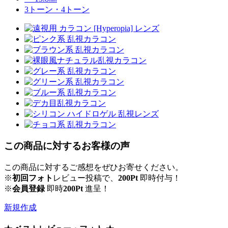
3トーン・4トーン
この商品に対するお客様の声
この商品に対するご感想をぜひお寄せください。
※
初回フォト
レビュー投稿で、
200Pt
即時付与！
※
会員登録
即時
200Pt
進呈！
新規作成