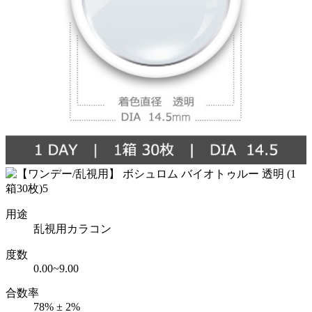
用途
乱視用カラコン
度数
0.00~9.00
合数率
78% ± 2%