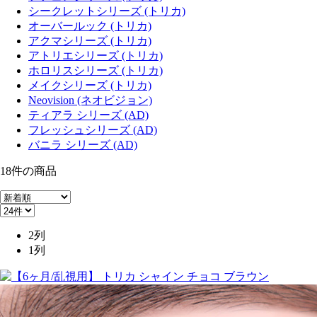
シークレットシリーズ (トリカ)
オーバールック (トリカ)
アクマシリーズ (トリカ)
アトリエシリーズ (トリカ)
ホロリスシリーズ (トリカ)
メイクシリーズ (トリカ)
Neovision (ネオビジョン)
ティアラ シリーズ (AD)
フレッシュシリーズ (AD)
バニラ シリーズ (AD)
18
件
の商品
2列
1列