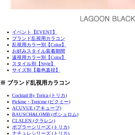
イベント【EVENT】
ブランド乱視用カラコン
乱視用カラー別【Color】
お好みスタイル装着期間
遠視用カラー別【Color】
スタイル別【Style】
サイズ別【着色直径】
※ ブランド乱視用カラコン
Cocktail By Torica (トリカ)
Pickme・Toricme (ピクミー)
ACUVUE (アキューブ)
BAUSCH&LOMB (ボシュロム)
CLALEN (クラレン)
ポプラーシリーズ (トリカ)
ナチュレシリーズ (トリカ)