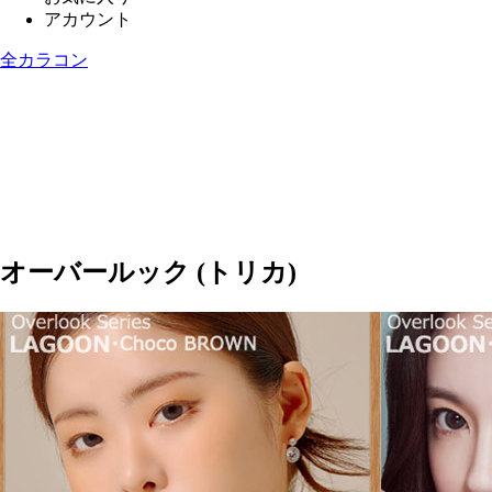
アカウント
全カラコン
オーバールック (トリカ)