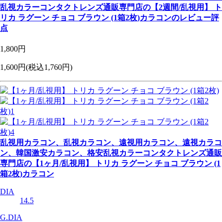
乱視カラーコンタクトレンズ通販専門店の【2週間/乱視用】 ト
リカ ラグーン チョコ ブラウン (1箱2枚)カラコンのレビュー評
点
1,800円
1,600円
(税込1,760円)
乱視用カラコン、乱視カラコン、遠視用カラコン、遠視カラコ
ン、韓国激安カラコン、格安乱視カラーコンタクトレンズ通販
専門店の【1ヶ月/乱視用】 トリカ ラグーン チョコ ブラウン (1
箱2枚)カラコン
DIA
14.5
G.DIA