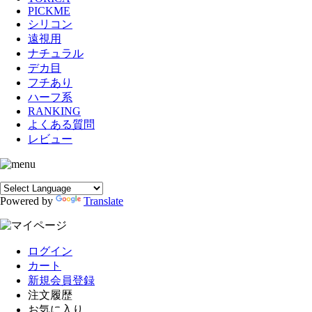
PICKME
シリコン
遠視用
ナチュラル
デカ目
フチあり
ハーフ系
RANKING
よくある質問
レビュー
Powered by
Translate
ログイン
カート
新規会員登録
注文履歴
お気に入り