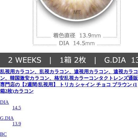
乱視用カラコン、乱視カラコン、遠視用カラコン、遠視カラコ
ン、韓国激安カラコン、格安乱視カラーコンタクトレンズ通販
専門店の【2週間/乱視用】 トリカ シャイン チョコ ブラウン (1
箱2枚)カラコン
DIA
14.5
G.DIA
13.9
BC