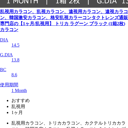
乱視用カラコン、乱視カラコン、遠視用カラコン、遠視カラコ
ン、韓国激安カラコン、格安乱視カラーコンタクトレンズ通販
専門店の【1ヶ月/乱視用】 トリカ ラグーン ブラック (1箱2枚)
カラコン
DIA
14.5
G.DIA
13.8
BC
8.6
使用期間
1 Month
おすすめ
乱視用
1ヶ月
乱視用カラコン、トリカカラコン、カクテルトリカカラ