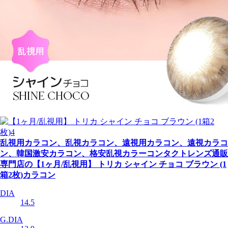
乱視用カラコン、乱視カラコン、遠視用カラコン、遠視カラコ
ン、韓国激安カラコン、格安乱視カラーコンタクトレンズ通販
専門店の【1ヶ月/乱視用】 トリカ シャイン チョコ ブラウン (1
箱2枚)カラコン
DIA
14.5
G.DIA