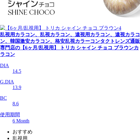
乱視用カラコン、乱視カラコン、遠視用カラコン、遠視カラコ
ン、韓国激安カラコン、格安乱視カラーコンタクトレンズ通販
専門店の【6ヶ月/乱視用】 トリカ シャイン チョコ ブラウンカ
ラコン
DIA
14.5
G.DIA
13.9
BC
8.6
使用期間
6 Month
おすすめ
乱視用