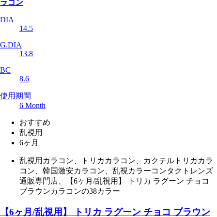
ラコン
DIA
14.5
G.DIA
13.8
BC
8.6
使用期間
6 Month
おすすめ
乱視用
6ヶ月
乱視用カラコン、トリカカラコン、カクテルトリカカラ
コン、韓国激安カラコン、乱視カラーコンタクトレンズ
通販専門店、【6ヶ月/乱視用】 トリカ ラグーン チョコ
ブラウンカラコンの38カラー
【6ヶ月/乱視用】 トリカ ラグーン チョコ ブラウン