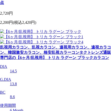
点
2,720円
2,200円
(税込2,420円)
乱視用カラコン、乱視カラコン、遠視用カラコン、遠視カラコ
ン、韓国激安カラコン、格安乱視カラーコンタクトレンズ通販
専門店の【6ヶ月/乱視用】 トリカ ラグーン ブラックカラコン
DIA
14.5
G.DIA
13.8
BC
8.6
使用期間
6 Month