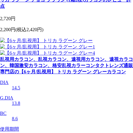
点
2,720円
2,200円
(税込2,420円)
乱視用カラコン、乱視カラコン、遠視用カラコン、遠視カラコ
ン、韓国激安カラコン、格安乱視カラーコンタクトレンズ通販
専門店の【6ヶ月/乱視用】 トリカ ラグーン グレーカラコン
DIA
14.5
G.DIA
13.8
BC
8.6
使用期間