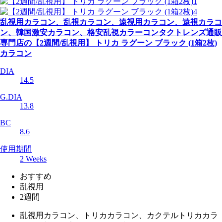
乱視用カラコン、乱視カラコン、遠視用カラコン、遠視カラコ
ン、韓国激安カラコン、格安乱視カラーコンタクトレンズ通販
専門店の【2週間/乱視用】 トリカ ラグーン ブラック (1箱2枚)
カラコン
DIA
14.5
G.DIA
13.8
BC
8.6
使用期間
2 Weeks
おすすめ
乱視用
2週間
乱視用カラコン、トリカカラコン、カクテルトリカカラ