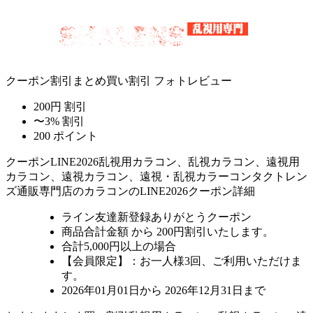
クーポン割引
まとめ買い割引
フォトレビュー
200円 割引
〜3% 割引
200 ポイント
クーポン
LINE2026
乱視用カラコン、乱視カラコン、遠視用
カラコン、遠視カラコン、遠視・乱視カラーコンタクトレン
ズ通販専門店のカラコンのLINE2026クーポン詳細
ライン友達新登録ありがとうクーポン
商品合計金額 から 200円割引
いたします。
合計5,000円以上
の場合
【会員限定】：お一人様
3回
、ご利用いただけま
す。
2026年01月01日から 2026年12月31日まで