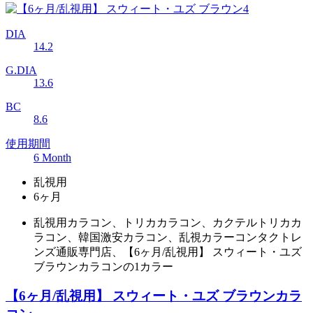
DIA
14.2
G.DIA
13.6
BC
8.6
使用期間
6 Month
乱視用
6ヶ月
乱視用カラコン、トリカカラコン、カクテルトリカカ
ラコン、韓国激安カラコン、乱視カラーコンタクトレ
ンズ通販専門店、【6ヶ月/乱視用】 スウィート・ユズ
ブラウンカラコンの1カラー
【6ヶ月/乱視用】 スウィート・ユズ ブラウンカラ