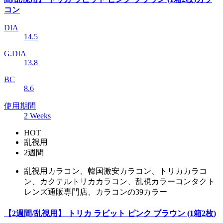
コン
DIA
14.5
G.DIA
13.8
BC
8.6
使用期間
2 Weeks
HOT
乱視用
2週間
乱視用カラコン、韓国激安カラコン、トリカカラコ
ン、カクテルトリカカラコン、乱視カラーコンタクト
レンズ通販専門店、カラコンの39カラー
【2週間/乱視用】 トリカ ラビット ピンク ブラウン (1箱2枚)