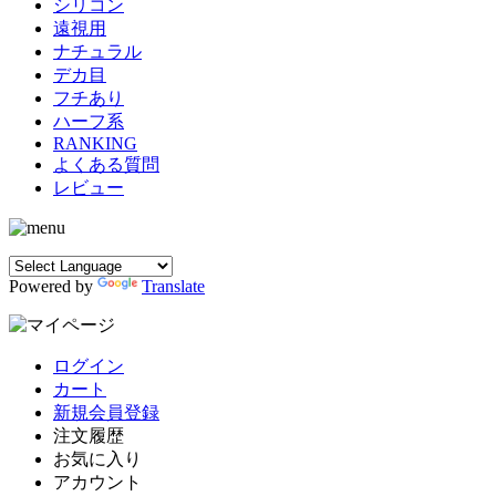
シリコン
遠視用
ナチュラル
デカ目
フチあり
ハーフ系
RANKING
よくある質問
レビュー
Powered by
Translate
ログイン
カート
新規会員登録
注文履歴
お気に入り
アカウント