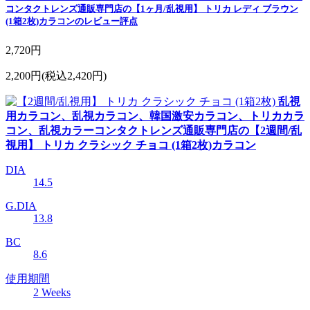
コンタクトレンズ通販専門店の【1ヶ月/乱視用】 トリカ レディ ブラウン
(1箱2枚)カラコンのレビュー評点
2,720円
2,200円
(税込2,420円)
乱視
用カラコン、乱視カラコン、韓国激安カラコン、トリカカラ
コン、乱視カラーコンタクトレンズ通販専門店の【2週間/乱
視用】 トリカ クラシック チョコ (1箱2枚)カラコン
DIA
14.5
G.DIA
13.8
BC
8.6
使用期間
2 Weeks