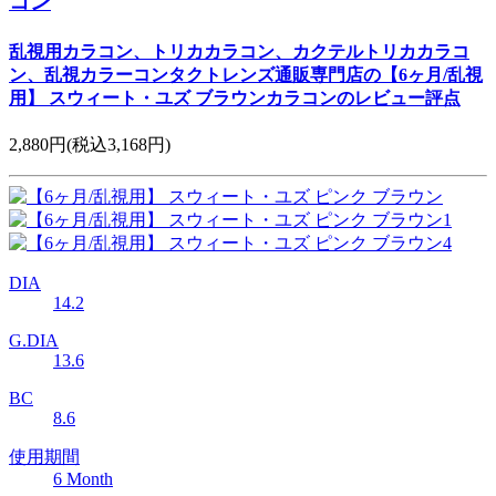
コン
乱視用カラコン、トリカカラコン、カクテルトリカカラコ
ン、乱視カラーコンタクトレンズ通販専門店の【6ヶ月/乱視
用】 スウィート・ユズ ブラウンカラコンのレビュー評点
2,880円
(税込3,168円)
DIA
14.2
G.DIA
13.6
BC
8.6
使用期間
6 Month