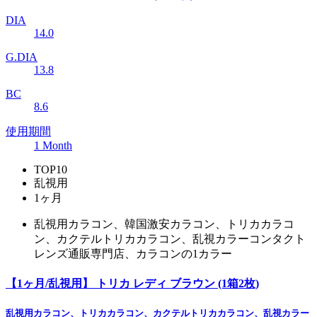
DIA
14.0
G.DIA
13.8
BC
8.6
使用期間
1 Month
TOP10
乱視用
1ヶ月
乱視用カラコン、韓国激安カラコン、トリカカラコ
ン、カクテルトリカカラコン、乱視カラーコンタクト
レンズ通販専門店、カラコンの1カラー
【1ヶ月/乱視用】 トリカ レディ ブラウン (1箱2枚)
乱視用カラコン、トリカカラコン、カクテルトリカカラコン、乱視カラー