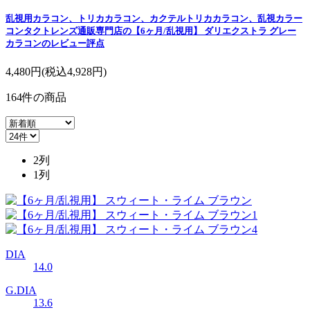
乱視用カラコン、トリカカラコン、カクテルトリカカラコン、乱視カラー
コンタクトレンズ通販専門店の【6ヶ月/乱視用】 ダリエクストラ グレー
カラコンのレビュー評点
4,480円
(税込4,928円)
164
件
の商品
2列
1列
DIA
14.0
G.DIA
13.6