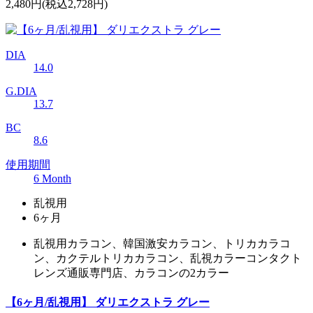
2,480円
(税込2,728円)
DIA
14.0
G.DIA
13.7
BC
8.6
使用期間
6 Month
乱視用
6ヶ月
乱視用カラコン、韓国激安カラコン、トリカカラコ
ン、カクテルトリカカラコン、乱視カラーコンタクト
レンズ通販専門店、カラコンの2カラー
【6ヶ月/乱視用】 ダリエクストラ グレー