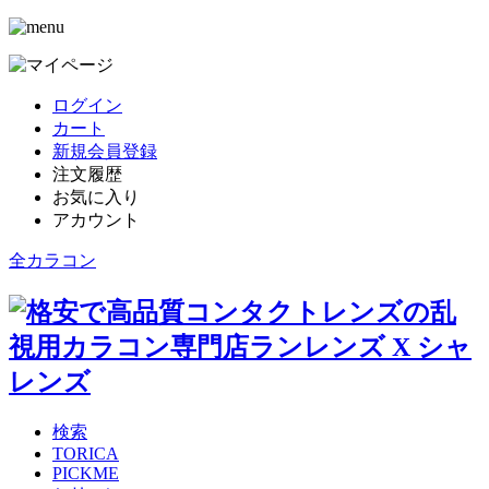
ログイン
カート
新規会員登録
注文履歴
お気に入り
アカウント
全カラコン
検索
TORICA
PICKME