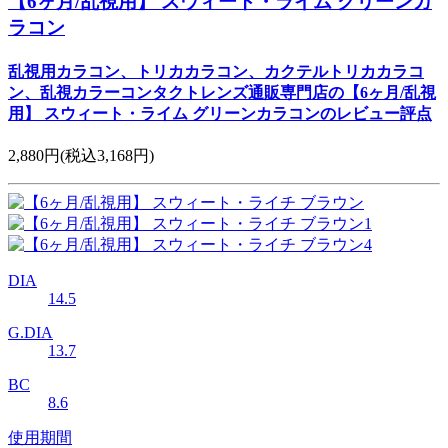
【6ヶ月/乱視用】 スウィート・ライム グリーンカ
ラコン
乱視用カラコン、トリカカラコン、カクテルトリカカラコ
ン、乱視カラーコンタクトレンズ通販専門店の【6ヶ月/乱視
用】 スウィート・ライム グリーンカラコンのレビュー評点
2,880円
(税込3,168円)
DIA
14.5
G.DIA
13.7
BC
8.6
使用期間