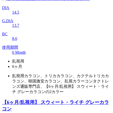
DIA
14.5
G.DIA
13.7
BC
8.6
使用期間
6 Month
乱視用
6ヶ月
乱視用カラコン、トリカカラコン、カクテルトリカカ
ラコン、韓国激安カラコン、乱視カラーコンタクトレ
ンズ通販専門店、【6ヶ月/乱視用】 スウィート・ライ
チ グレーカラコンの2カラー
【6ヶ月/乱視用】 スウィート・ライチ グレーカラ
コン