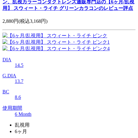
ン、乱視カラーコンタクトレンズ通販専門店の【6ヶ月/乱視
用】 スウィート・ライチ グリーンカラコンのレビュー評点
2,880円
(税込3,168円)
DIA
14.5
G.DIA
13.7
BC
8.6
使用期間
6 Month
乱視用
6ヶ月