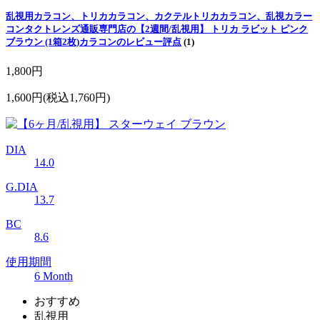
乱視用カラコン、トリカカラコン、カクテルトリカカラコン、乱視カラー
コンタクトレンズ通販専門店の【2週間/乱視用】 トリカ ラビット ピンク
ブラウン (1箱2枚)カラコンのレビュー評点
(1)
1,800円
1,600円
(税込1,760円)
DIA
14.0
G.DIA
13.7
BC
8.6
使用期間
6 Month
おすすめ
乱視用