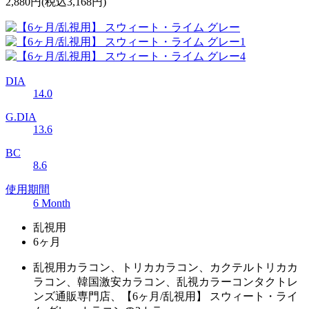
2,880円
(税込3,168円)
DIA
14.0
G.DIA
13.6
BC
8.6
使用期間
6 Month
乱視用
6ヶ月
乱視用カラコン、トリカカラコン、カクテルトリカカ
ラコン、韓国激安カラコン、乱視カラーコンタクトレ
ンズ通販専門店、【6ヶ月/乱視用】 スウィート・ライ