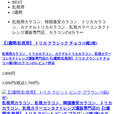
BEST
乱視用
2週間
乱視用カラコン、韓国激安カラコン、トリカカラコ
ン、カクテルトリカカラコン、乱視カラーコンタクト
レンズ通販専門店、カラコンの4カラー
【2週間/乱視用】 トリカ クラシック チョコ (1箱2枚)
乱視用カラコン、トリカカラコン、カクテルトリカカラコン、乱視カラー
コンタクトレンズ通販専門店の【2週間/乱視用】 トリカ クラシック チョ
コ (1箱2枚)カラコンのレビュー評点
1,800円
1,600円
(税込1,760円)
乱視用カラコン、乱視カラコン、韓国激安カラコン、トリカ
カラコン、乱視カラーコンタクトレンズ通販専門店の【2週
間/乱視用】 トリカ ラビット ピンク ブラウン (1箱2枚)カラ