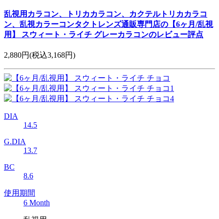
乱視用カラコン、トリカカラコン、カクテルトリカカラコ
ン、乱視カラーコンタクトレンズ通販専門店の【6ヶ月/乱視
用】 スウィート・ライチ グレーカラコンのレビュー評点
2,880円
(税込3,168円)
DIA
14.5
G.DIA
13.7
BC
8.6
使用期間
6 Month