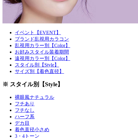
イベント【EVENT】
ブランド乱視用カラコン
乱視用カラー別【Color】
お好みスタイル装着期間
遠視用カラー別【Color】
スタイル別【Style】
サイズ別【着色直径】
※ スタイル別【Style】
裸眼風ナチュラル
フチあり
フチなし
ハーフ系
デカ目
着色直径小さめ
3・4トーン