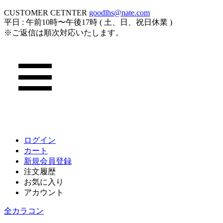
CUSTOMER CETNTER
goodlhs@nate.com
平日 : 午前10時〜午後17時 ( 土、日、祝日休業 )
※ご返信は順次対応いたします。
ログイン
カート
新規会員登録
注文履歴
お気に入り
アカウント
全カラコン