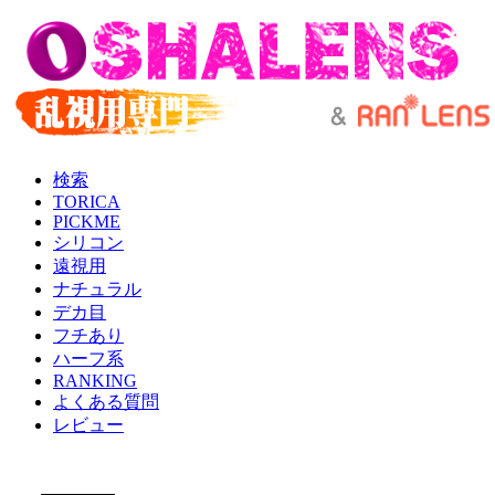
検索
TORICA
PICKME
シリコン
遠視用
ナチュラル
デカ目
フチあり
ハーフ系
RANKING
よくある質問
レビュー