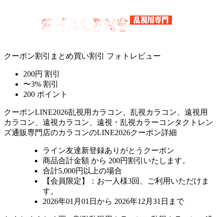
クーポン割引
まとめ買い割引
フォトレビュー
200円 割引
〜3% 割引
200 ポイント
クーポン
LINE2026
乱視用カラコン、乱視カラコン、遠視用
カラコン、遠視カラコン、遠視・乱視カラーコンタクトレン
ズ通販専門店のカラコンのLINE2026クーポン詳細
ライン友達新登録ありがとうクーポン
商品合計金額 から 200円割引
いたします。
合計5,000円以上
の場合
【会員限定】：お一人様
3回
、ご利用いただけま
す。
2026年01月01日から 2026年12月31日まで