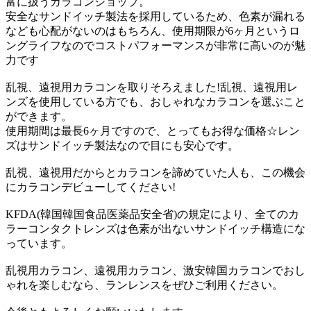
富に扱うカラコンショップ。
安全なサンドイッチ製法を採用しているため、色素が漏れる
なども心配がないのはもちろん、使用期限が6ヶ月というロ
ングライフなのでコストパフォーマンスが非常に高いのが魅
力です
乱視、遠視用カラコンを取りそろえました!乱視、遠視用レ
ンズを使用している方でも、おしゃれなカラコンを選ぶこと
ができます。
使用期間は最長6ヶ月ですので、とってもお得な価格☆レン
ズはサンドイッチ製法なので目にも安心です。
乱視、遠視用だからとカラコンを諦めていた人も、この機会
にカラコンデビューしてください!
KFDA(韓国韓国食品医薬品安全省)の規定により、全てのカ
ラーコンタクトレンズは色素が出ないサンドイッチ構造にな
っています。
乱視用カラコン、遠視用カラコン、激安韓国カラコンでおし
ゃれを楽しむなら、ランレンスをぜひご利用ください。