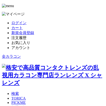
ログイン
カート
新規会員登録
注文履歴
お気に入り
アカウント
全カラコン
検索
TORICA
PICKME