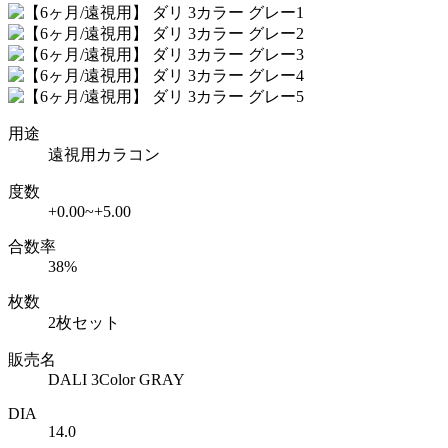
用途
遠視用カラコン
度数
+0.00~+5.00
合数率
38%
枚数
2枚セット
販売名
DALI 3Color GRAY
DIA
14.0