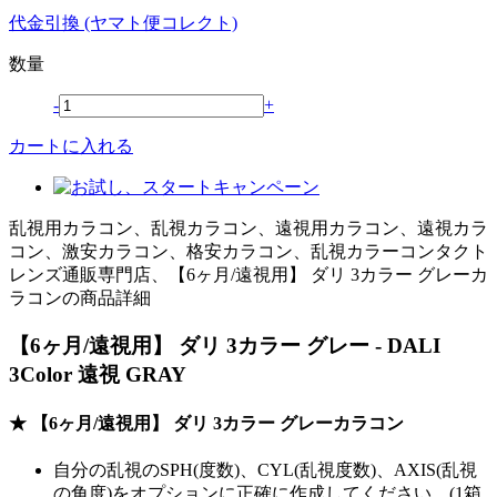
代金引換 (ヤマト便コレクト)
数量
-
+
カートに入れる
乱視用カラコン、乱視カラコン、遠視用カラコン、遠視カラ
コン、激安カラコン、格安カラコン、乱視カラーコンタクト
レンズ通販専門店、【6ヶ月/遠視用】 ダリ 3カラー グレーカ
ラコンの商品詳細
【6ヶ月/遠視用】 ダリ 3カラー グレー - DALI
3Color 遠視 GRAY
★ 【6ヶ月/遠視用】 ダリ 3カラー グレーカラコン
自分の乱視のSPH(度数)、CYL(乱視度数)、AXIS(乱視
の角度)をオプションに正確に作成してください。(1箱