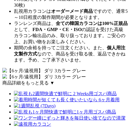
30枚)
乱視用カラコンは
オーダーメード商品
ですので、
通常5
～10日程度
の製作期間が必要となります。
ランレンズ商品は、
全ての韓国カラコンは100%正規品
として、
FDA・GMP・CE・ISO
の認証を受けた高級
カラコン輸出品のみ、取り扱っております。ご安心の
上、お買い物をお楽しみください。
期間の余裕を持ってご注文ください。また、
個人用注
文製作方式
なので、商品を受け取る後、返品できかね
ます。予め、ご了承下さいませ。
商品詳細をもっと見る ▼