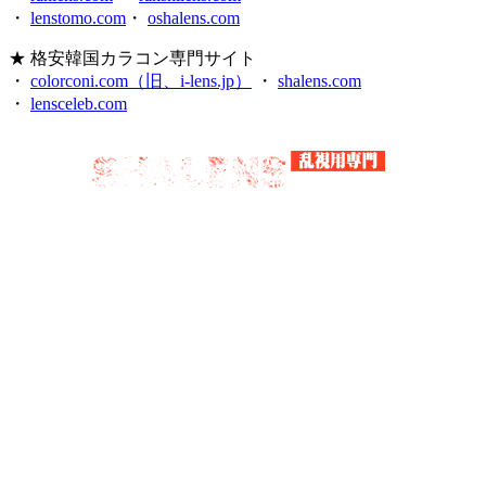
・
lenstomo.com
・
oshalens.com
★ 格安韓国カラコン専門サイト
・
colorconi.com（旧、i-lens.jp）
・
shalens.com
・
lensceleb.com