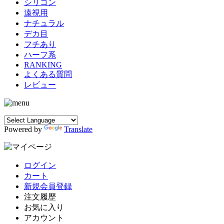
シリコン
遠視用
ナチュラル
デカ目
フチあり
ハーフ系
RANKING
よくある質問
レビュー
Powered by
Translate
ログイン
カート
新規会員登録
注文履歴
お気に入り
アカウント