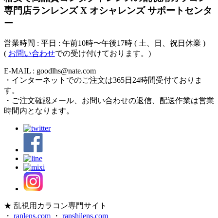
専門店ランレンズ X オシャレンズ サポートセンタ
ー
営業時間 : 平日 : 午前10時〜午後17時 ( 土、日、祝日休業 )
(
お問い合わせ
での受け付けております。)
E-MAIL : goodlhs@nate.com
・インターネットでのご注文は365日24時間受付ておりま
す。
・ご注文確認メール、お問い合わせの返信、配送作業は営業
時間内となります。
★ 乱視用カラコン専門サイト
・
ranlens.com
・
ranshilens.com