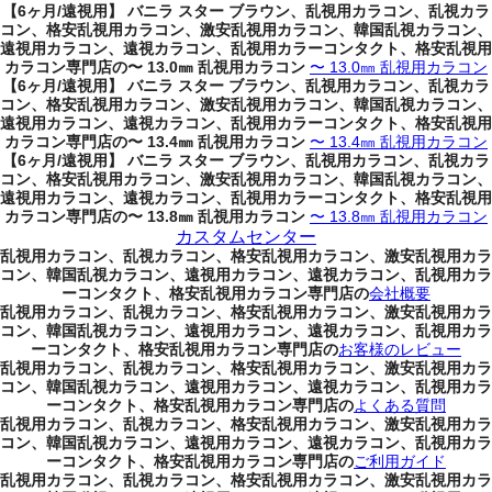
【6ヶ月/遠視用】 バニラ スター ブラウン、乱視用カラコン、乱視カラ
コン、格安乱視用カラコン、激安乱視用カラコン、韓国乱視カラコン、
遠視用カラコン、遠視カラコン、乱視用カラーコンタクト、格安乱視用
カラコン専門店の〜 13.0㎜ 乱視用カラコン
〜 13.0㎜ 乱視用カラコン
【6ヶ月/遠視用】 バニラ スター ブラウン、乱視用カラコン、乱視カラ
コン、格安乱視用カラコン、激安乱視用カラコン、韓国乱視カラコン、
遠視用カラコン、遠視カラコン、乱視用カラーコンタクト、格安乱視用
カラコン専門店の〜 13.4㎜ 乱視用カラコン
〜 13.4㎜ 乱視用カラコン
【6ヶ月/遠視用】 バニラ スター ブラウン、乱視用カラコン、乱視カラ
コン、格安乱視用カラコン、激安乱視用カラコン、韓国乱視カラコン、
遠視用カラコン、遠視カラコン、乱視用カラーコンタクト、格安乱視用
カラコン専門店の〜 13.8㎜ 乱視用カラコン
〜 13.8㎜ 乱視用カラコン
カスタムセンター
乱視用カラコン、乱視カラコン、格安乱視用カラコン、激安乱視用カラ
コン、韓国乱視カラコン、遠視用カラコン、遠視カラコン、乱視用カラ
ーコンタクト、格安乱視用カラコン専門店の
会社概要
乱視用カラコン、乱視カラコン、格安乱視用カラコン、激安乱視用カラ
コン、韓国乱視カラコン、遠視用カラコン、遠視カラコン、乱視用カラ
ーコンタクト、格安乱視用カラコン専門店の
お客様のレビュー
乱視用カラコン、乱視カラコン、格安乱視用カラコン、激安乱視用カラ
コン、韓国乱視カラコン、遠視用カラコン、遠視カラコン、乱視用カラ
ーコンタクト、格安乱視用カラコン専門店の
よくある質問
乱視用カラコン、乱視カラコン、格安乱視用カラコン、激安乱視用カラ
コン、韓国乱視カラコン、遠視用カラコン、遠視カラコン、乱視用カラ
ーコンタクト、格安乱視用カラコン専門店の
ご利用ガイド
乱視用カラコン、乱視カラコン、格安乱視用カラコン、激安乱視用カラ