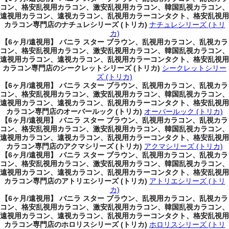
コン、格安乱視用カラコン、激安乱視用カラコン、韓国乱視カラコン、
遠視用カラコン、遠視カラコン、乱視用カラーコンタクト、格安乱視用
カラコン専門店のナチュレシリーズ (トリカ)
ナチュレシリーズ (トリ
カ)
【6ヶ月/遠視用】 バニラ スター ブラウン、乱視用カラコン、乱視カラ
コン、格安乱視用カラコン、激安乱視用カラコン、韓国乱視カラコン、
遠視用カラコン、遠視カラコン、乱視用カラーコンタクト、格安乱視用
カラコン専門店のシークレットシリーズ (トリカ)
シークレットシリー
ズ (トリカ)
【6ヶ月/遠視用】 バニラ スター ブラウン、乱視用カラコン、乱視カラ
コン、格安乱視用カラコン、激安乱視用カラコン、韓国乱視カラコン、
遠視用カラコン、遠視カラコン、乱視用カラーコンタクト、格安乱視用
カラコン専門店のオーバールック (トリカ)
オーバールック (トリカ)
【6ヶ月/遠視用】 バニラ スター ブラウン、乱視用カラコン、乱視カラ
コン、格安乱視用カラコン、激安乱視用カラコン、韓国乱視カラコン、
遠視用カラコン、遠視カラコン、乱視用カラーコンタクト、格安乱視用
カラコン専門店のアクマシリーズ (トリカ)
アクマシリーズ (トリカ)
【6ヶ月/遠視用】 バニラ スター ブラウン、乱視用カラコン、乱視カラ
コン、格安乱視用カラコン、激安乱視用カラコン、韓国乱視カラコン、
遠視用カラコン、遠視カラコン、乱視用カラーコンタクト、格安乱視用
カラコン専門店のアトリエシリーズ (トリカ)
アトリエシリーズ (トリ
カ)
【6ヶ月/遠視用】 バニラ スター ブラウン、乱視用カラコン、乱視カラ
コン、格安乱視用カラコン、激安乱視用カラコン、韓国乱視カラコン、
遠視用カラコン、遠視カラコン、乱視用カラーコンタクト、格安乱視用
カラコン専門店のホロリスシリーズ (トリカ)
ホロリスシリーズ (トリ