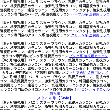
【6ヶ月/遠視用】 バニラ スター ブラウン、乱視用カラコン、乱視カラ
コン、格安乱視用カラコン、激安乱視用カラコン、韓国乱視カラコン、
遠視用カラコン、遠視カラコン、乱視用カラーコンタクト、格安乱視用
カラコン専門店のパープル系 遠視用カラコン
パープル系 遠視用カラコ
ン
【6ヶ月/遠視用】 バニラ スター ブラウン、乱視用カラコン、乱視カラ
コン、格安乱視用カラコン、激安乱視用カラコン、韓国乱視カラコン、
遠視用カラコン、遠視カラコン、乱視用カラーコンタクト、格安乱視用
カラコン専門店のグリーン系 遠視用カラコン
グリーン系 遠視用カラコ
ン
【6ヶ月/遠視用】 バニラ スター ブラウン、乱視用カラコン、乱視カラ
コン、格安乱視用カラコン、激安乱視用カラコン、韓国乱視カラコン、
遠視用カラコン、遠視カラコン、乱視用カラーコンタクト、格安乱視用
カラコン専門店のピンク系 遠視用カラコン
ピンク系 遠視用カラコン
【6ヶ月/遠視用】 バニラ スター ブラウン、乱視用カラコン、乱視カラ
コン、格安乱視用カラコン、激安乱視用カラコン、韓国乱視カラコン、
遠視用カラコン、遠視カラコン、乱視用カラーコンタクト、格安乱視用
カラコン専門店のクリア透明 遠視用レンズ
クリア透明 遠視用レンズ
【6ヶ月/遠視用】 バニラ スター ブラウン、乱視用カラコン、乱視カラ
コン、格安乱視用カラコン、激安乱視用カラコン、韓国乱視カラコン、
遠視用カラコン、遠視カラコン、乱視用カラーコンタクト、格安乱視用
カラコン専門店のシリコン ハイドロゲル遠視用
シリコン ハイドロゲル
遠視用
スタイル別【Style】
【6ヶ月/遠視用】 バニラ スター ブラウン、乱視用カラコン、乱視カラ
コン、格安乱視用カラコン、激安乱視用カラコン、韓国乱視カラコン、