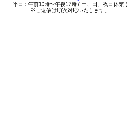
平日 : 午前10時〜午後17時 ( 土、日、祝日休業 )
※ご返信は順次対応いたします。