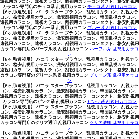
遠視用カラコン、遠視カラコン、乱視用カラーコンタクト、格安乱視用
カラコン専門店のチョコ系 乱視用カラコン
チョコ系 乱視用カラコン
【6ヶ月/遠視用】 バニラ スター ブラウン、乱視用カラコン、乱視カラ
コン、格安乱視用カラコン、激安乱視用カラコン、韓国乱視カラコン、
遠視用カラコン、遠視カラコン、乱視用カラーコンタクト、格安乱視用
カラコン専門店のブルー系 乱視用カラコン
ブルー系 乱視用カラコン
【6ヶ月/遠視用】 バニラ スター ブラウン、乱視用カラコン、乱視カラ
コン、格安乱視用カラコン、激安乱視用カラコン、韓国乱視カラコン、
遠視用カラコン、遠視カラコン、乱視用カラーコンタクト、格安乱視用
カラコン専門店のパープル系 乱視用カラコン
パープル系 乱視用カラコ
ン
【6ヶ月/遠視用】 バニラ スター ブラウン、乱視用カラコン、乱視カラ
コン、格安乱視用カラコン、激安乱視用カラコン、韓国乱視カラコン、
遠視用カラコン、遠視カラコン、乱視用カラーコンタクト、格安乱視用
カラコン専門店のグリーン系 乱視用カラコン
グリーン系 乱視用カラコ
ン
【6ヶ月/遠視用】 バニラ スター ブラウン、乱視用カラコン、乱視カラ
コン、格安乱視用カラコン、激安乱視用カラコン、韓国乱視カラコン、
遠視用カラコン、遠視カラコン、乱視用カラーコンタクト、格安乱視用
カラコン専門店のピンク系 乱視用カラコン
ピンク系 乱視用カラコン
【6ヶ月/遠視用】 バニラ スター ブラウン、乱視用カラコン、乱視カラ
コン、格安乱視用カラコン、激安乱視用カラコン、韓国乱視カラコン、
遠視用カラコン、遠視カラコン、乱視用カラーコンタクト、格安乱視用
カラコン専門店のクリア透明 乱視用カラコン
クリア透明 乱視用カラコ
ン
【6ヶ月/遠視用】 バニラ スター ブラウン、乱視用カラコン、乱視カラ
コン、格安乱視用カラコン、激安乱視用カラコン、韓国乱視カラコン、