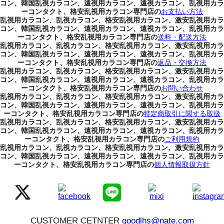
コン、韓国乱視カラコン、遠視用カラコン、遠視カラコン、乱視用カラ
ーコンタクト、格安乱視用カラコン専門店の
お支払い方法
乱視用カラコン、乱視カラコン、格安乱視用カラコン、激安乱視用カラ
コン、韓国乱視カラコン、遠視用カラコン、遠視カラコン、乱視用カラ
ーコンタクト、格安乱視用カラコン専門店の
送料・配送方法
乱視用カラコン、乱視カラコン、格安乱視用カラコン、激安乱視用カラ
コン、韓国乱視カラコン、遠視用カラコン、遠視カラコン、乱視用カラ
ーコンタクト、格安乱視用カラコン専門店の
返品・交換方法
乱視用カラコン、乱視カラコン、格安乱視用カラコン、激安乱視用カラ
コン、韓国乱視カラコン、遠視用カラコン、遠視カラコン、乱視用カラ
ーコンタクト、格安乱視用カラコン専門店の
お問い合わせ
乱視用カラコン、乱視カラコン、格安乱視用カラコン、激安乱視用カラ
コン、韓国乱視カラコン、遠視用カラコン、遠視カラコン、乱視用カラ
ーコンタクト、格安乱視用カラコン専門店の
特定商取引に関する取扱
乱視用カラコン、乱視カラコン、格安乱視用カラコン、激安乱視用カラ
コン、韓国乱視カラコン、遠視用カラコン、遠視カラコン、乱視用カラ
ーコンタクト、格安乱視用カラコン専門店の
ご利用規約
乱視用カラコン、乱視カラコン、格安乱視用カラコン、激安乱視用カラ
コン、韓国乱視カラコン、遠視用カラコン、遠視カラコン、乱視用カラ
ーコンタクト、格安乱視用カラコン専門店の
個人情報取扱方針
CUSTOMER CETNTER
goodlhs@nate.com