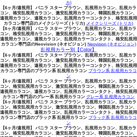
カ)
【6ヶ月/遠視用】 バニラ スター ブラウン、乱視用カラコン、乱視カラ
コン、格安乱視用カラコン、激安乱視用カラコン、韓国乱視カラコン、
遠視用カラコン、遠視カラコン、乱視用カラーコンタクト、格安乱視用
カラコン専門店のメイクシリーズ (トリカ)
メイクシリーズ (トリカ)
【6ヶ月/遠視用】 バニラ スター ブラウン、乱視用カラコン、乱視カラ
コン、格安乱視用カラコン、激安乱視用カラコン、韓国乱視カラコン、
遠視用カラコン、遠視カラコン、乱視用カラーコンタクト、格安乱視用
カラコン専門店のNeovision (ネオビジョン)
Neovision (ネオビジョン)
乱視用カラー別【Color】
【6ヶ月/遠視用】 バニラ スター ブラウン、乱視用カラコン、乱視カラ
コン、格安乱視用カラコン、激安乱視用カラコン、韓国乱視カラコン、
遠視用カラコン、遠視カラコン、乱視用カラーコンタクト、格安乱視用
カラコン専門店のブラウン系 乱視用カラコン
ブラウン系 乱視用カラコ
ン
【6ヶ月/遠視用】 バニラ スター ブラウン、乱視用カラコン、乱視カラ
コン、格安乱視用カラコン、激安乱視用カラコン、韓国乱視カラコン、
遠視用カラコン、遠視カラコン、乱視用カラーコンタクト、格安乱視用
カラコン専門店のグレー系 乱視用カラコン
グレー系 乱視用カラコン
【6ヶ月/遠視用】 バニラ スター ブラウン、乱視用カラコン、乱視カラ
コン、格安乱視用カラコン、激安乱視用カラコン、韓国乱視カラコン、
遠視用カラコン、遠視カラコン、乱視用カラーコンタクト、格安乱視用
カラコン専門店のブラック系 乱視用カラコン
ブラック系 乱視用カラコ
ン
【6ヶ月/遠視用】 バニラ スター ブラウン、乱視用カラコン、乱視カラ
コン、格安乱視用カラコン、激安乱視用カラコン、韓国乱視カラコン、