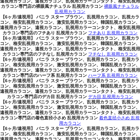
遠視用カラコン、遠視カラコン、乱視用カラーコンタクト、格安乱視用
カラコン専門店の裸眼風ナチュラル 乱視用カラコン
裸眼風ナチュラル
乱視用カラコン
【6ヶ月/遠視用】 バニラ スター ブラウン、乱視用カラコン、乱視カラ
コン、格安乱視用カラコン、激安乱視用カラコン、韓国乱視カラコン、
遠視用カラコン、遠視カラコン、乱視用カラーコンタクト、格安乱視用
カラコン専門店のフチあり 乱視用カラコン
フチあり 乱視用カラコン
【6ヶ月/遠視用】 バニラ スター ブラウン、乱視用カラコン、乱視カラ
コン、格安乱視用カラコン、激安乱視用カラコン、韓国乱視カラコン、
遠視用カラコン、遠視カラコン、乱視用カラーコンタクト、格安乱視用
カラコン専門店のフチなし 乱視用カラコン
フチなし 乱視用カラコン
【6ヶ月/遠視用】 バニラ スター ブラウン、乱視用カラコン、乱視カラ
コン、格安乱視用カラコン、激安乱視用カラコン、韓国乱視カラコン、
遠視用カラコン、遠視カラコン、乱視用カラーコンタクト、格安乱視用
カラコン専門店のハーフ系 乱視用カラコン
ハーフ系 乱視用カラコン
【6ヶ月/遠視用】 バニラ スター ブラウン、乱視用カラコン、乱視カラ
コン、格安乱視用カラコン、激安乱視用カラコン、韓国乱視カラコン、
遠視用カラコン、遠視カラコン、乱視用カラーコンタクト、格安乱視用
カラコン専門店のデカ目 乱視用カラコン
デカ目 乱視用カラコン
【6ヶ月/遠視用】 バニラ スター ブラウン、乱視用カラコン、乱視カラ
コン、格安乱視用カラコン、激安乱視用カラコン、韓国乱視カラコン、
遠視用カラコン、遠視カラコン、乱視用カラーコンタクト、格安乱視用
カラコン専門店の着色直径小さめ 乱視用カラコン
着色直径小さめ 乱視
用カラコン
【6ヶ月/遠視用】 バニラ スター ブラウン、乱視用カラコン、乱視カラ
コン、格安乱視用カラコン、激安乱視用カラコン、韓国乱視カラコン、
遠視用カラコン、遠視カラコン、乱視用カラーコンタクト、格安乱視用