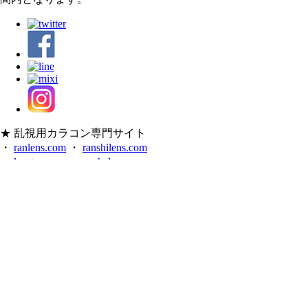
★ 乱視用カラコン専門サイト
・
ranlens.com
・
ranshilens.com
・
lenstomo.com
・
oshalens.com
★ 格安韓国カラコン専門サイト
・
colorconi.com（旧、i-lens.jp）
・
shalens.com
・
lensceleb.com