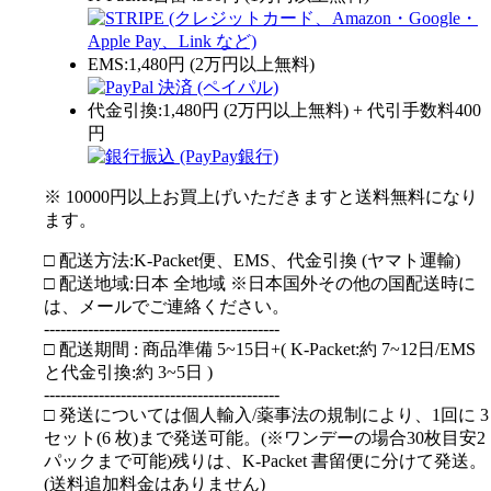
EMS:1,480円 (2万円以上無料)
代金引換:1,480円 (2万円以上無料) + 代引手数料400
円
※ 10000円以上お買上げいただきますと送料無料になり
ます。
□ 配送方法:K-Packet便、EMS、代金引換 (ヤマト運輸)
□ 配送地域:日本 全地域 ※日本国外その他の国配送時に
は、メールでご連絡ください。
-------------------------------------------
□ 配送期間 : 商品準備 5~15日+( K-Packet:約 7~12日/EMS
と代金引換:約 3~5日 )
-------------------------------------------
□ 発送については個人輸入/薬事法の規制により、1回に 3
セット(6 枚)まで発送可能。(※ワンデーの場合30枚目安2
パックまで可能)残りは、K-Packet 書留便に分けて発送。
(送料追加料金はありません)