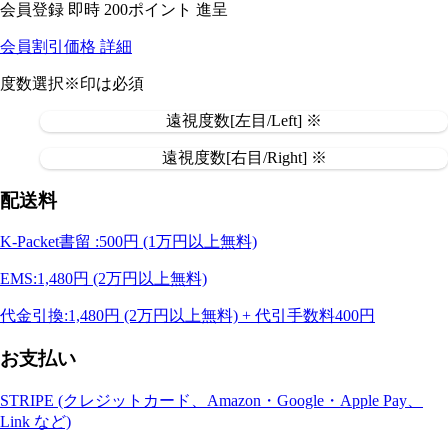
会員登録 即時
200ポイント
進呈
会員割引価格
詳細
度数選択
※印は必須
遠視度数[左目/Left] ※
遠視度数[右目/Right] ※
配送料
K-Packet書留 :500円 (1万円以上無料)
EMS:1,480円 (2万円以上無料)
代金引換:1,480円 (2万円以上無料) + 代引手数料400円
お支払い
STRIPE (クレジットカード、Amazon・Google・Apple Pay、
Link など)