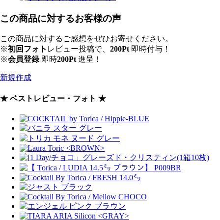
この商品に対するお客様の声
この商品に対するご感想をぜひお寄せください。
※
初回フォト
レビュー投稿で、
200Pt
即時付与！
※
会員登録
即時
200Pt
進呈！
新規作成
★ ベストレビュー・フォト ★