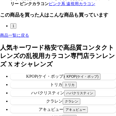
リー ピンクカラコン
ピンク系 遠視用カラコン
この商品を買った人はこんな商品も買っています
1
商品一覧に戻る
人気キーワード
格安で高品質コンタクト
レンズの乱視用カラコン専門店ランレン
ズ X オシャレンズ
KPOP(ケイ・ポップ)
トリカ
ハパクリスティン
クラレン
アキュビュー