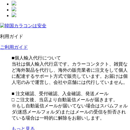
利用ガイド
ご利用ガイド
■個人輸入代行について
当社は個人輸入代行店です。カラーコンタクト、雑貨な
ど海外製品を代行し、海外の販売業者に注文をして個人
に配達するサポート方式で販売しています。お届けは個
人宅のみで運営し、会社や店舗には代行していません。
■ 注文確認、受付確認、入金確認、発送メール
□ ご注文後、当店より自動返信メールが届きます。
※もし自動返信メールが届いてない場合はスパムフォル
ダ(迷惑メールフォルダ)またはメールの受信を拒否され
ている場合は一時的に解除をお願いします。
もっと見る