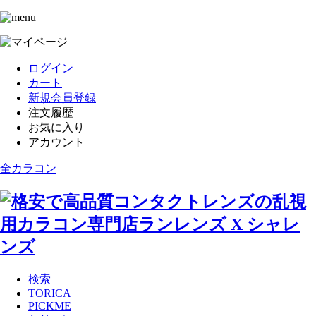
ログイン
カート
新規会員登録
注文履歴
お気に入り
アカウント
全カラコン
検索
TORICA
PICKME