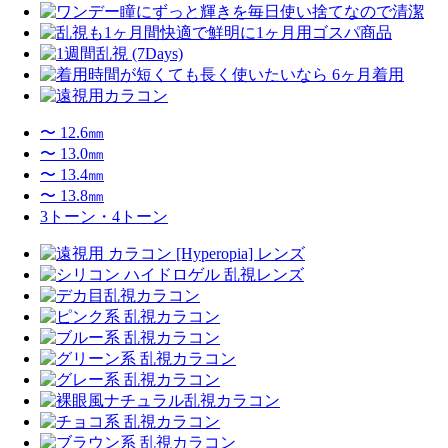
〜 12.6㎜
〜 13.0㎜
〜 13.4㎜
〜 13.8㎜
3トーン・4トーン