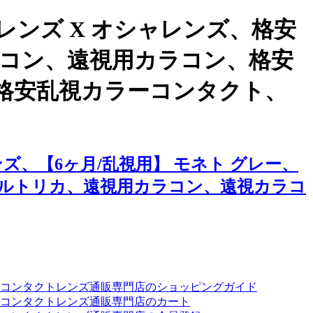
ンズ X オシャレンズ、格安
ラコン、遠視用カラコン、格安
格安乱視カラーコンタクト、
、【6ヶ月/乱視用】 モネト グレー、
ルトリカ、遠視用カラコン、遠視カラコ
ーコンタクトレンズ通販専門店のショッピングガイド
コンタクトレンズ通販専門店のカート