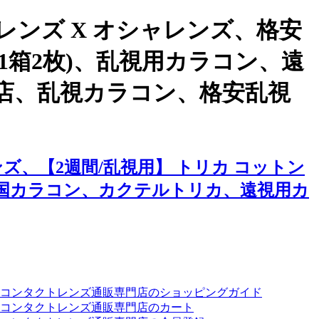
ンズ X オシャレンズ、格安
(1箱2枚)、乱視用カラコン、遠
店、乱視カラコン、格安乱視
、【2週間/乱視用】 トリカ コットン
韓国カラコン、カクテルトリカ、遠視用カ
ーコンタクトレンズ通販専門店のショッピングガイド
コンタクトレンズ通販専門店のカート