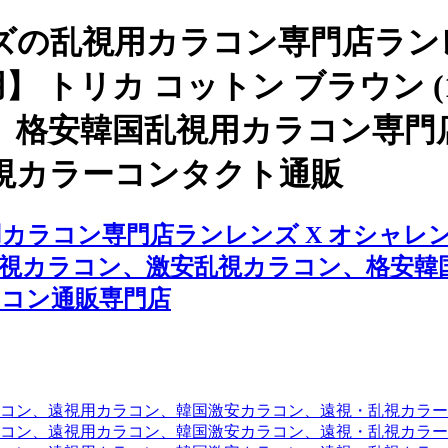
の乱視用カラコン専門店ランレ
】 トリカ コットン ブラウン 
、格安韓国乱視用カラコン専門
視カラーコンタクト通販
ラコン専門店ランレンズ X オシャレンズ
ン、乱視カラコン、激安乱視カラコン、格安
コン通販専門店
コン、遠視用カラコン、韓国激安カラコン、遠視・乱視カラ
コン、遠視用カラコン、韓国激安カラコン、遠視・乱視カラー