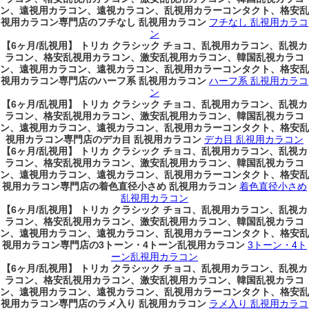
ン、遠視用カラコン、遠視カラコン、乱視用カラーコンタクト、格安乱
視用カラコン専門店のフチなし 乱視用カラコン
フチなし 乱視用カラコ
ン
【6ヶ月/乱視用】 トリカ クラシック チョコ、乱視用カラコン、乱視カ
ラコン、格安乱視用カラコン、激安乱視用カラコン、韓国乱視カラコ
ン、遠視用カラコン、遠視カラコン、乱視用カラーコンタクト、格安乱
視用カラコン専門店のハーフ系 乱視用カラコン
ハーフ系 乱視用カラコ
ン
【6ヶ月/乱視用】 トリカ クラシック チョコ、乱視用カラコン、乱視カ
ラコン、格安乱視用カラコン、激安乱視用カラコン、韓国乱視カラコ
ン、遠視用カラコン、遠視カラコン、乱視用カラーコンタクト、格安乱
視用カラコン専門店のデカ目 乱視用カラコン
デカ目 乱視用カラコン
【6ヶ月/乱視用】 トリカ クラシック チョコ、乱視用カラコン、乱視カ
ラコン、格安乱視用カラコン、激安乱視用カラコン、韓国乱視カラコ
ン、遠視用カラコン、遠視カラコン、乱視用カラーコンタクト、格安乱
視用カラコン専門店の着色直径小さめ 乱視用カラコン
着色直径小さめ
乱視用カラコン
【6ヶ月/乱視用】 トリカ クラシック チョコ、乱視用カラコン、乱視カ
ラコン、格安乱視用カラコン、激安乱視用カラコン、韓国乱視カラコ
ン、遠視用カラコン、遠視カラコン、乱視用カラーコンタクト、格安乱
視用カラコン専門店の3トーン・4トーン乱視用カラコン
3トーン・4ト
ーン乱視用カラコン
【6ヶ月/乱視用】 トリカ クラシック チョコ、乱視用カラコン、乱視カ
ラコン、格安乱視用カラコン、激安乱視用カラコン、韓国乱視カラコ
ン、遠視用カラコン、遠視カラコン、乱視用カラーコンタクト、格安乱
視用カラコン専門店のラメ入り 乱視用カラコン
ラメ入り 乱視用カラコ