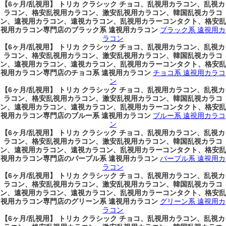
【6ヶ月/乱視用】 トリカ クラシック チョコ、乱視用カラコン、乱視カ
ラコン、格安乱視用カラコン、激安乱視用カラコン、韓国乱視カラコ
ン、遠視用カラコン、遠視カラコン、乱視用カラーコンタクト、格安乱
視用カラコン専門店のブラック系 遠視用カラコン
ブラック系 遠視用カ
ラコン
【6ヶ月/乱視用】 トリカ クラシック チョコ、乱視用カラコン、乱視カ
ラコン、格安乱視用カラコン、激安乱視用カラコン、韓国乱視カラコ
ン、遠視用カラコン、遠視カラコン、乱視用カラーコンタクト、格安乱
視用カラコン専門店のチョコ系 遠視用カラコン
チョコ系 遠視用カラコ
ン
【6ヶ月/乱視用】 トリカ クラシック チョコ、乱視用カラコン、乱視カ
ラコン、格安乱視用カラコン、激安乱視用カラコン、韓国乱視カラコ
ン、遠視用カラコン、遠視カラコン、乱視用カラーコンタクト、格安乱
視用カラコン専門店のブルー系 遠視用カラコン
ブルー系 遠視用カラコ
ン
【6ヶ月/乱視用】 トリカ クラシック チョコ、乱視用カラコン、乱視カ
ラコン、格安乱視用カラコン、激安乱視用カラコン、韓国乱視カラコ
ン、遠視用カラコン、遠視カラコン、乱視用カラーコンタクト、格安乱
視用カラコン専門店のパープル系 遠視用カラコン
パープル系 遠視用カ
ラコン
【6ヶ月/乱視用】 トリカ クラシック チョコ、乱視用カラコン、乱視カ
ラコン、格安乱視用カラコン、激安乱視用カラコン、韓国乱視カラコ
ン、遠視用カラコン、遠視カラコン、乱視用カラーコンタクト、格安乱
視用カラコン専門店のグリーン系 遠視用カラコン
グリーン系 遠視用カ
ラコン
【6ヶ月/乱視用】 トリカ クラシック チョコ、乱視用カラコン、乱視カ