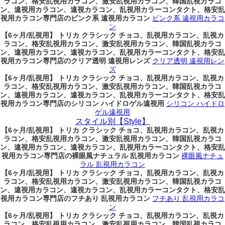
ラコン、格安乱視用カラコン、激安乱視用カラコン、韓国乱視カラコ
ン、遠視用カラコン、遠視カラコン、乱視用カラーコンタクト、格安乱
視用カラコン専門店のピンク系 遠視用カラコン
ピンク系 遠視用カラコ
ン
【6ヶ月/乱視用】 トリカ クラシック チョコ、乱視用カラコン、乱視カ
ラコン、格安乱視用カラコン、激安乱視用カラコン、韓国乱視カラコ
ン、遠視用カラコン、遠視カラコン、乱視用カラーコンタクト、格安乱
視用カラコン専門店のクリア透明 遠視用レンズ
クリア透明 遠視用レン
ズ
【6ヶ月/乱視用】 トリカ クラシック チョコ、乱視用カラコン、乱視カ
ラコン、格安乱視用カラコン、激安乱視用カラコン、韓国乱視カラコ
ン、遠視用カラコン、遠視カラコン、乱視用カラーコンタクト、格安乱
視用カラコン専門店のシリコン ハイドロゲル遠視用
シリコン ハイドロ
ゲル遠視用
スタイル別【Style】
【6ヶ月/乱視用】 トリカ クラシック チョコ、乱視用カラコン、乱視カ
ラコン、格安乱視用カラコン、激安乱視用カラコン、韓国乱視カラコ
ン、遠視用カラコン、遠視カラコン、乱視用カラーコンタクト、格安乱
視用カラコン専門店の裸眼風ナチュラル 乱視用カラコン
裸眼風ナチュ
ラル 乱視用カラコン
【6ヶ月/乱視用】 トリカ クラシック チョコ、乱視用カラコン、乱視カ
ラコン、格安乱視用カラコン、激安乱視用カラコン、韓国乱視カラコ
ン、遠視用カラコン、遠視カラコン、乱視用カラーコンタクト、格安乱
視用カラコン専門店のフチあり 乱視用カラコン
フチあり 乱視用カラコ
ン
【6ヶ月/乱視用】 トリカ クラシック チョコ、乱視用カラコン、乱視カ
ラコン、格安乱視用カラコン、激安乱視用カラコン、韓国乱視カラコ