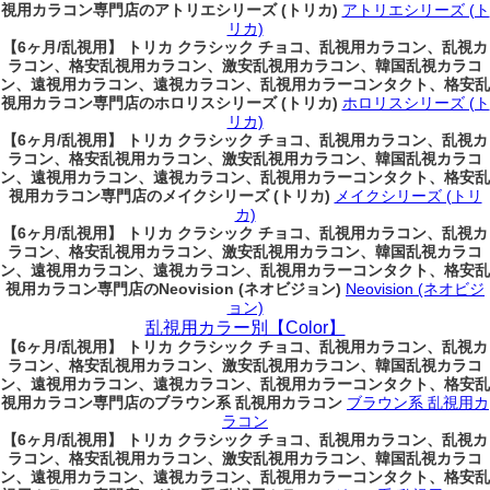
視用カラコン専門店のアトリエシリーズ (トリカ)
アトリエシリーズ (ト
リカ)
【6ヶ月/乱視用】 トリカ クラシック チョコ、乱視用カラコン、乱視カ
ラコン、格安乱視用カラコン、激安乱視用カラコン、韓国乱視カラコ
ン、遠視用カラコン、遠視カラコン、乱視用カラーコンタクト、格安乱
視用カラコン専門店のホロリスシリーズ (トリカ)
ホロリスシリーズ (ト
リカ)
【6ヶ月/乱視用】 トリカ クラシック チョコ、乱視用カラコン、乱視カ
ラコン、格安乱視用カラコン、激安乱視用カラコン、韓国乱視カラコ
ン、遠視用カラコン、遠視カラコン、乱視用カラーコンタクト、格安乱
視用カラコン専門店のメイクシリーズ (トリカ)
メイクシリーズ (トリ
カ)
【6ヶ月/乱視用】 トリカ クラシック チョコ、乱視用カラコン、乱視カ
ラコン、格安乱視用カラコン、激安乱視用カラコン、韓国乱視カラコ
ン、遠視用カラコン、遠視カラコン、乱視用カラーコンタクト、格安乱
視用カラコン専門店のNeovision (ネオビジョン)
Neovision (ネオビジ
ョン)
乱視用カラー別【Color】
【6ヶ月/乱視用】 トリカ クラシック チョコ、乱視用カラコン、乱視カ
ラコン、格安乱視用カラコン、激安乱視用カラコン、韓国乱視カラコ
ン、遠視用カラコン、遠視カラコン、乱視用カラーコンタクト、格安乱
視用カラコン専門店のブラウン系 乱視用カラコン
ブラウン系 乱視用カ
ラコン
【6ヶ月/乱視用】 トリカ クラシック チョコ、乱視用カラコン、乱視カ
ラコン、格安乱視用カラコン、激安乱視用カラコン、韓国乱視カラコ
ン、遠視用カラコン、遠視カラコン、乱視用カラーコンタクト、格安乱