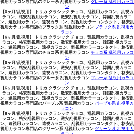
視用カラコン専門店のグレー系 乱視用カラコン
グレー系 乱視用カラコ
ン
【6ヶ月/乱視用】 トリカ クラシック チョコ、乱視用カラコン、乱視カ
ラコン、格安乱視用カラコン、激安乱視用カラコン、韓国乱視カラコ
ン、遠視用カラコン、遠視カラコン、乱視用カラーコンタクト、格安乱
視用カラコン専門店のブラック系 乱視用カラコン
ブラック系 乱視用カ
ラコン
【6ヶ月/乱視用】 トリカ クラシック チョコ、乱視用カラコン、乱視カ
ラコン、格安乱視用カラコン、激安乱視用カラコン、韓国乱視カラコ
ン、遠視用カラコン、遠視カラコン、乱視用カラーコンタクト、格安乱
視用カラコン専門店のチョコ系 乱視用カラコン
チョコ系 乱視用カラコ
ン
【6ヶ月/乱視用】 トリカ クラシック チョコ、乱視用カラコン、乱視カ
ラコン、格安乱視用カラコン、激安乱視用カラコン、韓国乱視カラコ
ン、遠視用カラコン、遠視カラコン、乱視用カラーコンタクト、格安乱
視用カラコン専門店のブルー系 乱視用カラコン
ブルー系 乱視用カラコ
ン
【6ヶ月/乱視用】 トリカ クラシック チョコ、乱視用カラコン、乱視カ
ラコン、格安乱視用カラコン、激安乱視用カラコン、韓国乱視カラコ
ン、遠視用カラコン、遠視カラコン、乱視用カラーコンタクト、格安乱
視用カラコン専門店のパープル系 乱視用カラコン
パープル系 乱視用カ
ラコン
【6ヶ月/乱視用】 トリカ クラシック チョコ、乱視用カラコン、乱視カ
ラコン、格安乱視用カラコン、激安乱視用カラコン、韓国乱視カラコ
ン、遠視用カラコン、遠視カラコン、乱視用カラーコンタクト、格安乱
視用カラコン専門店のグリーン系 乱視用カラコン
グリーン系 乱視用カ
ラコン