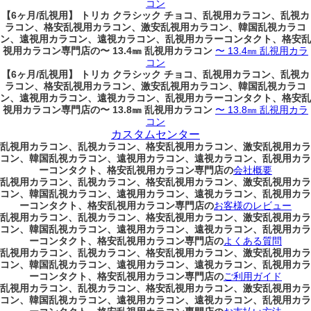
コン
【6ヶ月/乱視用】 トリカ クラシック チョコ、乱視用カラコン、乱視カ
ラコン、格安乱視用カラコン、激安乱視用カラコン、韓国乱視カラコ
ン、遠視用カラコン、遠視カラコン、乱視用カラーコンタクト、格安乱
視用カラコン専門店の〜 13.4㎜ 乱視用カラコン
〜 13.4㎜ 乱視用カラ
コン
【6ヶ月/乱視用】 トリカ クラシック チョコ、乱視用カラコン、乱視カ
ラコン、格安乱視用カラコン、激安乱視用カラコン、韓国乱視カラコ
ン、遠視用カラコン、遠視カラコン、乱視用カラーコンタクト、格安乱
視用カラコン専門店の〜 13.8㎜ 乱視用カラコン
〜 13.8㎜ 乱視用カラ
コン
カスタムセンター
乱視用カラコン、乱視カラコン、格安乱視用カラコン、激安乱視用カラ
コン、韓国乱視カラコン、遠視用カラコン、遠視カラコン、乱視用カラ
ーコンタクト、格安乱視用カラコン専門店の
会社概要
乱視用カラコン、乱視カラコン、格安乱視用カラコン、激安乱視用カラ
コン、韓国乱視カラコン、遠視用カラコン、遠視カラコン、乱視用カラ
ーコンタクト、格安乱視用カラコン専門店の
お客様のレビュー
乱視用カラコン、乱視カラコン、格安乱視用カラコン、激安乱視用カラ
コン、韓国乱視カラコン、遠視用カラコン、遠視カラコン、乱視用カラ
ーコンタクト、格安乱視用カラコン専門店の
よくある質問
乱視用カラコン、乱視カラコン、格安乱視用カラコン、激安乱視用カラ
コン、韓国乱視カラコン、遠視用カラコン、遠視カラコン、乱視用カラ
ーコンタクト、格安乱視用カラコン専門店の
ご利用ガイド
乱視用カラコン、乱視カラコン、格安乱視用カラコン、激安乱視用カラ
コン、韓国乱視カラコン、遠視用カラコン、遠視カラコン、乱視用カラ