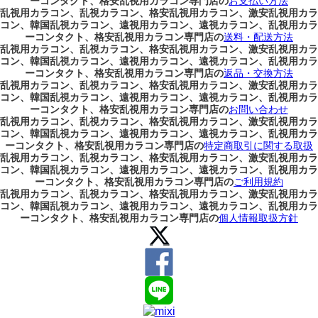
ーコンタクト、格安乱視用カラコン専門店の
お支払い方法
乱視用カラコン、乱視カラコン、格安乱視用カラコン、激安乱視用カラ
コン、韓国乱視カラコン、遠視用カラコン、遠視カラコン、乱視用カラ
ーコンタクト、格安乱視用カラコン専門店の
送料・配送方法
乱視用カラコン、乱視カラコン、格安乱視用カラコン、激安乱視用カラ
コン、韓国乱視カラコン、遠視用カラコン、遠視カラコン、乱視用カラ
ーコンタクト、格安乱視用カラコン専門店の
返品・交換方法
乱視用カラコン、乱視カラコン、格安乱視用カラコン、激安乱視用カラ
コン、韓国乱視カラコン、遠視用カラコン、遠視カラコン、乱視用カラ
ーコンタクト、格安乱視用カラコン専門店の
お問い合わせ
乱視用カラコン、乱視カラコン、格安乱視用カラコン、激安乱視用カラ
コン、韓国乱視カラコン、遠視用カラコン、遠視カラコン、乱視用カラ
ーコンタクト、格安乱視用カラコン専門店の
特定商取引に関する取扱
乱視用カラコン、乱視カラコン、格安乱視用カラコン、激安乱視用カラ
コン、韓国乱視カラコン、遠視用カラコン、遠視カラコン、乱視用カラ
ーコンタクト、格安乱視用カラコン専門店の
ご利用規約
乱視用カラコン、乱視カラコン、格安乱視用カラコン、激安乱視用カラ
コン、韓国乱視カラコン、遠視用カラコン、遠視カラコン、乱視用カラ
ーコンタクト、格安乱視用カラコン専門店の
個人情報取扱方針