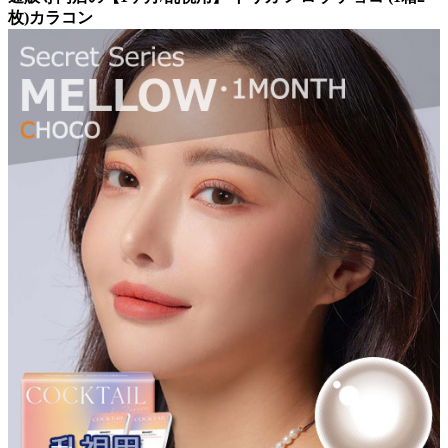
枚)カラコン