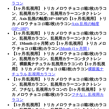
ラコン
【1ヶ月/乱視用】 トリカ メロウ チョコ (1箱2枚)カラコ
ン、乱視用カラコン、乱視用カラーコンタクトレン
ズ、Axis 乱視の軸度(10º~180º)の【1ヶ月/乱視用】 トリ
カ メロウ チョコ (1箱2枚)カラコン
Axis 乱視の軸度
(10º~180º)
【1ヶ月/乱視用】 トリカ メロウ チョコ (1箱2枚)カラコ
ン、乱視用カラコン、乱視用カラーコンタクトレン
ズ、1Month (1ヶ月間 )の【1ヶ月/乱視用】 トリカ メロ
ウ チョコ (1箱2枚)カラコン
1Month (1ヶ月間 )
【1ヶ月/乱視用】 トリカ メロウ チョコ (1箱2枚)カラコ
ン、乱視用カラコン、乱視用カラーコンタクトレン
ズ、裸眼風ナチュラル 乱視用カラコンの【1ヶ月/乱視
用】 トリカ メロウ チョコ (1箱2枚)カラコン
裸眼風ナ
チュラル 乱視用カラコン
【1ヶ月/乱視用】 トリカ メロウ チョコ (1箱2枚)カラコ
ン、乱視用カラコン、乱視用カラーコンタクトレン
ズ、フチなし 乱視用カラコンの【1ヶ月/乱視用】 トリ
カ メロウ チョコ (1箱2枚)カラコン
フチなし 乱視用カ
ラコン
【1ヶ月/乱視用】 トリカ メロウ チョコ (1箱2枚)カラコ