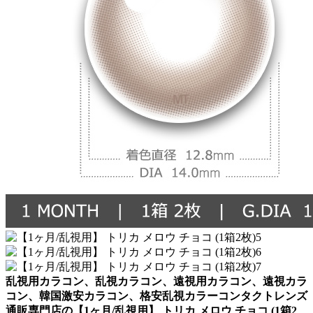
乱視用カラコン、乱視カラコン、遠視用カラコン、遠視カラ
コン、韓国激安カラコン、格安乱視カラーコンタクトレンズ
通販専門店の【1ヶ月/乱視用】 トリカ メロウ チョコ (1箱2