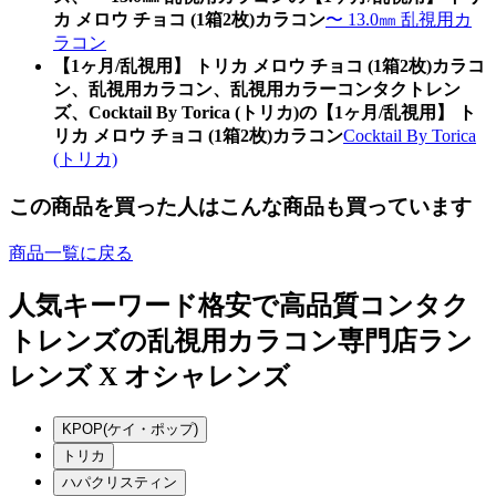
カ メロウ チョコ (1箱2枚)カラコン
〜 13.0㎜ 乱視用カ
ラコン
【1ヶ月/乱視用】 トリカ メロウ チョコ (1箱2枚)カラコ
ン、乱視用カラコン、乱視用カラーコンタクトレン
ズ、Cocktail By Torica (トリカ)の【1ヶ月/乱視用】 ト
リカ メロウ チョコ (1箱2枚)カラコン
Cocktail By Torica
(トリカ)
この商品を買った人はこんな商品も買っています
商品一覧に戻る
人気キーワード
格安で高品質コンタク
トレンズの乱視用カラコン専門店ラン
レンズ X オシャレンズ