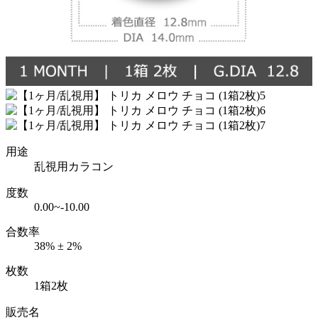
用途
乱視用カラコン
度数
0.00~-10.00
合数率
38% ± 2%
枚数
1箱2枚
販売名