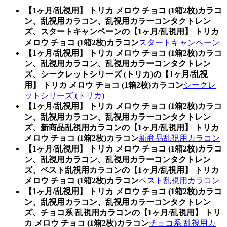
【1ヶ月/乱視用】 トリカ メロウ チョコ (1箱2枚)カラコ
ン、乱視用カラコン、乱視用カラーコンタクトレン
ズ、スタートキャンペーンの【1ヶ月/乱視用】 トリカ
メロウ チョコ (1箱2枚)カラコン
スタートキャンペーン
【1ヶ月/乱視用】 トリカ メロウ チョコ (1箱2枚)カラコ
ン、乱視用カラコン、乱視用カラーコンタクトレン
ズ、シークレットシリーズ (トリカ)の【1ヶ月/乱視
用】 トリカ メロウ チョコ (1箱2枚)カラコン
シークレ
ットシリーズ (トリカ)
【1ヶ月/乱視用】 トリカ メロウ チョコ (1箱2枚)カラコ
ン、乱視用カラコン、乱視用カラーコンタクトレン
ズ、新商品乱視用カラコンの【1ヶ月/乱視用】 トリカ
メロウ チョコ (1箱2枚)カラコン
新商品乱視用カラコン
【1ヶ月/乱視用】 トリカ メロウ チョコ (1箱2枚)カラコ
ン、乱視用カラコン、乱視用カラーコンタクトレン
ズ、ベスト乱視用カラコンの【1ヶ月/乱視用】 トリカ
メロウ チョコ (1箱2枚)カラコン
ベスト乱視用カラコン
【1ヶ月/乱視用】 トリカ メロウ チョコ (1箱2枚)カラコ
ン、乱視用カラコン、乱視用カラーコンタクトレン
ズ、チョコ系 乱視用カラコンの【1ヶ月/乱視用】 トリ
カ メロウ チョコ (1箱2枚)カラコン
チョコ系 乱視用カ