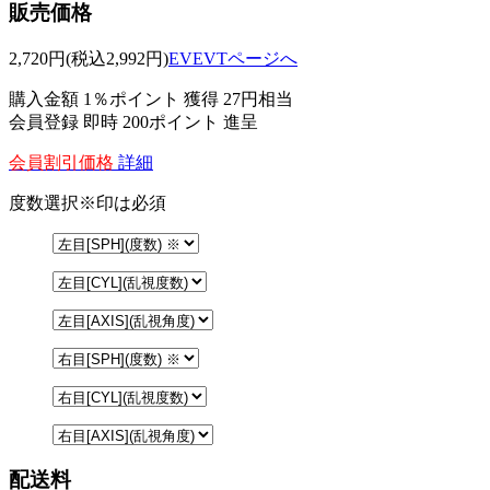
販売価格
2,720
円
(税込2,992円)
EVEVTページへ
購入金額
1％ポイント 獲得
27円相当
会員登録 即時
200ポイント
進呈
会員割引価格
詳細
度数選択
※印は必須
配送料