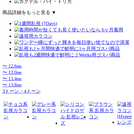
商品詳細をもっと見る ▼
〜 12.6㎜
〜 13.0㎜
〜 13.4㎜
〜 13.8㎜
3トーン・4トーン