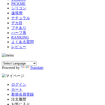
PICKME
シリコン
遠視用
ナチュラル
デカ目
フチあり
ハーフ系
RANKING
よくある質問
レビュー
Powered by
Translate
ログイン
カート
新規会員登録
注文履歴
お気に入り