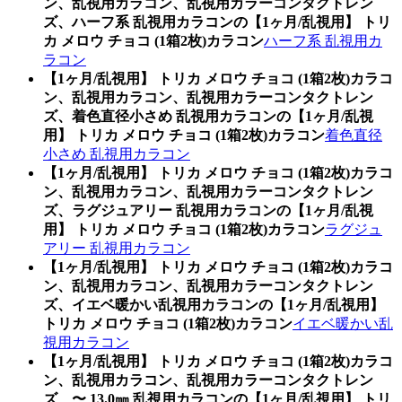
ン、乱視用カラコン、乱視用カラーコンタクトレン
ズ、ハーフ系 乱視用カラコンの【1ヶ月/乱視用】 トリ
カ メロウ チョコ (1箱2枚)カラコン
ハーフ系 乱視用カ
ラコン
【1ヶ月/乱視用】 トリカ メロウ チョコ (1箱2枚)カラコ
ン、乱視用カラコン、乱視用カラーコンタクトレン
ズ、着色直径小さめ 乱視用カラコンの【1ヶ月/乱視
用】 トリカ メロウ チョコ (1箱2枚)カラコン
着色直径
小さめ 乱視用カラコン
【1ヶ月/乱視用】 トリカ メロウ チョコ (1箱2枚)カラコ
ン、乱視用カラコン、乱視用カラーコンタクトレン
ズ、ラグジュアリー 乱視用カラコンの【1ヶ月/乱視
用】 トリカ メロウ チョコ (1箱2枚)カラコン
ラグジュ
アリー 乱視用カラコン
【1ヶ月/乱視用】 トリカ メロウ チョコ (1箱2枚)カラコ
ン、乱視用カラコン、乱視用カラーコンタクトレン
ズ、イエベ暖かい乱視用カラコンの【1ヶ月/乱視用】
トリカ メロウ チョコ (1箱2枚)カラコン
イエベ暖かい乱
視用カラコン
【1ヶ月/乱視用】 トリカ メロウ チョコ (1箱2枚)カラコ
ン、乱視用カラコン、乱視用カラーコンタクトレン
ズ、〜 13.0㎜ 乱視用カラコンの【1ヶ月/乱視用】 トリ