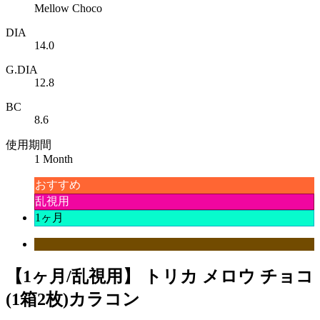
Mellow Choco
DIA
14.0
G.DIA
12.8
BC
8.6
使用期間
1 Month
おすすめ
乱視用
1ヶ月
【1ヶ月/乱視用】 トリカ メロウ チョコ
(1箱2枚)カラコン