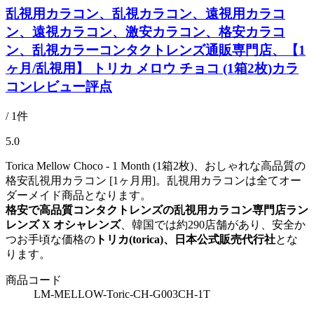
乱視用カラコン、乱視カラコン、遠視用カラコ
ン、遠視カラコン、激安カラコン、格安カラコ
ン、乱視カラーコンタクトレンズ通販専門店、【1
ヶ月/乱視用】 トリカ メロウ チョコ (1箱2枚)カラ
コンレビュー評点
/ 1件
5.0
Torica Mellow Choco - 1 Month (1箱2枚)、おしゃれな高品質の
格安乱視用カラコン [1ヶ月用]。乱視用カラコンは全てオー
ダーメイド商品となります。
格安で高品質コンタクトレンズの乱視用カラコン専門店ラン
レンズ X オシャレンズ
、韓国では約290店舗があり、安全か
つお手頃な価格の
トリカ(torica)、日本公式販売代行社
とな
ります。
商品コード
LM-MELLOW-Toric-CH-G003CH-1T