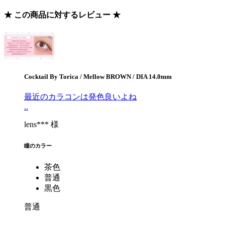
★ この商品に対するレビュー ★
Cocktail By Torica / Mellow BROWN / DIA 14.0mm
最近のカラコンは発色良いよね
..
lens*** 様
瞳のカラー
茶色
普通
黒色
普通