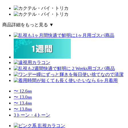
商品詳細をもっと見る ▼
〜 12.6㎜
〜 13.0㎜
〜 13.4㎜
〜 13.8㎜
3トーン・4トーン