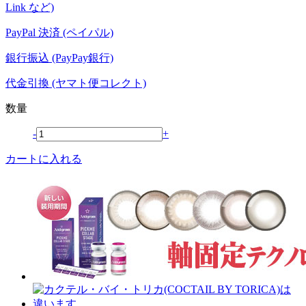
Link など)
PayPal 決済 (ペイパル)
銀行振込 (PayPay銀行)
代金引換 (ヤマト便コレクト)
数量
-
+
カートに入れる