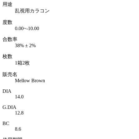
用途
乱視用カラコン
度数
0.00~-10.00
合数率
38% ± 2%
枚数
1箱2枚
販売名
Mellow Brown
DIA
14.0
G.DIA
12.8
BC
8.6