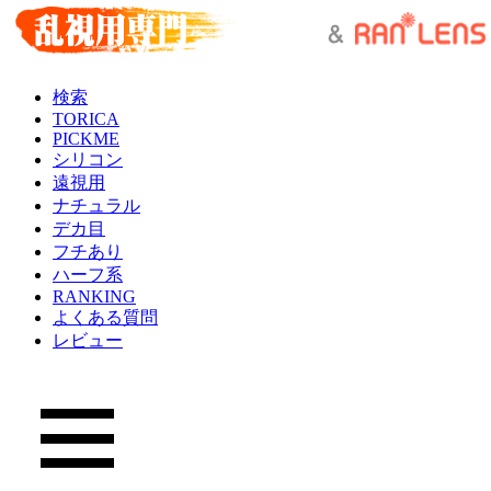
検索
TORICA
PICKME
シリコン
遠視用
ナチュラル
デカ目
フチあり
ハーフ系
RANKING
よくある質問
レビュー