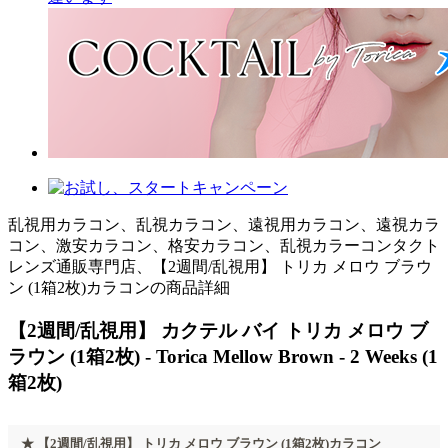
乱視用カラコン、乱視カラコン、遠視用カラコン、遠視カラ
コン、激安カラコン、格安カラコン、乱視カラーコンタクト
レンズ通販専門店、【2週間/乱視用】 トリカ メロウ ブラウ
ン (1箱2枚)カラコンの商品詳細
【2週間/乱視用】 カクテル バイ トリカ メロウ ブ
ラウン (1箱2枚) - Torica Mellow Brown - 2 Weeks (1
箱2枚)
★ 【2週間/乱視用】 トリカ メロウ ブラウン (1箱2枚)カラコン