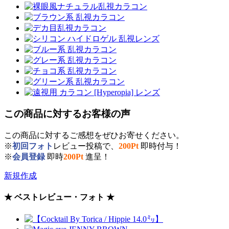
この商品に対するお客様の声
この商品に対するご感想をぜひお寄せください。
※
初回フォト
レビュー投稿で、
200Pt
即時付与！
※
会員登録
即時
200Pt
進呈！
新規作成
★ ベストレビュー・フォト ★