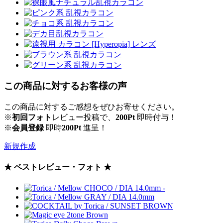
この商品に対するお客様の声
この商品に対するご感想をぜひお寄せください。
※
初回フォト
レビュー投稿で、
200Pt
即時付与！
※
会員登録
即時
200Pt
進呈！
新規作成
★ ベストレビュー・フォト ★