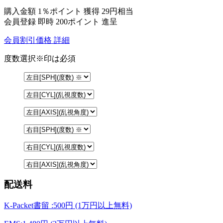
購入金額
1％ポイント 獲得
29円相当
会員登録 即時
200ポイント
進呈
会員割引価格
詳細
度数選択
※印は必須
配送料
K-Packet書留 :500円 (1万円以上無料)