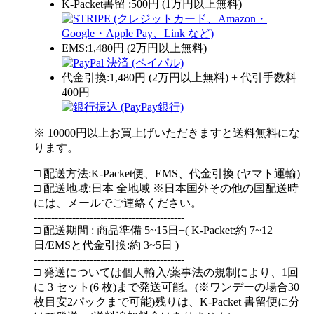
K-Packet書留 :500円 (1万円以上無料)
EMS:1,480円 (2万円以上無料)
代金引換:1,480円 (2万円以上無料) + 代引手数料
400円
※ 10000円以上お買上げいただきますと送料無料にな
ります。
□ 配送方法:K-Packet便、EMS、代金引換 (ヤマト運輸)
□ 配送地域:日本 全地域 ※日本国外その他の国配送時
には、メールでご連絡ください。
-------------------------------------------
□ 配送期間 : 商品準備 5~15日+( K-Packet:約 7~12
日/EMSと代金引換:約 3~5日 )
-------------------------------------------
□ 発送については個人輸入/薬事法の規制により、1回
に 3 セット(6 枚)まで発送可能。(※ワンデーの場合30
枚目安2パックまで可能)残りは、K-Packet 書留便に分