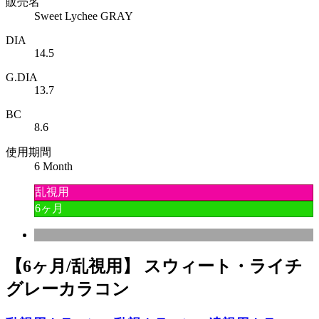
販売名
Sweet Lychee GRAY
DIA
14.5
G.DIA
13.7
BC
8.6
使用期間
6 Month
乱視用
6ヶ月
【6ヶ月/乱視用】 スウィート・ライチ
グレーカラコン