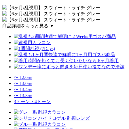
商品詳細をもっと見る ▼
〜 12.6㎜
〜 13.0㎜
〜 13.4㎜
〜 13.8㎜
3トーン・4トーン