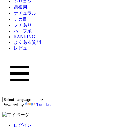
シリコン
遠視用
ナチュラル
デカ目
フチあり
ハーフ系
RANKING
よくある質問
レビュー
Powered by
Translate
ログイン