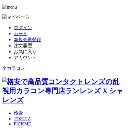
ログイン
カート
新規会員登録
注文履歴
お気に入り
アカウント
全カラコン
検索
TORICA
PICKME