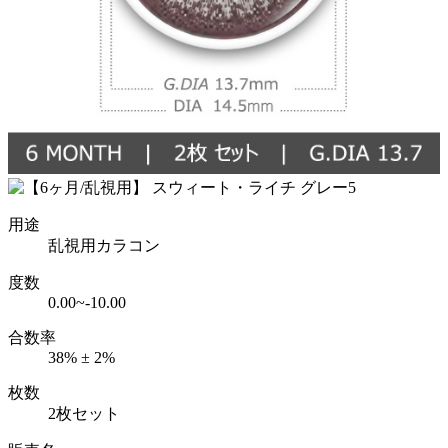
用途
乱視用カラコン
度数
0.00~-10.00
合数率
38% ± 2%
枚数
2枚セット