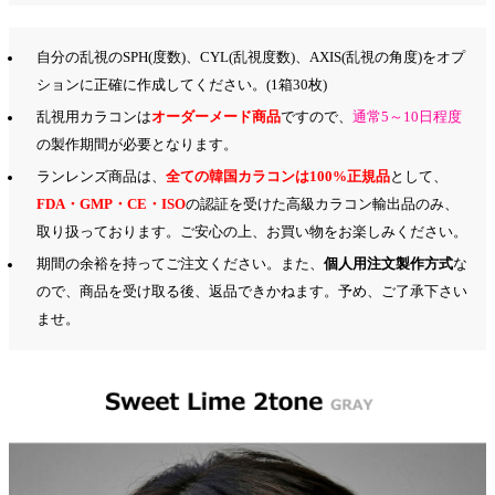
自分の乱視のSPH(度数)、CYL(乱視度数)、AXIS(乱視の角度)をオプ
ションに正確に作成してください。(1箱30枚)
乱視用カラコンは
オーダーメード商品
ですので、
通常5～10日程度
の製作期間が必要となります。
ランレンズ商品は、
全ての韓国カラコンは100%正規品
として、
FDA・GMP・CE・ISO
の認証を受けた高級カラコン輸出品のみ、
取り扱っております。ご安心の上、お買い物をお楽しみください。
期間の余裕を持ってご注文ください。また、
個人用注文製作方式
な
ので、商品を受け取る後、返品できかねます。予め、ご了承下さい
ませ。