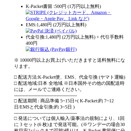
K-Packet書留 :500円 (1万円以上無料)
EMS:1,480円 (2万円以上無料)
代金引換:1,480円 (2万円以上無料) + 代引手数料
400円
※ 10000円以上お買上げいただきますと送料無料にな
ります。
□ 配送方法:K-Packet便、EMS、代金引換 (ヤマト運輸)
□ 配送地域:日本 全地域 ※日本国外その他の国配送時
には、メールでご連絡ください。
-------------------------------------------
□ 配送期間 : 商品準備 5~15日+( K-Packet:約 7~12
日/EMSと代金引換:約 3~5日 )
-------------------------------------------
□ 発送については個人輸入/薬事法の規制により、1回
に 3 セット(6 枚)まで発送可能。(※ワンデーの場合30
枚目安2パックまで可能)残りは、K-Packet 書留便に分