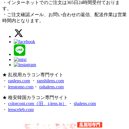
・インターネットでのご注文は365日24時間受付ておりま
す。
・ご注文確認メール、お問い合わせの返信、配送作業は営業
時間内となります。
★ 乱視用カラコン専門サイト
・
ranlens.com
・
ranshilens.com
・
lenstomo.com
・
oshalens.com
★ 格安韓国カラコン専門サイト
・
colorconi.com（旧、i-lens.jp）
・
shalens.com
・
lensceleb.com