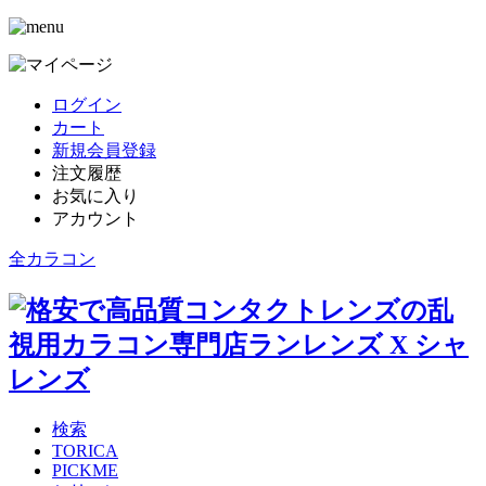
ログイン
カート
新規会員登録
注文履歴
お気に入り
アカウント
全カラコン
検索
TORICA
PICKME