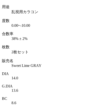
用途
乱視用カラコン
度数
0.00~-10.00
合数率
38% ± 2%
枚数
2枚セット
販売名
Sweet Lime GRAY
DIA
14.0
G.DIA
13.6
BC
8.6