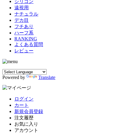
シリコン
遠視用
ナチュラル
デカ目
フチあり
ハーフ系
RANKING
よくある質問
レビュー
Powered by
Translate
ログイン
カート
新規会員登録
注文履歴
お気に入り
アカウント