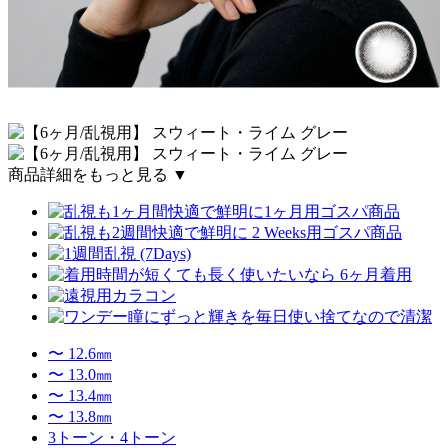
商品詳細をもっと見る ▼
〜 12.6㎜
〜 13.0㎜
〜 13.4㎜
〜 13.8㎜
3トーン・4トーン