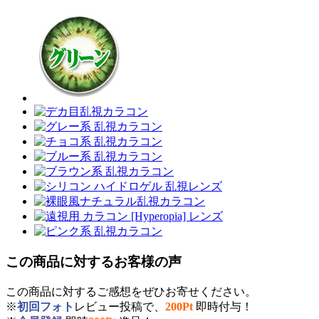
この商品に対するお客様の声
この商品に対するご感想をぜひお寄せください。
※
初回フォト
レビュー投稿で、
200Pt
即時付与！