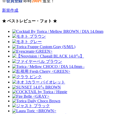
※
会員登録
即時
200Pt
進呈！
新規作成
★ ベストレビュー・フォト ★