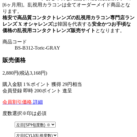
[6ヶ月用]。乱視用カラコンは全てオーダーメイド商品とな
ります。
格安で高品質コンタクトレンズの乱視用カラコン専門店ラン
レンズ X オシャレンズ
は韓国を代表する
安全かつお手頃な
価格の乱視用コンタクトレンズ販売サイト
となります。
商品コード
BS-B312-Toric-GRAY
販売価格
2,880
円
(税込3,168円)
購入金額
1％ポイント 獲得
29円相当
会員登録 即時
200ポイント
進呈
会員割引価格
詳細
度数選択
※印は必須