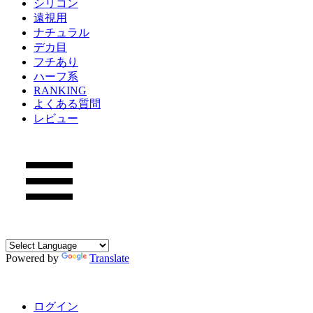
シリコン
遠視用
ナチュラル
デカ目
フチあり
ハーフ系
RANKING
よくある質問
レビュー
Powered by
Translate
ログイン