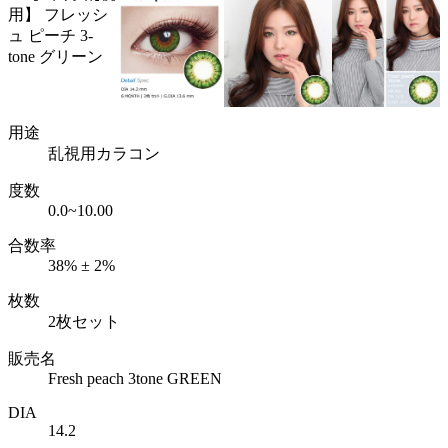
用途
乱視用カラコン
度数
0.0~10.00
合数率
38% ± 2%
枚数
2枚セット
販売名
Fresh peach 3tone GREEN
DIA
14.2