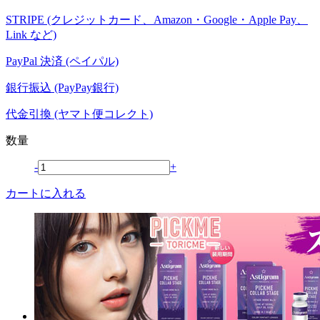
STRIPE (クレジットカード、Amazon・Google・Apple Pay、
Link など)
PayPal 決済 (ペイパル)
銀行振込 (PayPay銀行)
代金引換 (ヤマト便コレクト)
数量
-
+
カートに入れる