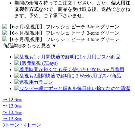
期間の余裕を持ってご注文ください。また、
個人用注
文製作方式
なので、商品を受け取る後、返品できかね
ます。予め、ご了承下さいませ。
商品詳細をもっと見る ▼
〜 12.6㎜
〜 13.0㎜
〜 13.4㎜
〜 13.8㎜
3トーン・4トーン