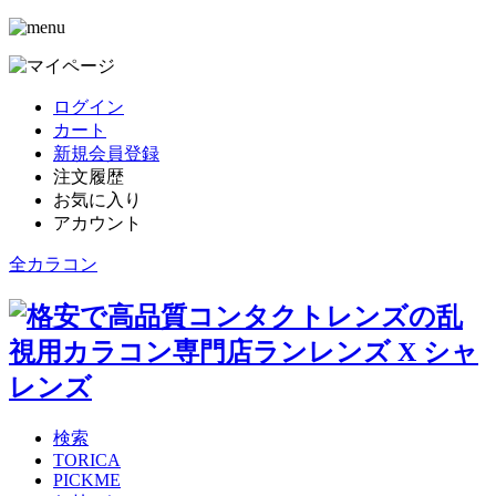
ログイン
カート
新規会員登録
注文履歴
お気に入り
アカウント
全カラコン
検索
TORICA
PICKME