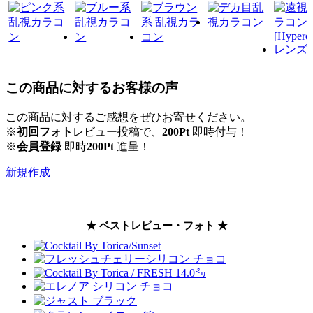
この商品に対するお客様の声
この商品に対するご感想をぜひお寄せください。
※
初回フォト
レビュー投稿で、
200Pt
即時付与！
※
会員登録
即時
200Pt
進呈！
新規作成
★ ベストレビュー・フォト ★