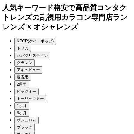
人気キーワード
格安で高品質コンタク
トレンズの乱視用カラコン専門店ラン
レンズ X オシャレンズ