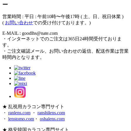
ー
営業時間 : 平日 : 午前10時〜午後17時 ( 土、日、祝日休業 )
(
お問い合わせ
での受け付けております。)
E-MAIL : goodlhs@nate.com
・インターネットでのご注文は365日24時間受付ておりま
す。
・ご注文確認メール、お問い合わせの返信、配送作業は営業
時間内となります。
★ 乱視用カラコン専門サイト
・
ranlens.com
・
ranshilens.com
・
lenstomo.com
・
oshalens.com
★ 格安韓国カラコン専門サイト