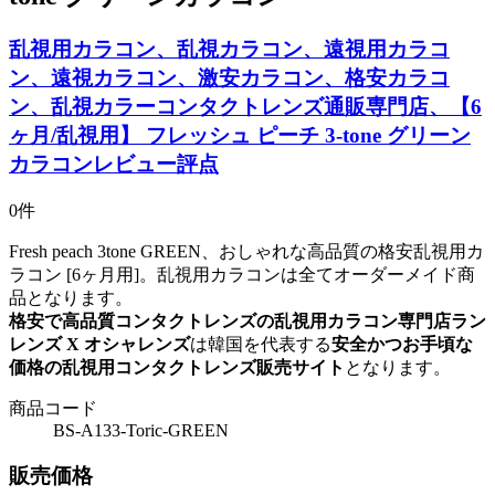
乱視用カラコン、乱視カラコン、遠視用カラコ
ン、遠視カラコン、激安カラコン、格安カラコ
ン、乱視カラーコンタクトレンズ通販専門店、【6
ヶ月/乱視用】 フレッシュ ピーチ 3-tone グリーン
カラコンレビュー評点
0件
Fresh peach 3tone GREEN、おしゃれな高品質の格安乱視用カ
ラコン [6ヶ月用]。乱視用カラコンは全てオーダーメイド商
品となります。
格安で高品質コンタクトレンズの乱視用カラコン専門店ラン
レンズ X オシャレンズ
は韓国を代表する
安全かつお手頃な
価格の乱視用コンタクトレンズ販売サイト
となります。
商品コード
BS-A133-Toric-GREEN
販売価格