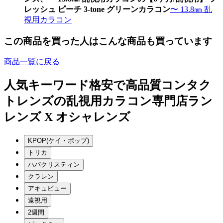
レッシュ ピーチ 3-tone グリーンカラコン
〜 13.8㎜ 乱
視用カラコン
この商品を買った人はこんな商品も買っています
商品一覧に戻る
人気キーワード
格安で高品質コンタク
トレンズの乱視用カラコン専門店ラン
レンズ X オシャレンズ