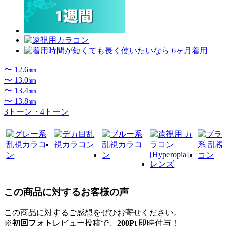
〜 12.6㎜
〜 13.0㎜
〜 13.4㎜
〜 13.8㎜
3トーン・4トーン
この商品に対するお客様の声
この商品に対するご感想をぜひお寄せください。
※
初回フォト
レビュー投稿で、
200Pt
即時付与！