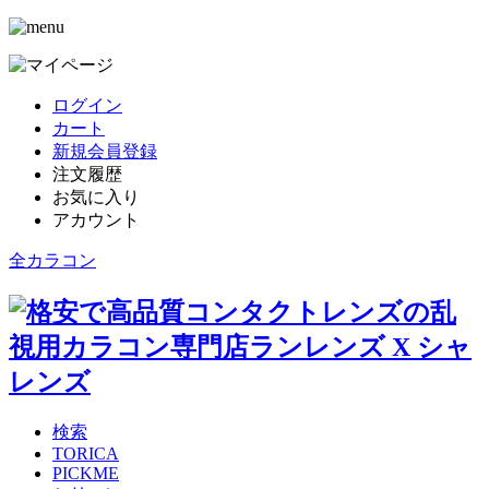
ログイン
カート
新規会員登録
注文履歴
お気に入り
アカウント
全カラコン
検索
TORICA
PICKME