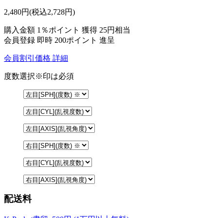
2,480
円
(税込2,728円)
購入金額
1％ポイント 獲得
25円相当
会員登録 即時
200ポイント
進呈
会員割引価格
詳細
度数選択
※印は必須
配送料