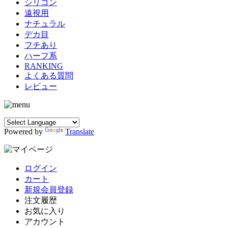
シリコン
遠視用
ナチュラル
デカ目
フチあり
ハーフ系
RANKING
よくある質問
レビュー
Powered by
Translate
ログイン
カート
新規会員登録
注文履歴
お気に入り
アカウント