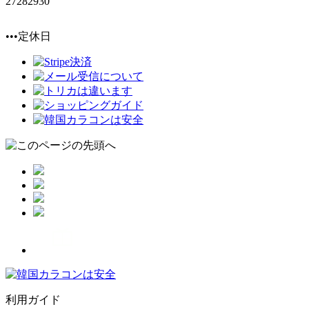
27
28
29
30
•••定休日
利用ガイド