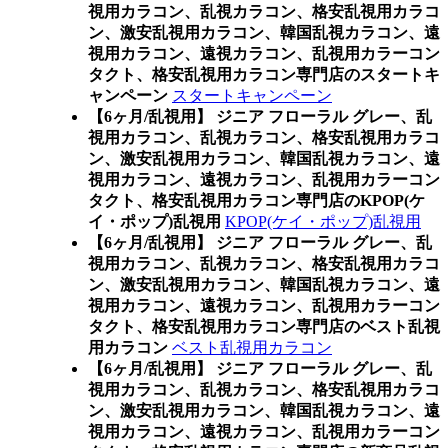
視用カラコン、乱視カラコン、格安乱視用カラコ
ン、激安乱視用カラコン、韓国乱視カラコン、遠
視用カラコン、遠視カラコン、乱視用カラーコン
タクト、格安乱視用カラコン専門店のスタートキ
ャンペーン
スタートキャンペーン
【6ヶ月/乱視用】 ジニア フローラル グレー、乱
視用カラコン、乱視カラコン、格安乱視用カラコ
ン、激安乱視用カラコン、韓国乱視カラコン、遠
視用カラコン、遠視カラコン、乱視用カラーコン
タクト、格安乱視用カラコン専門店のKPOP(ケ
イ・ポップ)乱視用
KPOP(ケイ・ポップ)乱視用
【6ヶ月/乱視用】 ジニア フローラル グレー、乱
視用カラコン、乱視カラコン、格安乱視用カラコ
ン、激安乱視用カラコン、韓国乱視カラコン、遠
視用カラコン、遠視カラコン、乱視用カラーコン
タクト、格安乱視用カラコン専門店のベスト乱視
用カラコン
ベスト乱視用カラコン
【6ヶ月/乱視用】 ジニア フローラル グレー、乱
視用カラコン、乱視カラコン、格安乱視用カラコ
ン、激安乱視用カラコン、韓国乱視カラコン、遠
視用カラコン、遠視カラコン、乱視用カラーコン