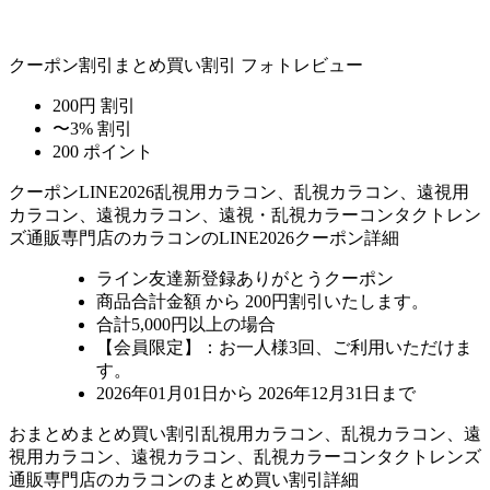
クーポン割引
まとめ買い割引
フォトレビュー
200円 割引
〜3% 割引
200 ポイント
クーポン
LINE2026
乱視用カラコン、乱視カラコン、遠視用
カラコン、遠視カラコン、遠視・乱視カラーコンタクトレン
ズ通販専門店のカラコンのLINE2026クーポン詳細
ライン友達新登録ありがとうクーポン
商品合計金額 から 200円割引
いたします。
合計5,000円以上
の場合
【会員限定】：お一人様
3回
、ご利用いただけま
す。
2026年01月01日から 2026年12月31日まで
おまとめ
まとめ買い割引
乱視用カラコン、乱視カラコン、遠
視用カラコン、遠視カラコン、乱視カラーコンタクトレンズ
通販専門店のカラコンのまとめ買い割引詳細